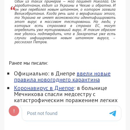
Один из таких примеров — мой пациент Николай. Он
заробитчанин, ездит из Украины в Чехию и обратно. И
он уже переболел новым штаммом, о котором заявила
Великобритания. Когда речь шла о верификации этого,
то Украина не имеет возможности идентифицировать
этот вирус в массовом тестировании. Но люди, у
которых есть страховка в странах ЕС, могут
определить уже мутировавший вирус. И таким образом
мне удалось подтвердить, что в Закарпатье уже есть
случаи инфицирования новым штаммом вируса, –
рассказал Петров.
Ранее мы писали:
Официально: в Днепре
ввели новые
правила новогоднего карантина
Коронавирус в Днепре
: в больнице
Мечникова спасли медсестру с
катастрофическим поражением легких