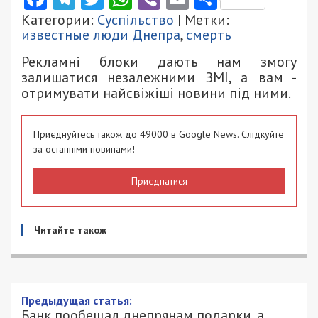
Категории:
Суспільство
| Метки:
известные люди Днепра
,
смерть
Рекламні блоки дають нам змогу
залишатися незалежними ЗМІ, а вам -
отримувати найсвіжіші новини під ними.
Приєднуйтесь також до 49000 в Google News. Слідкуйте
за останніми новинами!
Приєднатися
Читайте також
Банк пообещал днепрянам подарки, а