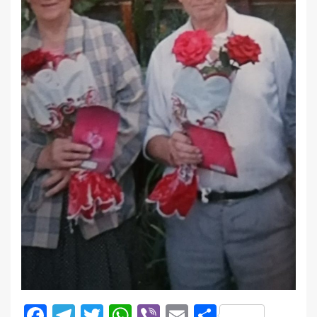
Facebook
Telegram
Twitter
WhatsApp
Viber
Email
Поділити