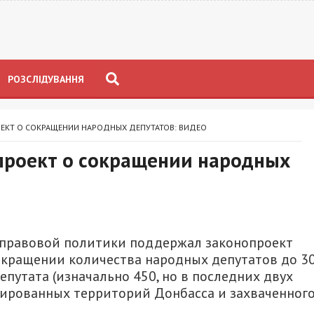
РОЗСЛІДУВАННЯ
ЕКТ О СОКРАЩЕНИИ НАРОДНЫХ ДЕПУТАТОВ: ВИДЕО
проект о сокращении народных
 правовой политики поддержал законопроект
окращении количества народных депутатов до 30
путата (изначально 450, но в последних двух
ированных территорий Донбасса и захваченног