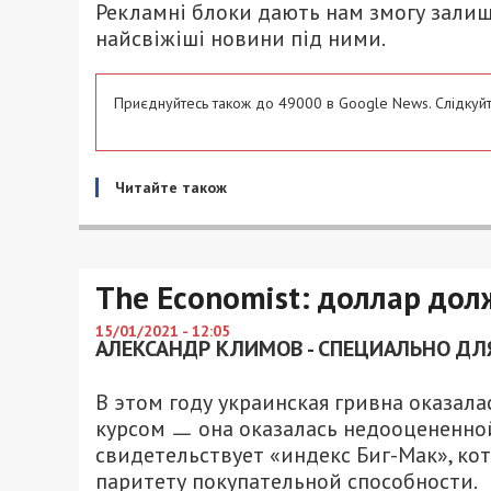
Рекламні блоки дають нам змогу залиш
найсвіжіші новини під ними.
Приєднуйтесь також до 49000 в Google News. Слідкуйт
Читайте також
The Economist: доллар дол
15/01/2021 - 12:05
АЛЕКСАНДР КЛИМОВ - СПЕЦИАЛЬНО ДЛЯ
В этом году украинская гривна оказал
курсом ㅡ она оказалась недооцененно
свидетельствует «индекс Биг-Мак», ко
паритету покупательной способности.