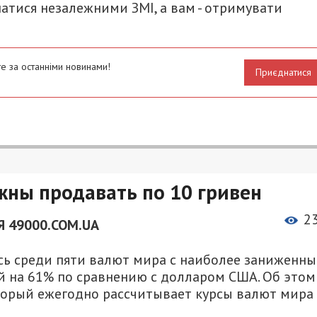
атися незалежними ЗМІ, а вам - отримувати
е за останніми новинами!
Приєднатися
жны продавать по 10 гривен
2
 49000.COM.UA
ась среди пяти валют мира с наиболее заниженн
й на 61% по сравнению с долларом США. Об этом
торый ежегодно рассчитывает курсы валют мира