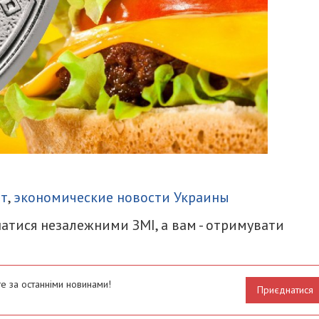
итися
ет
,
экономические новости Украины
атися незалежними ЗМІ, а вам - отримувати
е за останніми новинами!
Приєднатися