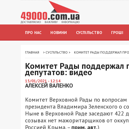
ПРО НАС
НОВИНИ
СУСПІЛЬСТВО
ГРОШІ
ГЛАВНАЯ
>
СУСПІЛЬСТВО
>
КОМИТЕТ РАДЫ ПОДДЕРЖАЛ ПРО
Комитет Рады поддержал 
депутатов: видео
15/01/2021 - 12:14
АЛЕКСЕЙ ВАЛЕНКО
Комитет Верховной Рады по вопросам
президента Владимира Зеленского о с
Ныне в Верховной Раде заседают 422 де
созывах нет мажоритарщиков от оккуп
Россией Крыма, –
прим. авт.
)