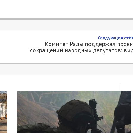
Следующая стат
Комитет Рады поддержал проек
сокращении народных депутатов: ви