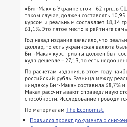
«Биг-Мак» в Украине стоит 62 грн., в С
таком случае, должен составлять 10,9
курсом и реальным составляет 18,14 г
61,1%. Это пятое место в рейтинге са
Год назад издание заявляло, что реальн
доллар, то есть украинская валюта был
Биг-Мака» курс гривны должен был сос
куда дешевле – 27,13, то есть недооцене
По расчетам издания, в этом году наи
российский рубль. Разница между реа
«индексу Биг-Мака» составила 68,7% и
Мака» рассчитывают справедливую сто
способности. Исследование проводится 
По материалам
The Economist.
Появился проект документа о снижен