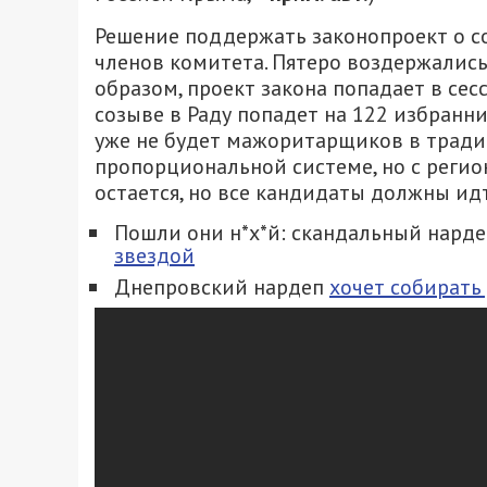
Решение поддержать законопроект о 
членов комитета. Пятеро воздержались
образом, проект закона попадает в сес
созыве в Раду попадет на 122 избранн
уже не будет мажоритарщиков в трад
пропорциональной системе, но с реги
остается, но все кандидаты должны ид
Пошли они н*х*й: скандальный нард
звездой
Днепровский нардеп
хочет собирать