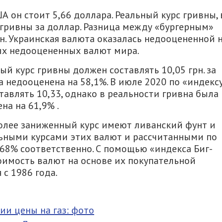
ША он стоит 5,66 доллара. Реальный курс гривны, 
5 гривны за доллар. Разница между «бургерным»
рн. Украинская валюта оказалась недооцененной 
мых недооцененных валют мира.
ый курс гривны должен составлять 10,05 грн. за
а недооценена на 58,1%. В июле 2020 по «индекс
тавлять 10,33, однако в реальности гривна была
на на 61,9% .
более заниженный курс имеют ливанский фунт и
льными курсами этих валют и рассчитанными по
 68% соответственно. С помощью «индекса Биг-
имость валют на основе их покупательной
с 1986 года.
ии цены на газ: фото