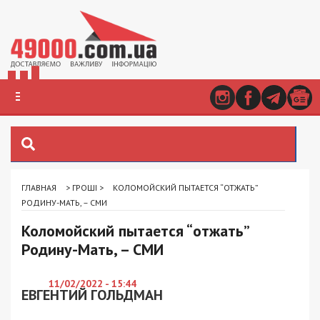
ГЛАВНАЯ
>
ГРОШІ
>
КОЛОМОЙСКИЙ ПЫТАЕТСЯ “ОТЖАТЬ”
РОДИНУ-МАТЬ, – СМИ
Коломойский пытается “отжать”
Родину-Мать, – СМИ
11/02/2022 - 15:44
ЕВГЕНТИЙ ГОЛЬДМАН