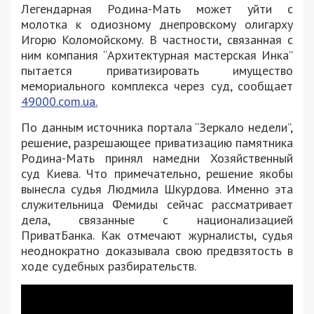
Легендарная Родина-Мать может уйти с
молотка к одиозному днепровскому олигарху
Игорю Коломойскому. В частности, связанная с
ним компания “Архитектурная мастерская Инка”
пытается приватизировать имущество
мемориального комплекса через суд, сообщает
49000.com.ua.
По данным источника портала “Зеркало недели”,
решение, разрешающее приватизацию памятника
Родина-Мать принял намедни Хозяйственный
суд Киева. Что примечательно, решение якобы
вынесла судья Людмила Шкурдова. Именно эта
служительница Фемиды сейчас рассматривает
дела, связанные с национализацией
ПриватБанка. Как отмечают журналисты, судья
неоднократно доказывала свою предвзятость в
ходе судебных разбирательств.