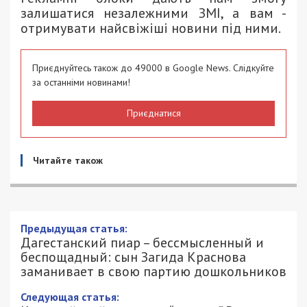
залишатися незалежними ЗМІ, а вам -
отримувати найсвіжіші новини під ними.
Приєднуйтесь також до 49000 в Google News. Слідкуйте
за останніми новинами!
Приєднатися
Читайте також
Дагестанский пиар – бессмысленный и
беспощадный: сын Загида Краснова
заманивает в свою партию
дошкольников