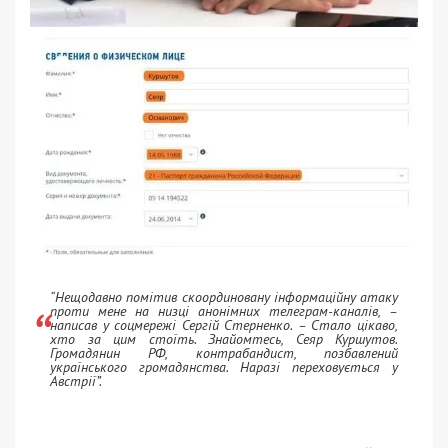
“Нещодавно помітив скоординовану інформаційну атаку
проти мене на низці анонімних телеграм-каналів, –
написав у соцмережі Сергій Стерненко. – Стало цікаво,
хто за цим стоїть. Знайомтесь, Сеяр Куршутов.
Громадянин РФ, контрабандист, позбавлений
українського громадянства. Наразі переховується у
Австрії”.