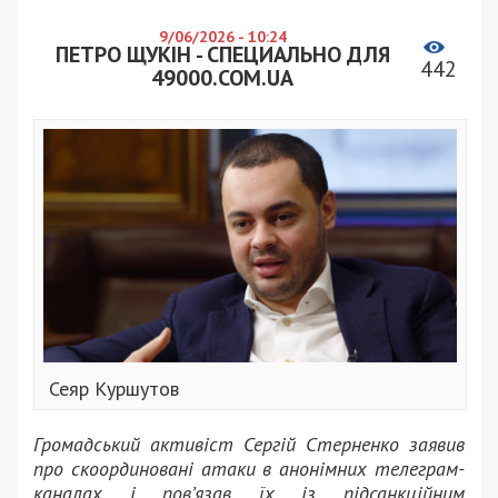
9/06/2026 - 10:24
ПЕТРО ЩУКІН - СПЕЦИАЛЬНО ДЛЯ
442
49000.COM.UA
Сеяр Куршутов
Громадський активіст Сергій Стерненко заявив
про скоординовані атаки в анонімних телеграм-
каналах і пов’язав їх із підсанкційним