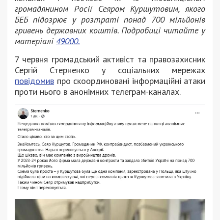
громадянином Росії Сеяром Куршутовим, якого
БЕБ підозрює у розтраті понад 700 мільйонів
гривень державних коштів. Подробиці читайте у
матеріалі
49000.
7 червня громадський активіст та правозахисник
Сергій Стерненко у соціальних мережах
повідомив
про скоординовані інформаційні атаки
проти нього в анонімних телеграм-каналах.