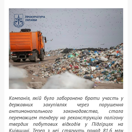
Компанія, якій було заборонено брати участь у
державних закупівлях через порушення
антимонопольного законодавства, стала
переможцем тендеру на реконструкцію полігону
твердих побутових відходів у Підгірцях на
Київщині. Тепер з неї стягнуть понад 81,6 млн