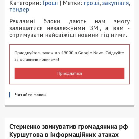
Категории:
Гроші
| Метки:
гроші
,
закупівля
,
тендер
Рекламні блоки дають нам змогу
залишатися незалежними ЗМІ, а вам -
отримувати найсвіжіші новини під ними.
Приєднуйтесь також до 49000 в Google News. Слідкуйте
за останніми новинами!
Приєднатися
Читайте також
Стерненко звинуватив громадянина рф
Куршутова в інформаційних атаках