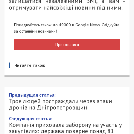
залишатися незалежними ЗМІ, а вам -
отримувати найсвіжіші новини під ними.
Приєднуйтесь також до 49000 в Google News. Слідкуйте
за останніми новинами!
Приєднатися
Читайте також
Троє людей постраждали через атаки
дронів на Дніпропетровщині
9/06/2026 - 9:00
АННА БАУМАН - СПЕЦИАЛЬНО ДЛЯ
301
49000.COM.UA