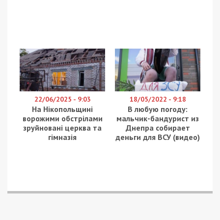
22/06/2025 - 9:03
18/05/2022 - 9:18
На Нікопольщині
В любую погоду:
ворожими обстрілами
мальчик-бандурист из
зруйновані церква та
Днепра собирает
гімназія
деньги для ВСУ (видео)