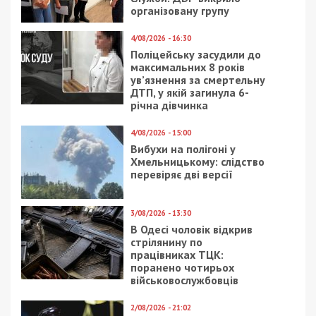
організовану групу
4/08/2026 - 16:30
Поліцейську засудили до
максимальних 8 років
ув’язнення за смертельну
ДТП, у якій загинула 6-
річна дівчинка
4/08/2026 - 15:00
Вибухи на полігоні у
Хмельницькому: слідство
перевіряє дві версії
3/08/2026 - 13:30
В Одесі чоловік відкрив
стрілянину по
працівниках ТЦК:
поранено чотирьох
військовослужбовців
2/08/2026 - 21:02