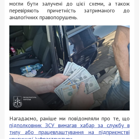
могли бути залучені до цієї схеми, а також
перевіряють причетність затриманого до
аналогічних правопорушень.
Нагадаємо, раніше ми повідомляли про те, що
підполковник ЗСУ вимагав хабар за службу в
тилу або працевлаштування на підприємстві
критичної інфраструктури.