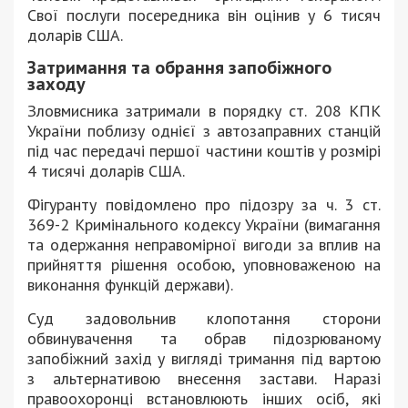
Свої послуги посередника він оцінив у 6 тисяч
доларів США.
Затримання та обрання запобіжного
заходу
Зловмисника затримали в порядку ст. 208 КПК
України поблизу однієї з автозаправних станцій
під час передачі першої частини коштів у розмірі
4 тисячі доларів США.
Фігуранту повідомлено про підозру за ч. 3 ст.
369-2 Кримінального кодексу України (вимагання
та одержання неправомірної вигоди за вплив на
прийняття рішення особою, уповноваженою на
виконання функцій держави).
Суд задовольнив клопотання сторони
обвинувачення та обрав підозрюваному
запобіжний захід у вигляді тримання під вартою
з альтернативою внесення застави. Наразі
правоохоронці встановлюють інших осіб, які