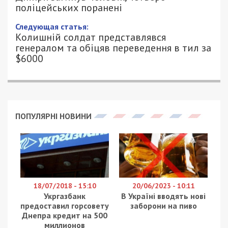
поліцейських поранені
Следующая статья:
Колишній солдат представлявся
генералом та обіцяв переведення в тил за
$6000
ПОПУЛЯРНІ НОВИНИ
18/07/2018 - 15:10
20/06/2023 - 10:11
Укргазбанк
В Україні вводять нові
предоставил горсовету
заборони на пиво
Днепра кредит на 500
миллионов