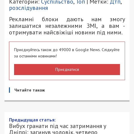
Категории:
Суспільство
,
Топ
| Метки:
Дтп
,
розслідування
Рекламні блоки дають нам змогу
залишатися незалежними ЗМІ, а вам -
отримувати найсвіжіші новини під ними.
Приєднуйтесь також до 49000 в Google News. Слідкуйте
за останніми новинами!
Приєднатися
Читайте також
Предыдущая статья:
Вибух гранати під час затримання у
Дніпрі: загинув чоловік, четверо