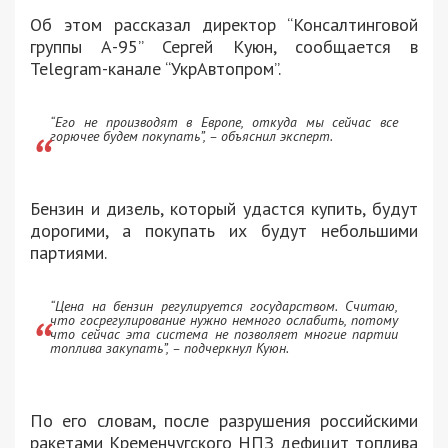
Об этом рассказал директор “Консалтинговой
группы А-95” Сергей Куюн, сообщается в
Telegram-канале “УкрАвтопром”.
“Его не производят в Европе, откуда мы сейчас все
горючее будем покупать”, – объяснил эксперт.
Бензин и дизель, который удастся купить, будут
дорогими, а покупать их будут небольшими
партиями.
“Цена на бензин регулируется государством. Считаю,
что госрегулирование нужно немного ослабить, потому
что сейчас эта система не позволяет многие партии
топлива закупать”, – подчеркнул Куюн.
По его словам, после разрушения российскими
ракетами Кременчугского НПЗ дефицит топлива