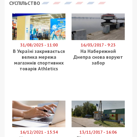
СУСПІЛЬСТВО
31/08/2025 - 11:00
16/03/2017 - 9:23
В Україні закривається
На Набережной
велика мережа
Днепра снова воруют
магазинів спортивних
забор
товарів Athletics
16/12/2021 - 15:54
13/11/2017 - 16:06