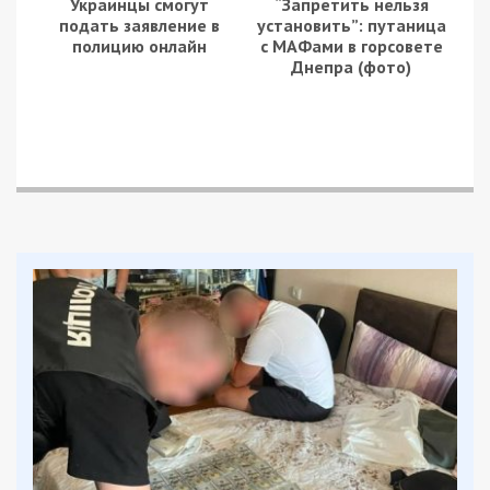
Украинцы смогут
“Запретить нельзя
подать заявление в
установить”: путаница
полицию онлайн
с МАФами в горсовете
Днепра (фото)