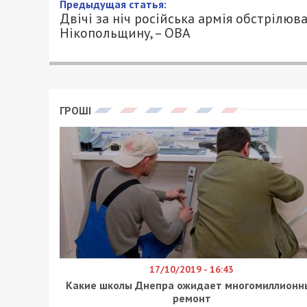
Двічі за ніч російська арм
ОВА
24/02/2024 - 9:30
ПЕТРО ЩУКІН - СПЕЦИАЛЬНО ДЛЯ 49000