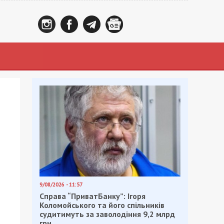
9/08/2026 - 11:57
Справа “ПриватБанку”: Ігоря
Коломойського та його спільників
судитимуть за заволодіння 9,2 млрд
грн