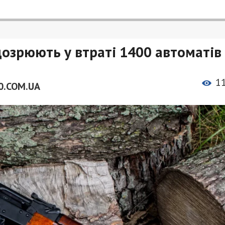
дозрюють у втраті 1400 автоматів
1
0.COM.UA