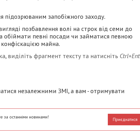
ня підозрюваним запобіжного заходу.
вигляді позбавлення волі на строк від семи до
а обіймати певні посади чи займатися певною
з конфіскацією майна.
а, виділіть фрагмент тексту та натисніть
Ctrl+Ent
итися
атися незалежними ЗМІ, а вам - отримувати
е за останніми новинами!
Приєднатися