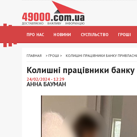
ПРО НАС
НОВИНИ
СУСПІЛЬСТВО
ГРОШІ
ГЛАВНАЯ
>
ГРОШІ
>
КОЛИШНІ ПРАЦІВНИКИ БАНКУ ПРИВЛАСН
Колишні працівники банку
24/02/2024 - 12:29
АННА БАУМАН