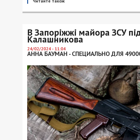
Читайте також
В Запоріжжі майора ЗСУ пі
Калашникова
24/02/2024 - 11:04
АННА БАУМАН - СПЕЦИАЛЬНО ДЛЯ 4900