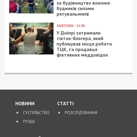
за будівництво власних
будинків силами
рятувальників
30/07/2026 - 12:00
У Дніпрі затримали
тікток-блогера, який
публікував місця роботи
ТЦК, та продавця
фіктивних меддовідок
НОВИНИ
СТАТТІ
СУСПІЛЬСТВО
РОЗСЛІДУВАННЯ
ГРОШІ