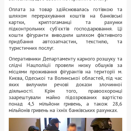
Оплата за товар здійснювалась готівкою та
шляхом перерахування коштів на банківські
картки, криптогаманці та рахунки
підконтрольних суб’єктів господарювання. Ці
кошти фігуранти виводили шляхом фіктивного
придбання автозапчастин, текстилю, та
туристичних послуг.
Оперативники Департаменту карного розшуку та
слідчі Нацполіції провели низку обшуків за
місцями проживання фігурантів на території м.
Києва, Одеської та Волинської областей, під час
яких вилучили речові докази злочинної
діяльності. Крім того, правоохоронці
заарештували майно підозрюваних вартістю
понад 4,5 мільйони гривень, а також 28,6
мільйонів гривень на їхніх банківських рахунках.