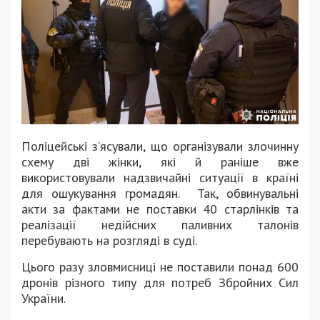
Поліцейські з’ясували, що організували злочинну
схему дві жінки, які й раніше вже
використовували надзвичайні ситуації в країні
для ошукування громадян. Так, обвинувальні
акти за фактами не поставки 40 старлінків та
реалізації недійсних паливних талонів
перебувають на розгляді в суді.
Цього разу зловмисниці не поставили понад 600
дронів різного типу для потреб Збройних Сил
України.