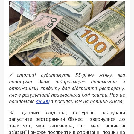
У столиці судитимуть 55-річну жінку, яка
пообіцяла двом підприємцям допомогти з
отриманням кредиту для відкриття ресторану,
але в результаті привласнила їхні кошти. Про це
повідомляє
49000
з посиланням на поліцію Києва.
За даними слідства, потерпілі планували
запустити ресторанний бізнес і звернулися до
знайомої, яка запевнила, що має “впливові
зв’язки” і зможе посприяти в отриманні позики на