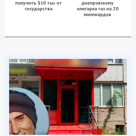
получить $10 тыс от
днепровскому
государства
олигарха газ на 20
миллиардов