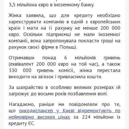
3,5 мільйона євро в іноземному банку.
Жінка заявила, що для кредиту необхідно
зареєструвати компанію в одній з європейських
країн і мати на її рахунку не менше 200 000
євро. Оскільки підприємці не мали іноземної
компанії, вона запропонувала покласти гроші на
рахунок своєї фірми в Польщі.
Отримавши понад 6 мільйонів гривень
(еквівалент 200 000 євро на той час), а також
330 000 гривень комісії, жінка перестала
виходити на зв’язок і привласнила кошти.
За шахрайство в особливо великих розмірах їй
загрожує до восьми років позбавлення волі.
Нагадаємо, раніше ми повідомляли про те,
що
онкодиспансер у Києві відремонтують по
неймовірно високих цінах
за 224 мільйони із
кредиту ЄС.