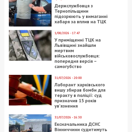
Держслужбовця з
Тернопільщини
підозрюють у вимаганні
хабаря за вплив на ТЦК
1/08/2026 - 17:47
У приміщенні ТЦК на
Львівщині знайшли
мертвим
військовослужбовця:
попередня версія –
самогубство
31/07/2026 - 20:00
Лаборант харківського
вишу збирав бомби для
теракту в поліції: суд
призначив 15 років
ув’язнення
31/07/2026 - 16:30
Ексначальника ДСНС
Вінниччини судитимуть