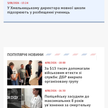
5/08/2026 - 13:24
У Хмельницькому директора мовної школи
підозрюють у розбещенні учениць
ПОПУЛЯРНІ НОВИНИ
4/08/2026 - 18:00
За $13 тисяч допомагали
військовим втекти зі
служби: ДБР викрило
організовану групу
4/08/2026 - 16:30
Поліцейську засудили до
максимальних 8 років
ув’язнення за смертельну