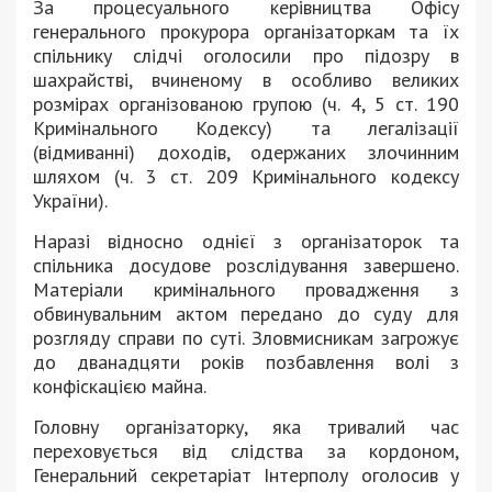
За процесуального керівництва Офісу
генерального прокурора організаторкам та їх
спільнику слідчі оголосили про підозру в
шахрайстві, вчиненому в особливо великих
розмірах організованою групою (ч. 4, 5 ст. 190
Кримінального Кодексу) та легалізації
(відмиванні) доходів, одержаних злочинним
шляхом (ч. 3 ст. 209 Кримінального кодексу
України).
Наразі відносно однієї з організаторок та
спільника досудове розслідування завершено.
Матеріали кримінального провадження з
обвинувальним актом передано до суду для
розгляду справи по суті. Зловмисникам загрожує
до дванадцяти років позбавлення волі з
конфіскацією майна.
Головну організаторку, яка тривалий час
переховується від слідства за кордоном,
Генеральний секретаріат Інтерполу оголосив у