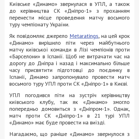
Київське «Динамо» звернулася в УПЛ, а також
до керівництва СК «Дніпро-1» з проханням
перенести місце проведення матчу восьмого
туру чемпіонату України.
Як повідомляє джерело
Metaratings
, на цей крок
«Динамо» вирішило піти через майбутнього
матчу київської команди в Лізі чемпіонів проти
«Барселони» в Іспанії. Щоб не витрачати час на
дорогу до Дніпра і назад і максимально більше
часу присвятити підготовці до поєдинку в
Іспанії, Динамо запропонувало провести матч
восьмого туру УПЛ проти СК «Дніпро-1» в Києві.
УПЛ погодився піти на зустріч керівництву
київського клубу, так як «Динамо» змогло
попередньо домовиться з «Дніпром-1». Однак,
матч проти СК «Дніпро-1» в 21 турі УПЛ
«Динамо» має буде провести на виїзді.
Нагадаємо, що раніше «Динамо» звернулося з