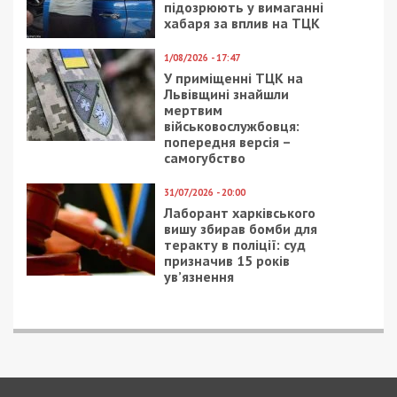
підозрюють у вимаганні
хабаря за вплив на ТЦК
1/08/2026 - 17:47
У приміщенні ТЦК на
Львівщині знайшли
мертвим
військовослужбовця:
попередня версія –
самогубство
31/07/2026 - 20:00
Лаборант харківського
вишу збирав бомби для
теракту в поліції: суд
призначив 15 років
ув’язнення