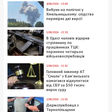
4/08/2026 - 15:00
Вибухи на полігоні у
Хмельницькому: слідство
перевіряє дві версії
3/08/2026 - 13:30
В Одесі чоловік відкрив
стрілянину по
працівниках ТЦК:
поранено чотирьох
військовослужбовців
2/08/2026 - 21:02
Головний інженер АТ
“Смоли” з Кам’янського
намагався відкупитися
від СБУ за $50 тисяч:
вирок суду
2/08/2026 - 12:02
Держслужбовця з
Тернопільщини