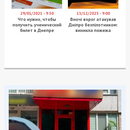
29/01/2021 - 9:30
13/12/2025 - 9:00
Что нужно, чтобы
Вночі ворог атакував
получить ученический
Дніпро безпілотником:
билет в Днепре
виникла пожежа