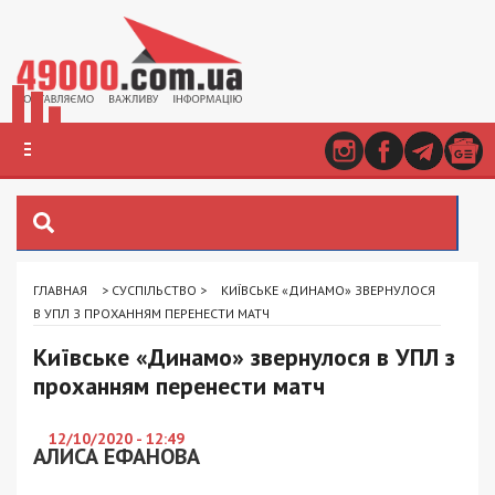
ГЛАВНАЯ
>
СУСПІЛЬСТВО
>
КИЇВСЬКЕ «ДИНАМО» ЗВЕРНУЛОСЯ
В УПЛ З ПРОХАННЯМ ПЕРЕНЕСТИ МАТЧ
Київське «Динамо» звернулося в УПЛ з
проханням перенести матч
12/10/2020 - 12:49
АЛИСА ЕФАНОВА