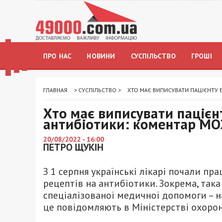
ПРО НАС
НОВИНИ
СУСПІЛЬСТВО
ГРОШІ
ГЛАВНАЯ
>
СУСПІЛЬСТВО
>
ХТО МАЄ ВИПИСУВАТИ ПАЦІЄНТУ 
Хто має виписувати пацієн
антибіотики: коментар МО
20/08/2022 - 16:00
ПЕТРО ЩУКІН
З 1 серпня українські лікарі почали п
рецептів на антибіотики. Зокрема, так
спеціалізованої медичної допомоги – н
це повідомляють в Міністерстві охорон