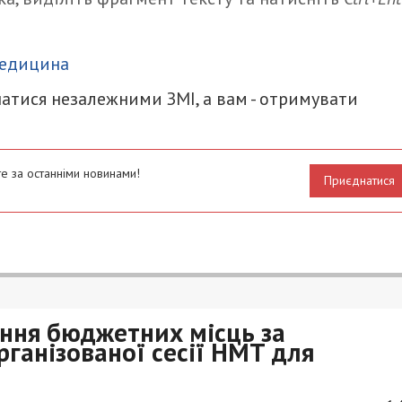
итися
едицина
атися незалежними ЗМІ, а вам - отримувати
е за останніми новинами!
Приєднатися
ання бюджетних місць за
рганізованої сесії НМТ для