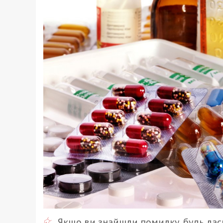
Якщо ви знайшли помилку, будь ласк