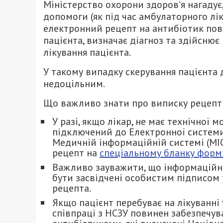
Міністерство охорони здоровʼя нагадує
допомоги (як під час амбулаторного лік
електронний рецепт на антибіотик пови
пацієнта, визначає діагноз та здійснює
лікування пацієнта.
У такому випадку скерування пацієнта 
недоцільним.
Що важливо знати про виписку рецепті
У разі, якщо лікар, не має технічної
підключений до Електронної системи 
Медичній інформаційній системі (МІС
рецепт на
спеціальному бланку форм
Важливо зауважити, що інформаційн
бути засвідчені особистим підписом 
рецепта.
Якщо пацієнт перебуває на лікуванні
співпраці з НСЗУ повинен забезпечу