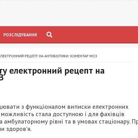
РОЗСЛІДУВАННЯ
ЕЛЕКТРОННИЙ РЕЦЕПТ НА АНТИБІОТИКИ: КОМЕНТАР МОЗ
ту електронний рецепт на
З
рацювати з функціоналом виписки електронних
а можливість стала доступною і для фахівців
а амбулаторному рівні та в умовах стаціонару. П
и здоровʼя.