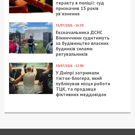
СУСПІЛЬСТВО
15/05/2020 - 12:29
19/02/2021 - 19:00
Зеленский снял
Как будет выглядеть
санкции с Муссолини
станция метро
«Театральная» в
Днепре: фото
5/06/2023 - 20:56
7/06/2026 - 13:23