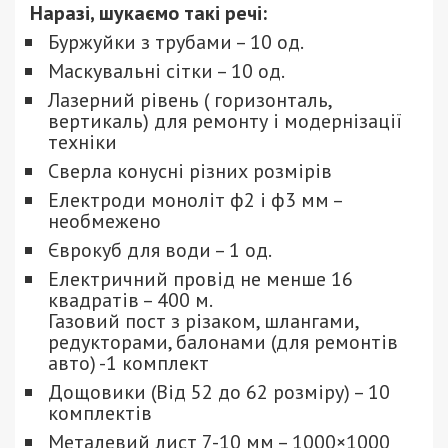
Наразі, шукаємо такі речі:
Буржуйки з трубами – 10 од.
Маскувальні сітки – 10 од.
Лазерний рівень ( горизонталь,
вертикаль) для ремонту і модернізації
техніки
Сверла конусні різних розмірів
Електроди моноліт ф2 і ф3 мм –
необмежено
Єврокуб для води – 1 од.
Електричний провід не менше 16
квадратів – 400 м.
Газовий пост з різаком, шлангами,
редукторами, балонами (для ремонтів
авто) -1 комплект
Дощовики (Від 52 до 62 розміру) – 10
комплектів
Металевий лист 7-10 мм – 1000×1000