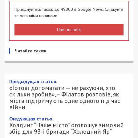
Приєднуйтесь також до 49000 в Google News. Слідкуйте
за останніми новинами!
Приєднатися
Читайте також
«Готові допомагати — не рахуючи, хто
скільки зробив», – Філатов розповів, як
міста підтримують одне одного під час
війни
7/10/2022 - 11:10
ПЕТРО ЩУКІН - СПЕЦИАЛЬНО ДЛЯ
1362
49000.COM.UA