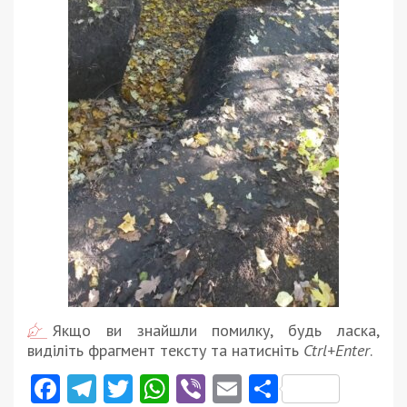
Якщо ви знайшли помилку, будь ласка,
виділіть фрагмент тексту та натисніть
Ctrl+Enter
.
Facebook
Telegram
Twitter
WhatsApp
Viber
Email
Поділити