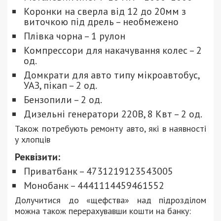
Коронки на сверла від 12 до 20мм з
виточкою під дрель – необмежено
Плівка чорна – 1 рулон
Компрессори для накачування колес – 2
од.
Домкрати для авто типу мікроавтобус,
УАЗ, пікап – 2 од.
Бензопили – 2 од.
Дизельні генератори 220В, 8 Квт – 2 од.
Також потребують ремонту авто, які в наявності
у хлопців
Реквізити:
Приватбанк – 4731219123543005
Монобанк – 4441114459461552
Долучитися до «щефства» над підрозділом
можна також перерахувавши кошти на банку: