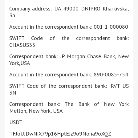
Company address: UA 49000 DNIPRO Kharkivska,
3a
Account in the correspondent bank: 001-1-000080
SWIFT Code of the correspondent bank:
CHASUS33
Correspondent bank: JP Morgan Chase Bank, New
York,USA
Account in the correspondent bank: 890-0085-754
SWIFT Code of the correspondent bank: IRVT US
3N
Correspondent bank: The Bank of New York
Mellon, New York, USA
USDT
TFJoUJDwNiX79p16HptEJz9o9Nona9
oXQZ