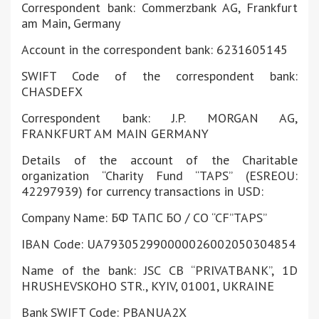
Correspondent bank: Commerzbank AG, Frankfurt
am Main, Germany
Account in the correspondent bank: 6231605145
SWIFT Code of the correspondent bank:
CHASDEFX
Correspondent bank: J.P. MORGAN AG,
FRANKFURT AM MAIN GERMANY
Details of the account of the Charitable
organization “Charity Fund “TAPS” (ESREOU:
42297939) for currency transactions in USD:
Company Name: БФ TAПC БО / CO “CF”TAPS”
IBAN Code: UA793052990000026002050304854
Name of the bank: JSC CB “PRIVATBANK”, 1D
HRUSHEVSKOHO STR., KYIV, 01001, UKRAINE
Bank SWIFT Code: PBANUA2X