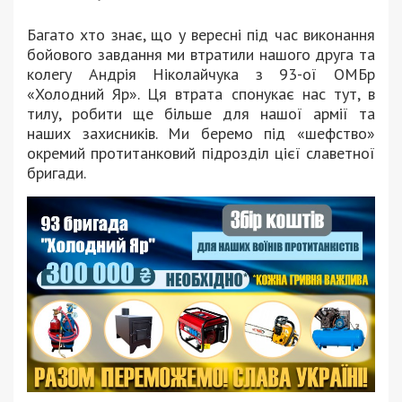
Багато хто знає, що у вересні під час виконання
бойового завдання ми втратили нашого друга та
колегу Андрія Ніколайчука з 93-ої ОМБр
«Холодний Яр». Ця втрата спонукає нас тут, в
тилу, робити ще більше для нашої армії та
наших захисників. Ми беремо під «шефство»
окремий протитанковий підрозділ цієї славетної
бригади.