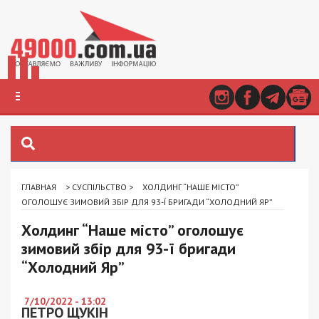
ГЛАВНАЯ
>
СУСПІЛЬСТВО
>
ХОЛДИНГ “НАШЕ МІСТО”
ОГОЛОШУЄ ЗИМОВИЙ ЗБІР ДЛЯ 93-Ї БРИГАДИ “ХОЛОДНИЙ ЯР”
Холдинг “Наше місто” оголошує
зимовий збір для 93-ї бригади
“Холодний Яр”
7/10/2022 - 13:02
ПЕТРО ЩУКІН