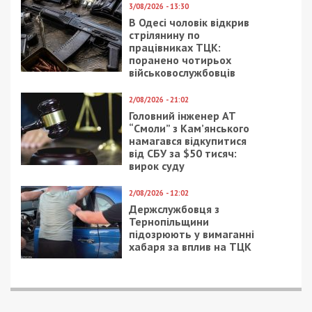
3/08/2026 - 13:30
В Одесі чоловік відкрив
стрілянину по
працівниках ТЦК:
поранено чотирьох
військовослужбовців
2/08/2026 - 21:02
Головний інженер АТ
“Смоли” з Кам’янського
намагався відкупитися
від СБУ за $50 тисяч:
вирок суду
2/08/2026 - 12:02
Держслужбовця з
Тернопільщини
підозрюють у вимаганні
хабаря за вплив на ТЦК