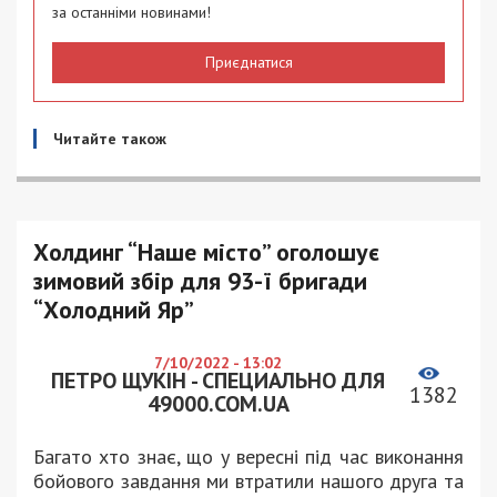
за останніми новинами!
Приєднатися
Читайте також
Холдинг “Наше місто” оголошує
зимовий збір для 93-ї бригади
“Холодний Яр”
7/10/2022 - 13:02
ПЕТРО ЩУКІН - СПЕЦИАЛЬНО ДЛЯ
1382
49000.COM.UA
Багато хто знає, що у вересні під час виконання
бойового завдання ми втратили нашого друга та