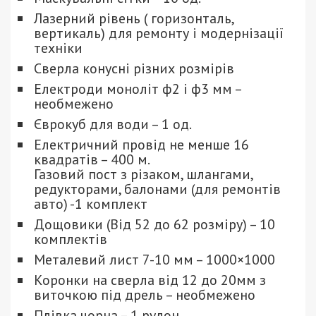
Лазерний рівень ( горизонталь,
вертикаль) для ремонту і модернізації
техніки
Сверла конусні різних розмірів
Електроди моноліт ф2 і ф3 мм –
необмежено
Єврокуб для води – 1 од.
Електричний провід не менше 16
квадратів – 400 м.
Газовий пост з різаком, шлангами,
редукторами, балонами (для ремонтів
авто) -1 комплект
Дощовики (Від 52 до 62 розміру) – 10
комплектів
Металевий лист 7-10 мм – 1000×1000
Коронки на сверла від 12 до 20мм з
виточкою під дрель – необмежено
Плівка чорна – 1 рулон