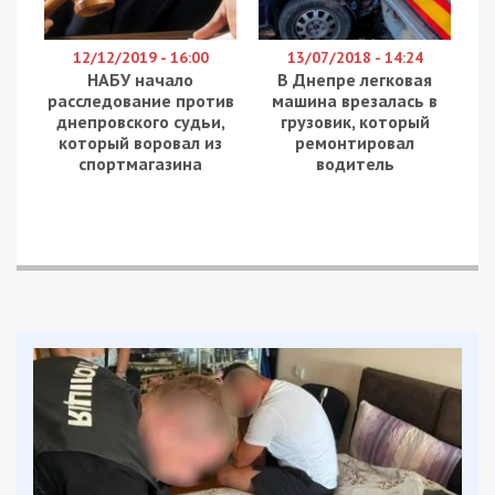
12/12/2019 - 16:00
13/07/2018 - 14:24
НАБУ начало
В Днепре легковая
расследование против
машина врезалась в
днепровского судьи,
грузовик, который
который воровал из
ремонтировал
спортмагазина
водитель