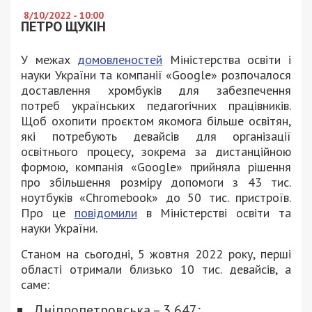
8/10/2022 - 10:00
ПЕТРО ЩУКІН
У межах
домовленостей
Міністерства освіти і
науки України та компанії «Google» розпочалося
доставлення хромбуків для забезпечення
потреб українських педагогічних працівників.
Щоб охопити проєктом якомога більше освітян,
які потребують девайсів для організації
освітнього процесу, зокрема за дистанційною
формою, компанія «Google» прийняла рішення
про збільшення розміру допомоги з 43 тис.
ноутбуків «Chromebook» до 50 тис. пристроїв.
Про це
повідомили
в Міністерстві освіти та
науки України.
Станом на сьогодні, 5 жовтня 2022 року, перші
області отримали близько 10 тис. девайсів, а
саме:
Дніпропетровська – 3 647;