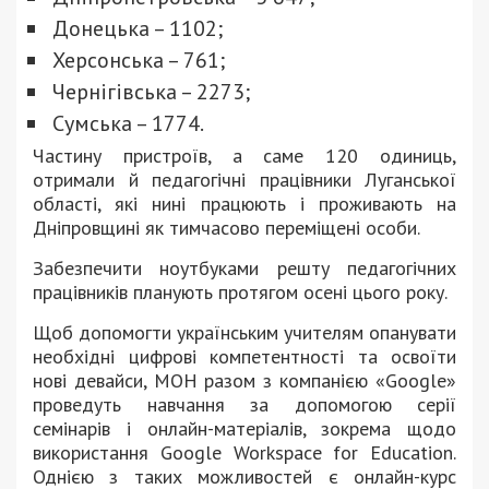
Донецька – 1102;
Херсонська – 761;
Чернігівська – 2273;
Сумська – 1774.
Частину пристроїв, а саме 120 одиниць,
отримали й педагогічні працівники Луганської
області, які нині працюють і проживають на
Дніпровщині як тимчасово переміщені особи.
Забезпечити ноутбуками решту педагогічних
працівників планують протягом осені цього року.
Щоб допомогти українським учителям опанувати
необхідні цифрові компетентності та освоїти
нові девайси, МОН разом з компанією «Google»
проведуть навчання за допомогою серії
семінарів і онлайн-матеріалів, зокрема щодо
використання Google Workspace for Education.
Однією з таких можливостей є онлайн-курс