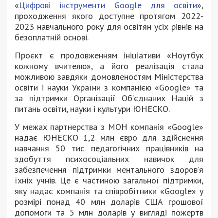
«
Цифрові інструменти Google для освіти
»,
проходження якого доступне протягом 2022-
2023 навчального року для освітян усіх рівнів на
безоплатній основі.
Проєкт є продовженням ініціативи «Ноутбук
кожному вчителю», а його реалізація стала
можливою завдяки домовленостям Міністерства
освіти і науки України з компанією «Google» та
за підтримки Організації Об’єднаних Націй з
питань освіти, науки і культури ЮНЕСКО.
У межах партнерства з МОН компанія «Google»
надає ЮНЕСКО 1,2 млн євро для здійснення
навчання 50 тис. педагогічних працівників на
здобуття психосоціальних навичок для
забезпечення підтримки ментального здоров’я
їхніх учнів. Це є частиною загальної підтримки,
яку надає компанія та співробітники «Google» у
розмірі понад 40 млн доларів США грошової
допомоги та 5 млн доларів у вигляді пожертв