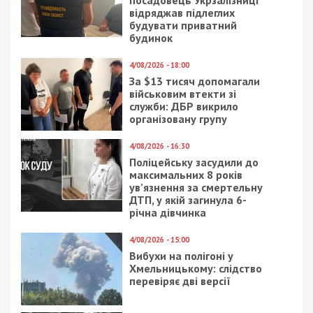
відряджав підлеглих
будувати приватний
будинок
4/08/2026 - 18:00
За $13 тисяч допомагали
військовим втекти зі
служби: ДБР викрило
організовану групу
4/08/2026 - 16:30
Поліцейську засудили до
максимальних 8 років
ув’язнення за смертельну
ДТП, у якій загинула 6-
річна дівчинка
4/08/2026 - 15:00
Вибухи на полігоні у
Хмельницькому: слідство
перевіряє дві версії