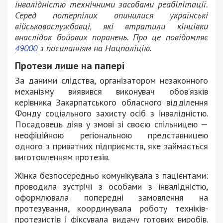
інвалідністю технічними засобами реабілітації.
Серед потерпілих опинилися українські
військовослужбовці, які втратили кінцівки
внаслідок бойових поранень. Про це повідомляє
49000
з посиланням на Нацполіцію.
Протези лише на папері
За даними слідства, організатором незаконного
механізму виявився виконувач обов’язків
керівника Закарпатського обласного відділення
Фонду соціального захисту осіб з інвалідністю.
Посадовець діяв у змові зі своєю спільницею —
неофіційною регіональною представницею
одного з приватних підприємств, яке займається
виготовленням протезів.
Жінка безпосередньо комунікувала з пацієнтами:
проводила зустрічі з особами з інвалідністю,
оформлювала попередні замовлення на
протезування, координувала роботу техніків-
протезистів і фіксувала видачу готових виробів.