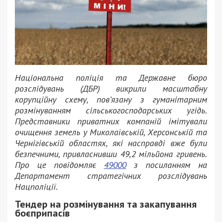
Національна поліція та Державне бюро
розслідувань (ДБР) викрили масштабну
корупційну схему, пов’язану з гуманітарним
розмінуванням сільськогосподарських угідь.
Представники приватних компаній імітували
очищення земель у Миколаївській, Херсонській та
Чернігівській областях, які насправді вже були
безпечними, привласнивши 49,2 мільйона гривень.
Про це повідомляє
49000
з посиланням на
Департамент стратегічних розслідувань
Нацполіції.
Тендер на розмінування та закапування
боєприпасів