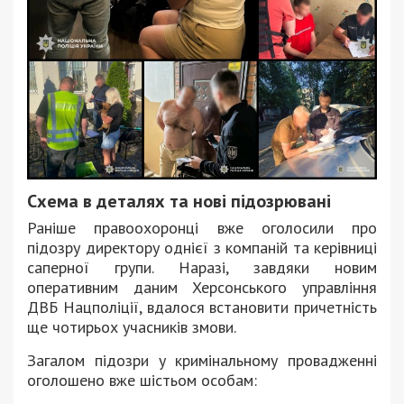
Схема в деталях та нові підозрювані
Раніше правоохоронці вже оголосили про
підозру директору однієї з компаній та керівниці
саперної групи. Наразі, завдяки новим
оперативним даним Херсонського управління
ДВБ Нацполіції, вдалося встановити причетність
ще чотирьох учасників змови.
Загалом підозри у кримінальному провадженні
оголошено вже шістьом особам: