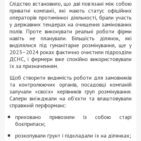
Слідство встановило, що дві пов’язані між собою
приватні компанії, які мають статус офіційних
операторів протимінної діяльності, брали участь
у державних тендерах на очищення замінованих
полів. Проте виконувати реальні роботи фірми
навіть не планували. Більшість ділянок, які
виділялися під гуманітарне розмінування, ще у
2023–2024 роках фактично очистили підрозділи
ДСНС, і фермери вже спокійно використовували
їх за призначенням.
Щоб створити видимість роботи для замовників
та контролюючих органів, посадовці компаній
залучали «своїх» керівників груп розмінування.
Сапери виїжджали на об’єкти та влаштовували
справжній перформанс:
приховано привозили із собою старі
боєприпаси;
розкопували ґрунт і підкладали їх на ділянках;