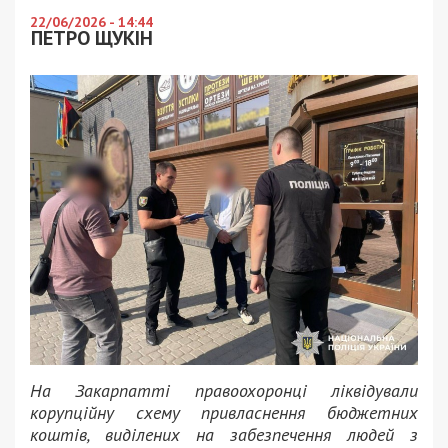
22/06/2026 - 14:44
ПЕТРО ЩУКІН
На Закарпатті правоохоронці ліквідували
корупційну схему привласнення бюджетних
коштів, виділених на забезпечення людей з