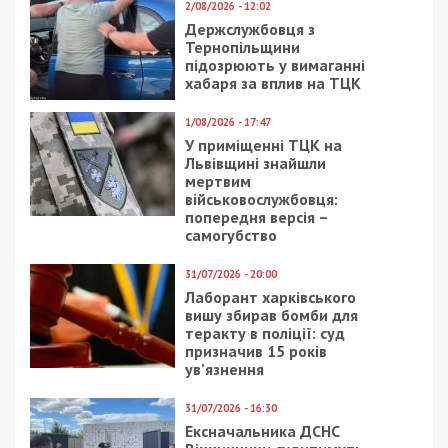
2/08/2026 - 12:02
Держслужбовця з
Тернопільщини
підозрюють у вимаганні
хабаря за вплив на ТЦК
1/08/2026 - 17:47
У приміщенні ТЦК на
Львівщині знайшли
мертвим
військовослужбовця:
попередня версія –
самогубство
31/07/2026 - 20:00
Лаборант харківського
вишу збирав бомби для
теракту в поліції: суд
призначив 15 років
ув’язнення
31/07/2026 - 16:30
Ексначальника ДСНС