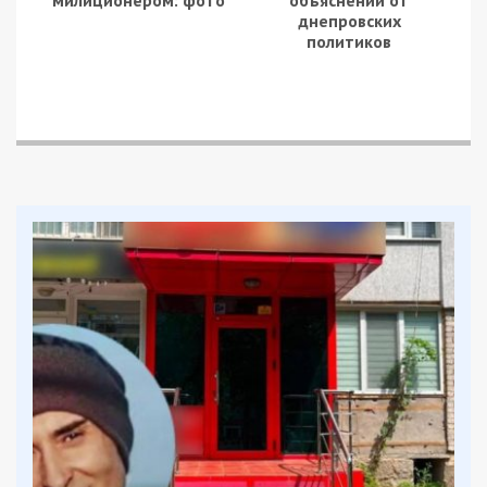
днепровских
политиков