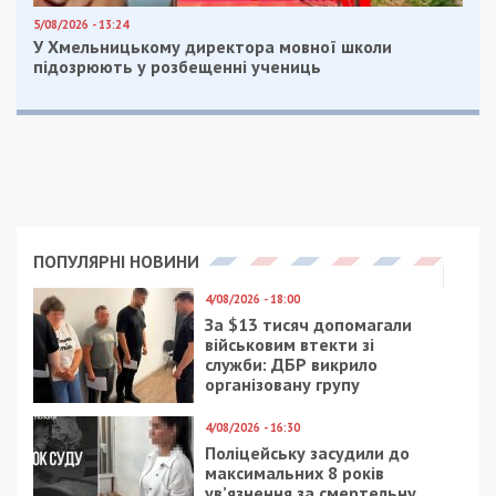
5/08/2026 - 13:24
У Хмельницькому директора мовної школи
підозрюють у розбещенні учениць
ПОПУЛЯРНІ НОВИНИ
4/08/2026 - 18:00
За $13 тисяч допомагали
військовим втекти зі
служби: ДБР викрило
організовану групу
4/08/2026 - 16:30
Поліцейську засудили до
максимальних 8 років
ув’язнення за смертельну