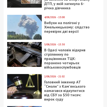
ДТП, у якій загинула 6-
річна дівчинка
4/08/2026 - 15:00
Вибухи на полігоні у
Хмельницькому: слідство
перевіряє дві версії
3/08/2026 - 13:30
В Одесі чоловік відкрив
стрілянину по
працівниках ТЦК:
поранено чотирьох
військовослужбовців
2/08/2026 - 21:02
Головний інженер АТ
“Смоли” з Кам’янського
намагався відкупитися
від СБУ за $50 тисяч:
вирок суду