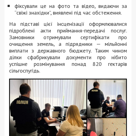
фіксували це на фото та відео, видаючи за
“свіжі знахідки”, виявлені під час обстеження.
На підставі цієї інсценізації оформлювалися
підроблені акти приймання-передачі послуг.
Замовники отримували сертифікати про
очищення земель, а підрядники — мільйонні
виплати з державного бюджету. Таким чином
ділки сфабрикували документи про нібито
успішне розмінування понад 820 гектарів
сільгоспугідь.