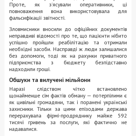
Проте, як з’ясували оперативники, ці
повноваження вона використовувала для
фальсифікації звітності.
Зловмисники вносили до офіційних документів
неправдиві відомості про те, що пацієнти нібито
успішно пройшли реабілітацію та отримали
необхідні засоби. Насправді ж люди залишалися
без допомоги, тоді як на рахунки приватного
підприємства з бюджету безпідставно
надходили гроші.
Обшуки та вилучені мільйони
Наразі слідством чітко встановлено
щонайменше сім фактів обману — потерпілими є
як цивільні громадяни, так і поранені українські
захисники. Тільки за цими епізодами держава
перерахувала фірмі-продряднику майже 592
тисячі гривень за послуги, які фактично не
надавалися.