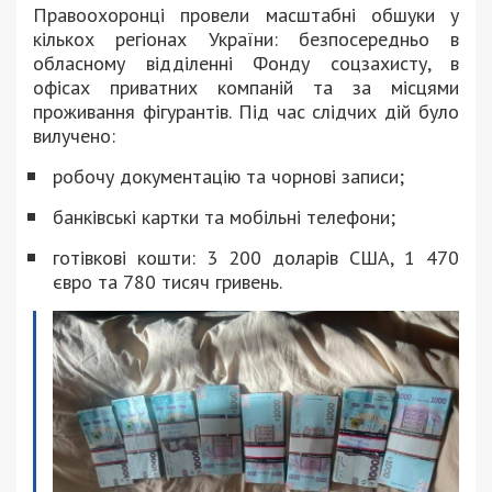
Правоохоронці провели масштабні обшуки у
кількох регіонах України: безпосередньо в
обласному відділенні Фонду соцзахисту, в
офісах приватних компаній та за місцями
проживання фігурантів. Під час слідчих дій було
вилучено:
робочу документацію та чорнові записи;
банківські картки та мобільні телефони;
готівкові кошти: 3 200 доларів США, 1 470
євро та 780 тисяч гривень.