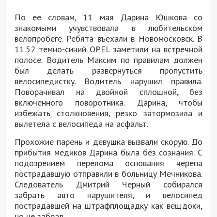
По ее словам, 11 мая Дарина Юшкова со
знакомыми учувствовала в любительском
велопробеге. Ребята въехали в Новомосковск. В
11.52 темно-синий OPEL заметили на встречной
полосе. Водитель Максим по правилам должен
был делать развернуться пропустить
велосипедистку. Водитель нарушил правила.
Поворачивал на двойной сплошной, без
включенного поворотника. Дарина, чтобы
избежать столкновения, резко затормозила и
вылетела с велосипеда на асфальт.
Прохожие парень и девушка вызвали скорую. До
прибытия медиков Дарина была без сознания. С
подозрением перелома основания черепа
пострадавшую отправили в больницу Мечникова.
Следователь Дмитрий Черный собирался
забрать авто нарушителя, и велосипед
пострадавшей на штрафплощадку как вещдоки,
но не забрал.