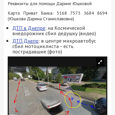
Реквизиты для помощи Дарине Юшковой
Карта Приват Банка: 5168 7573 3684 8694
(Юшкова Дарина Станиславовна)
ДТП в Днепре
: на Космической
внедорожник сбил дедушку (видео)
ДТП Днепр
: в центре микроавтобус
сбил мотоциклиста – есть
пострадавшие (фото)