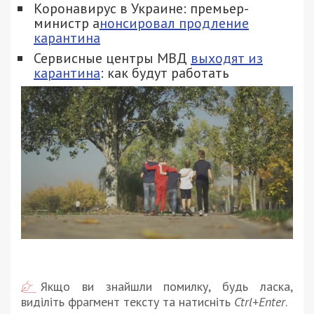
Коронавирус в Украине: премьер-
министр а
нонсировал продление
карантина
Сервисные центры МВД
выходят из
карантина
: как будут работать
Якщо ви знайшли помилку, будь ласка,
виділіть фрагмент тексту та натисніть
Ctrl+Enter
.