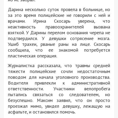
Дарина несколько суток провела в больнице, но
за это время полицейские не говорили с ней и
врачами. Ирина Скосарь уверена, что
неактивность правоохранителей вызвана
взяткой. У Дарины перелом основания черепа не
подтвердился. У девушки сотрясение мозга.
Ушиб трахеи, рваные раны на лице. Скосарь
сообщила, что ее знакомой потребуется
пластическая операция.
Журналистка рассказала, что травмы средней
тяжести полицейские сочли недостаточным
поводом для начала уголовного производства.
Водителя привлекли к административной
ответственности. Участники велопробега
пытались связаться со следователем, но
безуспешно. Максим заявил, что он просто
проезжал мимо, увидел девушку, лежащую на
асфальте, и остановился помочь.