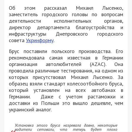
Об этом рассказал Михаил Лысенко,
заместитель городского головы по вопросам
деятельности исполнительных органов,
директор департамента благоустройства и
инфраструктуры Днепровского городского
совета
Укринформу
.
Брус поставили польского производства. Его
рекомендовала самая известная в Германии
организация автолюбителей (AZAC). Она
проводила различные тестирования, на одном из
которых присутствовал Михаил Лысенко. За
образец взяли стандарт колесоотбойного бруса,
который установлен на всех автобанах в
Германии. Даже с учетом растаможки и
доставки из Польши это вышло дешевле, чем
украинский аналог.
Установка этого бруса назревала давно, некоторые
водители сетовали, что теперь будет плохо