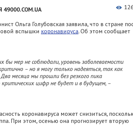
12
 49000.COM.UA
ист Ольга Голубовская заявила, что в стране по
 новой вспышки
коронавируса
. Об этом сообщает
их бы мер не соблюдали, уровень заболеваемости
 критично – но я могу только надеяться, так как
. Два месяца мы прошли без резкого пика
 критических цифр не будет и в будущем, –
сность коронавируса может снизиться, поскольк
иппа. При этом, осенью она прогнозирует вторую