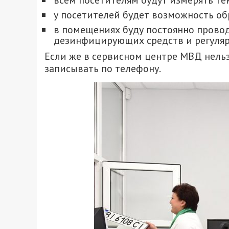
всем посетителям будут измерять те
у посетителей будет возможность о
в помещениях буду постоянно прово
дезинфицирующих средств и регуляр
Если же в сервисном центре МВД нельз
записывать по телефону.