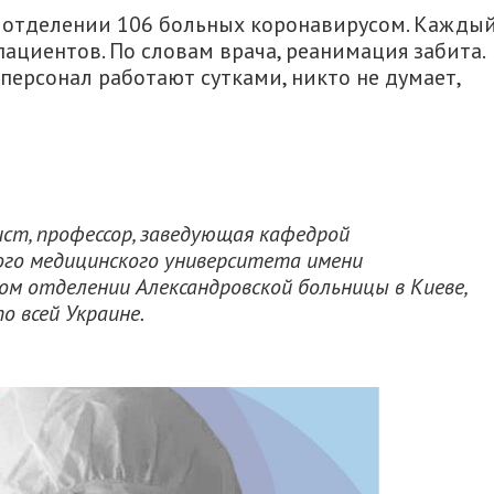
 ее отделении 106 больных коронавирусом. Кажды
ациентов. По словам врача, реанимация забита.
персонал работают сутками, никто не думает,
ист, профессор, заведующая кафедрой
го медицинского университета имени
м отделении Александровской больницы в Киеве,
 всей Украине.