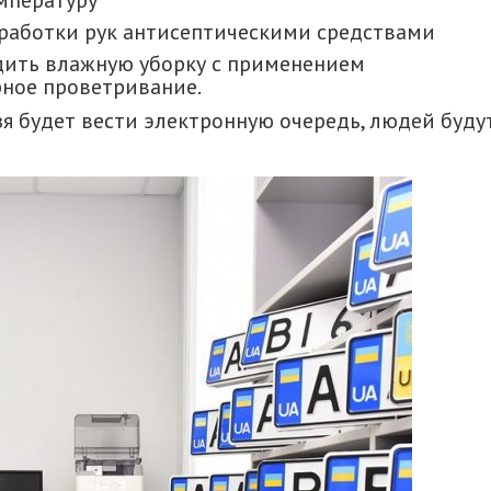
мпературу
бработки рук антисептическими средствами
дить влажную уборку с применением
ное проветривание.
я будет вести электронную очередь, людей буду