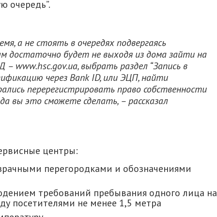
ю очередь”.
мя, а не стоять в очередях подвергаясь
м достаточно будет не выходя из дома зайти на
 – www.hsc.gov.ua, выбрать раздел “Запись в
ификацию через Bank ID, или ЭЦП, найти
ирались перерегистрировать право собственности
да вы это сможете сделать, – рассказал
сервисные центры:
зрачными перегородками и обозначениями
людением требований пребывания одного лица на
ду посетителями не менее 1,5 метра