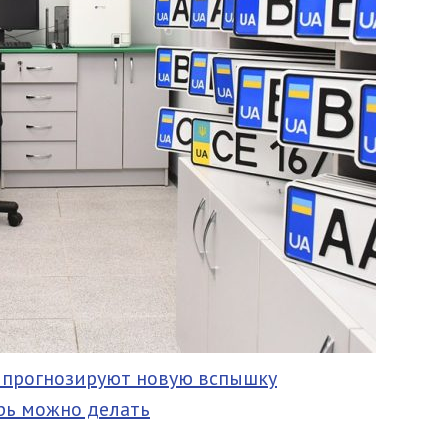
я прогнозируют новую вспышку
ерь можно делать