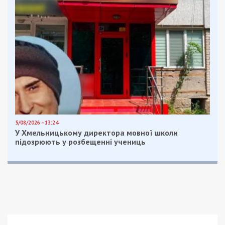
5/08/2026 - 13:24
У Хмельницькому директора мовної школи
підозрюють у розбещенні учениць