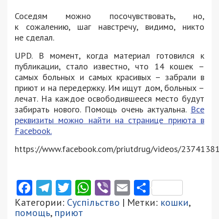
Соседям можно посочувствовать, но,
к сожалению, шаг навстречу, видимо, никто
не сделал.
UPD. В момент, когда материал готовился к
публикации, стало известно, что 14 кошек –
самых больных и самых красивых – забрали в
приют и на передержку. Им ищут дом, больных –
лечат. На каждое освободившееся место будут
забирать нового. Помощь очень актуальна.
Все
реквизиты можно найти на странице приюта в
Facebook.
https://www.facebook.com/priutdrug/videos/237413
Facebook
Telegram
Twitter
WhatsApp
Viber
Email
Поділити
Категории:
Суспільство
| Метки:
кошки
,
помощь
,
приют