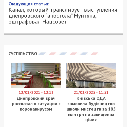
Следующая статья:
Канал, который транслирует выступления
днепровского “апостола” Мунтяна,
оштрафовал Нацсовет
СУСПІЛЬСТВО
12/01/2021 - 12:13
21/03/2025 - 11:51
Днепровский врач
Київська ОДА
рассказал о ситуации с
замовила будівництво
коронавирусом
школи мистецтв за 185
млн грн по завищених
цінах