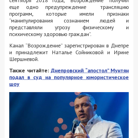
сентября 2018 года, “Возрождение” получил
еще одно предупреждение трансляцию
программ, которые имели признаки
“манипулирования сознанием людей и
представляли угрозу физическому и
психическому здоровью граждан”.
Канал “Возрождение” зарегистрирован в Днепре
и принадлежит Наталье Сойниковой и Ирине
Шершневой.
Также читайте:
Днепровский “апостол” Мунтян
подал в суд на популярное юмористическое
шоу