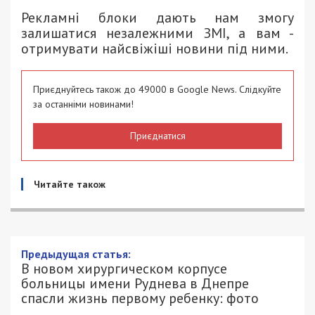
Рекламні блоки дають нам змогу
залишатися незалежними ЗМІ, а вам -
отримувати найсвіжіші новини під ними.
Приєднуйтесь також до 49000 в Google News. Слідкуйте
за останніми новинами!
Приєднатися
Читайте також
Предыдущая статья:
В новом хирургическом корпусе
больницы имени Руднева в Днепре
спасли жизнь первому ребенку: фото