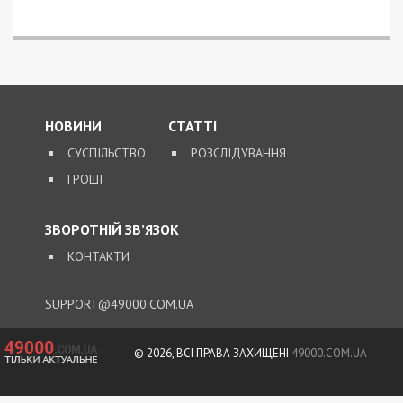
НОВИНИ
СТАТТІ
СУСПІЛЬСТВО
РОЗСЛІДУВАННЯ
ГРОШІ
ЗВОРОТНІЙ ЗВ’ЯЗОК
КОНТАКТИ
SUPPORT@49000.COM.UA
© 2026, ВСІ ПРАВА ЗАХИЩЕНІ
49000.COM.UA