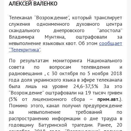
АЛЕКСЕЙ ВАЛЕНКО
Телеканал “Возрождение”, который транслирует
служения одноименного духовного центра
скандального днепровского “апостола”
Владимира Мунтяна, оштрафовали за
невыполнение языковых квот. Об этом
сообщает
“Телекритика”
.
По результатам мониторинга Национального
совета по вопросам телевидения и
радиовещания , с 30 октября по 5 ноября 2018
года доля украинского языка в эфире телеканала
была лишь на уровне 24,6-37,5% За это
“Возрождение” оштрафовали на 19 тысяч гривен
(5% от лицензионного сбора –
прим.авт.
).
Помимо этого, канал получил предупреждение
за невыполнение требований по
распространению информации о дне траура в
годовщину Батуринской трагедии. Ранее, 20