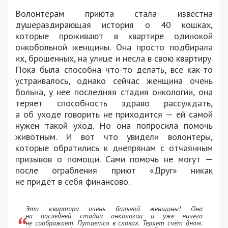
Волонтерам приюта стала известна
душераздирающая история о 40 кошках,
которые проживают в квартире одинокой
онкобольной женщины. Она просто подбирала
их, брошенных, на улице и несла в свою квартиру.
Пока была способна что-то делать, все как-то
устраивалось, однако сейчас женщина очень
больна, у нее последняя стадия онкологии, она
теряет способность здраво рассуждать,
а об уходе говорить не приходится — ей самой
нужен такой уход. Но она попросила помочь
животным. И вот что увидели волонтеры,
которые обратились к днепрянам с отчаянным
призывов о помощи. Сами помочь не могут —
после ограбления приют «Друг» никак
не придëт в себя финансово.
Это квартира очень больной женщины! Она
на последней стадии онкологии и уже ничего
не соображает. Путается в словах. Теряет счёт дням.