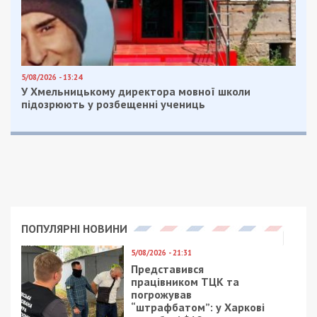
5/08/2026 - 13:24
У Хмельницькому директора мовної школи
підозрюють у розбещенні учениць
ПОПУЛЯРНІ НОВИНИ
5/08/2026 - 21:31
Представився
працівником ТЦК та
погрожував
“штрафбатом”: у Харкові