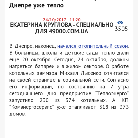
Днепре уже тепло
24/10/2017 - 11:20
ЕКАТЕРИНА КРУГЛОВА - СПЕЦИАЛЬНО
3505
ДЛЯ 49000.COM.UA
В Днепре, наконец,
начался отопительный сезон
.
В больницы, школы и детские сады тепло дали
еще 20 октября. Сегодня, 24 октября, должны
нагреться батареи и в жилом секторе. О работе
котельных заммэра Михаил Лысенко отчитался
на своей странице в социальной сети. Согласно
его информации, по состоянию на 7 утра
сегодняшнего дня предприятие “Теплоэнерго”
запустило 230 из 374 котельных. А КП
“Комэнергосервис” уже отапливает 318 из 373
домов.