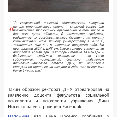
“В современной тяжелой экономической ситуации
начало отопительного сезона – сложный вопрос для
большинства бюджетных организаций, в том числе, и
для всех вузов области. В частности, средства,
выделенные из государственного бюджета на оплату
коммунальных услуг нашему университету в 2017 г.,
закончились еще в 1-м квартале текущего года. На
протяжении 2017 г. ДНУ им. Олеся Гончара заплатил за
отопление 32 млн. грн, из которых только 14 млн.грн. –
бюджетные средства, остальное – за счет
собственных поступлений. Согласно подсчетам
планово-финансового отдела ДНУ, на отопление
корпусов на протяжении текущего года нам нужно еще
более 17 млн. грн.”
Таким образом ректорат ДНУ отреагировал на
заявление доцента факультета социальной
психологии и психологии управления Дины
Носенко на ее странице в Facebook.
Напомним
, что Дина Носенко сообщила о