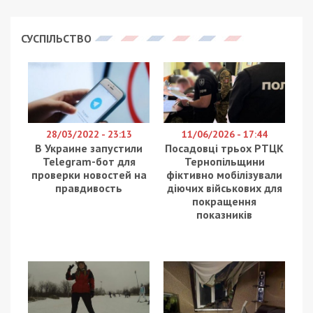
СУСПІЛЬСТВО
28/03/2022 - 23:13
11/06/2026 - 17:44
В Украине запустили
Посадовці трьох РТЦК
Telegram-бот для
Тернопільщини
проверки новостей на
фіктивно мобілізували
правдивость
діючих військових для
покращення
показників