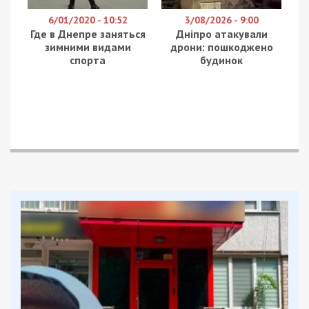
6/01/2020 - 10:52
3/08/2026 - 9:00
Где в Днепре заняться
Дніпро атакували
зимними видами
дрони: пошкоджено
спорта
будинок