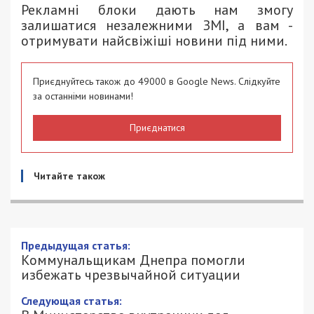
Рекламні блоки дають нам змогу
залишатися незалежними ЗМІ, а вам -
отримувати найсвіжіші новини під ними.
Приєднуйтесь також до 49000 в Google News. Слідкуйте
за останніми новинами!
Приєднатися
Читайте також
Предыдущая статья:
Коммунальщикам Днепра помогли
избежать чрезвычайной ситуации
Следующая статья: