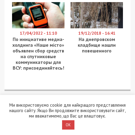
17/04/2022 - 11:10
19/12/2018 - 16:41
По инициативе медиа-
На днепровском
холдинга «Наше місто»
кладбище нашли
объявлен сбор средств
повешенного
на спутниковые
коммуникаторы для
ВСУ: присоединяйтесь!
Ми використовуємо cookie для найкращого представлення
нашого сайту. Якщо Ви продовжите використовувати сайт,
ми вважатимемо, що Вас це влаштовує.
OK