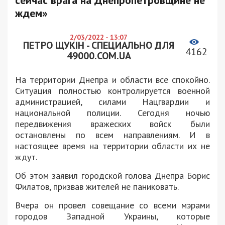
сейчас врага на Днепропетровщине не
ждем»
2/03/2022 - 13:07
ПЕТРО ЩУКІН - СПЕЦИАЛЬНО ДЛЯ
4162
49000.COM.UA
На территории Днепра и области все спокойно.
Ситуация полностью контролируется военной
администрацией, силами Нацгвардии и
национальной полиции. Сегодня ночью
передвижения вражеских войск были
остановлены по всем направлениям. И в
настоящее время на территории области их не
ждут.
Об этом заявил городской голова Днепра Борис
Филатов, призвав жителей не паниковать.
Вчера он провел совещание со всеми мэрами
городов Западной Украины, которые