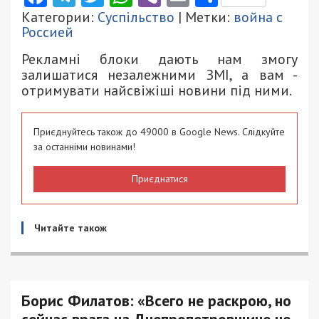
Категории:
Суспільство
| Метки:
война с
Россией
Рекламні блоки дають нам змогу
залишатися незалежними ЗМІ, а вам -
отримувати найсвіжіші новини під ними.
Приєднуйтесь також до 49000 в Google News. Слідкуйте
за останніми новинами!
Приєднатися
Читайте також
Борис Филатов: «Всего не раскрою, но