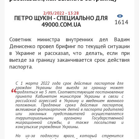
2/03/2022 - 13:28
ПЕТРО ЩУКІН - СПЕЦИАЛЬНО ДЛЯ
1614
49000.COM.UA
Советник министра внутренних дел Вадим
Денисенко провел брифинг по текущей ситуации
в Украине и рассказал, что делать, если при
выезде за границу заканчивается срок действия
паспорта.
С 1 марта 2022 года срок действия паспортов для
граждан Украины для выезда за границу может
продляться на 5 лет. Соответствующее постановление
принято Кабинетом министров Украины в связи с
российской агрессией в Украину и введением военного
положения. Продление срока действия паспортов,
вклеивание фотокарточек детей в паспорта родителей
или законных представителей осуществляется
территориальными органами Государственной
миграционной службы, а также посольства и
консульские учреждения Украины.
Но из-за подлости врага, который стремится