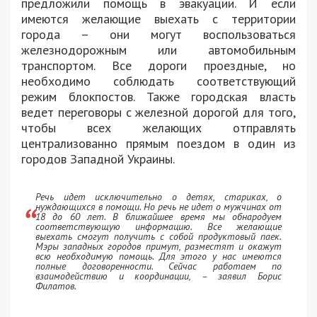
предложили помощь в эвакуации. И если
имеются желающие выехать с территории
города – они могут воспользоваться
железнодорожным или автомобильным
транспортом. Все дороги проездные, но
необходимо соблюдать соответствующий
режим блокпостов. Также городская власть
ведет переговоры с железной дорогой для того,
чтобы всех желающих отправлять
централизованно прямым поездом в один из
городов Западной Украины.
Речь идет исключительно о детях, стариках, о
нуждающихся в помощи. Но речь не идет о мужчинах от
18 до 60 лет. В ближайшее время мы обнародуем
соответствующую информацию. Все желающие
выехать смогут получить с собой продуктовый паек.
Мэры западных городов примут, разместят и окажут
всю необходимую помощь. Для этого у нас имеются
полные договоренности. Сейчас работаем по
взаимодействию и координации, – заявил Борис
Филатов.