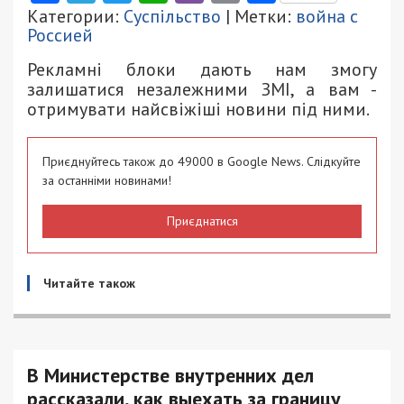
Категории:
Суспільство
| Метки:
война с
Россией
Рекламні блоки дають нам змогу
залишатися незалежними ЗМІ, а вам -
отримувати найсвіжіші новини під ними.
Приєднуйтесь також до 49000 в Google News. Слідкуйте
за останніми новинами!
Приєднатися
Читайте також
В Министерстве внутренних дел
рассказали, как выехать за границу