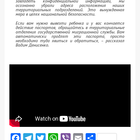
завладеть конфиденциальной информацией, мы
осознанно убрали адреса расположения наших
территориальных подразделений. Это вынужденная
мера в целях национальной безопасности.
Если вам нужно вывезти ребенка и у вас кончается
действие паспортов, обращайтесь в территориальные
отделения государственной миграционной службы. Вам
автоматически продлят эти паспорта, просто
необходимо туда явиться и обратиться, – рассказал
Вадим Денисенко.
Facebook
Telegram
Twitter
WhatsApp
Viber
Email
Поділити