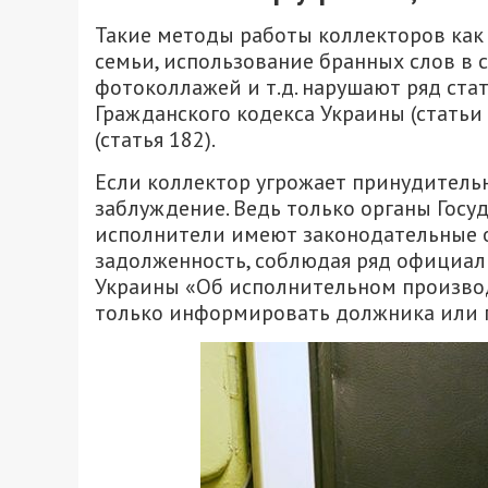
Такие методы работы коллекторов как 
семьи, использование бранных слов в
фотоколлажей и т.д. нарушают ряд стате
Гражданского кодекса Украины (статьи 3
(статья 182).
Если коллектор угрожает принудительн
заблуждение. Ведь только органы Гос
исполнители имеют законодательные 
задолженность, соблюдая ряд официал
Украины «Об исполнительном произво
только информировать должника или п