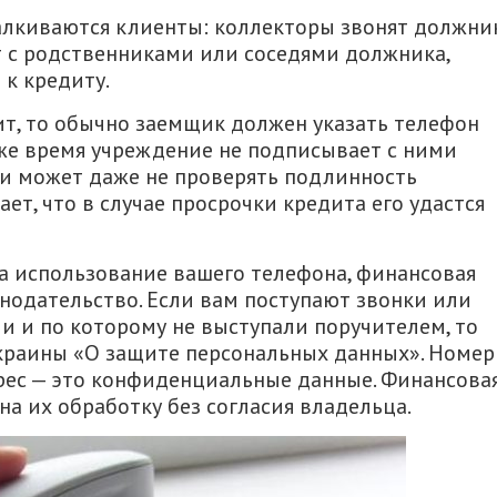
алкиваются клиенты: коллекторы звонят должни
т с родственниками или соседями должника,
к кредиту.
ит, то обычно заемщик должен указать телефон
о же время учреждение не подписывает с ними
 и может даже не проверять подлинность
ет, что в случае просрочки кредита его удастся
а использование вашего телефона, финансовая
нодательство. Если вам поступают звонки или
ли и по которому не выступали поручителем, то
краины «О защите персональных данных». Номер
рес — это конфиденциальные данные. Финансова
на их обработку без согласия владельца.