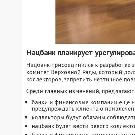
Нацбанк планирует урегулиров
Нацбанк присоединился к разработке 
комитет Верховной Рады, который дол
коллекторов, запретить неэтичное пов
Среди главных изменений, предлагают
банки и финансовые компании еще н
предупреждать клиента о привлечени
коллекторы будут обязаны соблюдать
нацбанк будет вести реестр коллекто
банки и финансовые компании конт