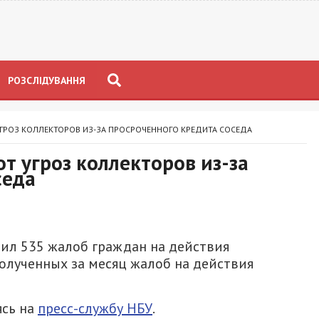
РОЗСЛІДУВАННЯ
УГРОЗ КОЛЛЕКТОРОВ ИЗ-ЗА ПРОСРОЧЕННОГО КРЕДИТА СОСЕДА
от угроз коллекторов из-за
седа
чил 535 жалоб граждан на действия
полученных за месяц жалоб на действия
ясь на
пресс-службу НБУ
.