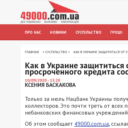
ПРО НАС
НОВИНИ
СУСПІЛЬСТВО
ГРОШІ
ГЛАВНАЯ
>
СУСПІЛЬСТВО
>
КАК В УКРАИНЕ ЗАЩИТИТЬСЯ ОТ 
Как в Украине защититься 
просроченного кредита со
10/09/2020 - 13:20
КСЕНИЯ БАСКАКОВА
Только за июль Нацбанк Украины полу
коллекторов. Это почти треть от всех 
небанковских финансовых учреждений
Об этом сообщает
49000.com.ua
, ссыла