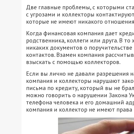
Две главные проблемы, с которыми ст
с угрозами и коллекторы контактирую
которые не имеют никакого отношения 
Когда финансовая компания дает кред
родственника, коллеги или друга. В т
никаких документов о поручительстве
контактов. Взамен компания рассчитыва
взыскать с помощью коллекторов.
Если вы лично не давали разрешения н
компания и коллекторы нарушают зако
письма по кредиту, который вы не бра
можно говорить о нарушении Закона У
телефона человека и его домашний ад
компания и коллектор не имеют права 