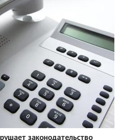
арушает законодательство