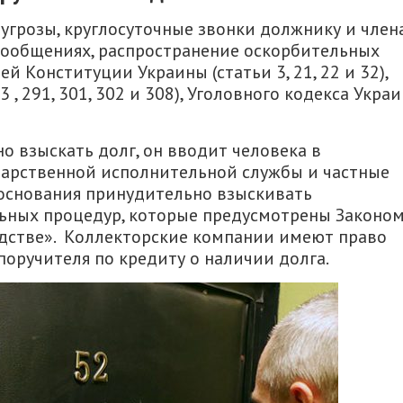
угрозы, круглосуточные звонки должнику и член
 сообщениях, распространение оскорбительных
й Конституции Украины (статьи 3, 21, 22 и 32),
 , 291, 301, 302 и 308), Уголовного кодекса Укра
о взыскать долг, он вводит человека в
ударственной исполнительной службы и частные
основания принудительно взыскивать
ьных процедур, которые предусмотрены Законо
дстве». Коллекторские компании имеют право
оручителя по кредиту о наличии долга.