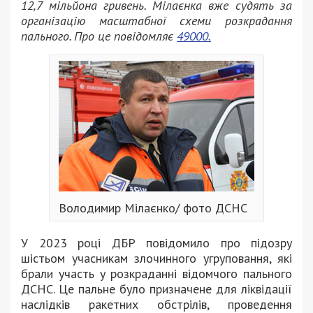
12,7 мільйона гривень. Мілаєнка вже судять за
організацію масштабної схеми розкрадання
пального. Про це повідомляє
49000.
Володимир Мілаєнко/ фото ДСНС
У 2023 році ДБР повідомило про підозру
шістьом учасникам злочинного угруповання, які
брали участь у розкраданні відомчого пального
ДСНС. Це пальне було призначене для ліквідації
наслідків ракетних обстрілів, проведення