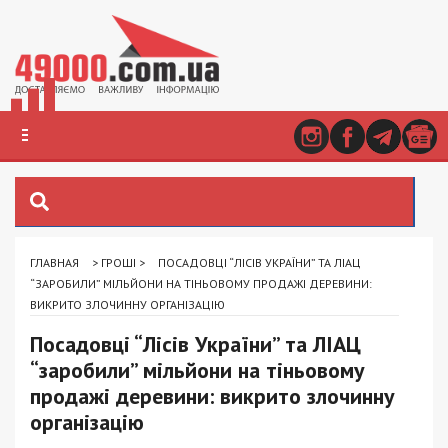
ГЛАВНАЯ
>
ГРОШІ
>
ПОСАДОВЦІ “ЛІСІВ УКРАЇНИ” ТА ЛІАЦ
“ЗАРОБИЛИ” МІЛЬЙОНИ НА ТІНЬОВОМУ ПРОДАЖІ ДЕРЕВИНИ:
ВИКРИТО ЗЛОЧИННУ ОРГАНІЗАЦІЮ
Посадовці “Лісів України” та ЛІАЦ
“заробили” мільйони на тіньовому
продажі деревини: викрито злочинну
організацію