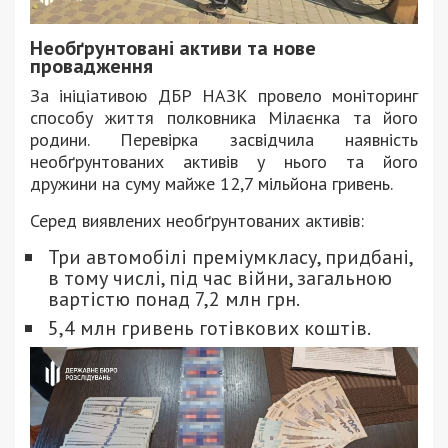
Необґрунтовані активи та нове
провадження
За ініціативою ДБР НАЗК провело моніторинг
способу життя полковника Мілаєнка та його
родини. Перевірка засвідчила наявність
необґрунтованих активів у нього та його
дружини на суму майже 12,7 мільйона гривень.
Серед виявлених необґрунтованих активів:
Три автомобілі преміумкласу, придбані,
в тому числі, під час війни, загальною
вартістю понад 7,2 млн грн.
5,4 млн гривень готівкових коштів.