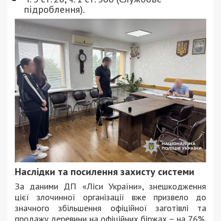
підроблення).
Наслідки та посилення захисту системи
За даними ДП «Ліси України», знешкодження
цієї злочинної організації вже призвело до
значного збільшення офіційної заготівлі та
продажу деревини на офіційних біржах – на 76%.