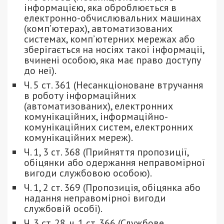
інформацією, яка оброблюється в
електронно-обчислювальних машинах
(комп’ютерах), автоматизованих
системах, комп’ютерних мережах або
зберігається на носіях такої інформації,
вчинені особою, яка має право доступу
до неї).
Ч. 5 ст. 361 (Несанкціоноване втручання
в роботу інформаційних
(автоматизованих), електронних
комунікаційних, інформаційно-
комунікаційних систем, електронних
комунікаційних мереж).
Ч. 1, 3 ст. 368 (Прийняття пропозиції,
обіцянки або одержання неправомірної
вигоди службовою особою).
Ч. 1, 2 ст. 369 (Пропозиція, обіцянка або
надання неправомірної вигоди
службовій особі).
Ч. 3 ст. 28, ч. 1 ст. 366 (Службове