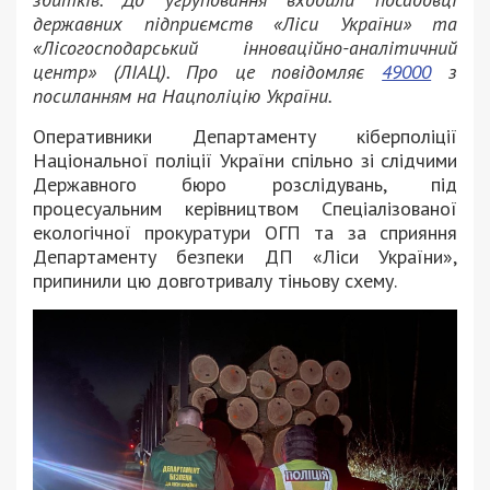
державних підприємств «Ліси України» та
«Лісогосподарський інноваційно-аналітичний
центр» (ЛІАЦ). Про це повідомляє
49000
з
посиланням на Нацполіцію України.
Оперативники Департаменту кіберполіції
Національної поліції України спільно зі слідчими
Державного бюро розслідувань, під
процесуальним керівництвом Спеціалізованої
екологічної прокуратури ОГП та за сприяння
Департаменту безпеки ДП «Ліси України»,
припинили цю довготривалу тіньову схему.