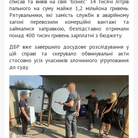
списав та вивів на свій “бізнес” 34 тисячі літрів
пального на суму майже 1,2 мільйона гривень.
Рятувальники, які замість служби в аварійному
загоні перевозили комерційні вантажі та
займалися заправкою, безпідставно отримали
понад 400 тисяч гривень зарплатні з бюджету.
ДБР вже завершило досудове розслідування у
цій справі та скерувало обвинувальні акти
стосовно усіх учасників злочинного угруповання
до суду.