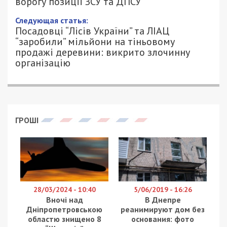
ДПСУ
30/07/2025 - 13:14
ПЕТРО ЩУКІН - СПЕЦИАЛЬНО ДЛЯ
608
49000.COM.UA