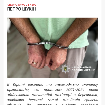
30/07/2025 - 16:05
ПЕТРО ЩУКІН
В Україні викрито та знешкоджено злочинну
організацію, яка протягом 2021-2024 років
здійснювала масштабні махінації з деревиною,
завдаючи державі сотні мільйонів гривень
збитків. До угруповання входили посадовці