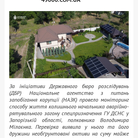
За ініціативи Державного бюро розслідувань
(ДБР) Національне агентство з питань
запобігання корупції (НАЗК) провело моніторинг
способу життя колишнього начальника аварійно-
рятувального загону спецпризначення ГУ ДСНС у
Запорізькій області, полковника Володимира
Мілаєнка. Перевірка виявила у нього та його
дружини необґрунтовані активи на суму майже