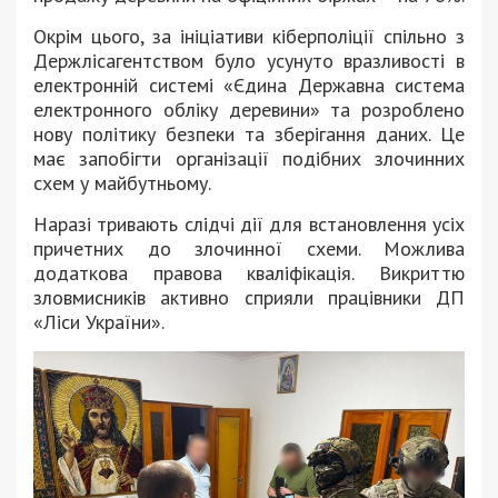
Окрім цього, за ініціативи кіберполіції спільно з
Держлісагентством було усунуто вразливості в
електронній системі «Єдина Державна система
електронного обліку деревини» та розроблено
нову політику безпеки та зберігання даних. Це
має запобігти організації подібних злочинних
схем у майбутньому.
Наразі тривають слідчі дії для встановлення усіх
причетних до злочинної схеми. Можлива
додаткова правова кваліфікація. Викриттю
зловмисників активно сприяли працівники ДП
«Ліси України».