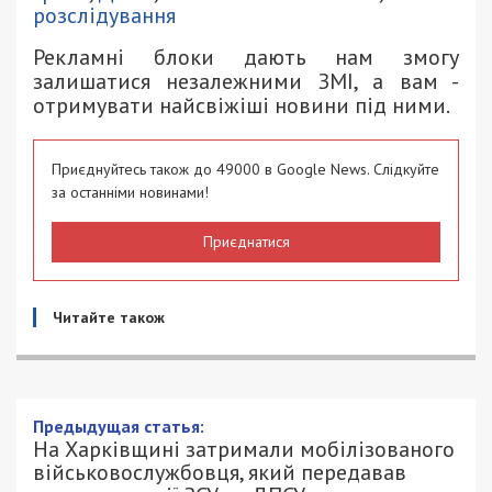
розслідування
Рекламні блоки дають нам змогу
залишатися незалежними ЗМІ, а вам -
отримувати найсвіжіші новини під ними.
Приєднуйтесь також до 49000 в Google News. Слідкуйте
за останніми новинами!
Приєднатися
Читайте також
На Харківщині затримали
мобілізованого військовослужбовця,
який передавав ворогу позиції ЗСУ та