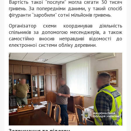
Вартість такої “послуги” могла сягати 30 тисяч
гривень. За попередніми даними, у такий спосіб
фігуранти “заробили” сотні мільйонів гривень.
Організатор схеми координував діяльність
спільників за допомогою месенджерів, а також
самостійно вносив неправдиві відомості до
електронної системи обліку деревини.
Затримання та підозри