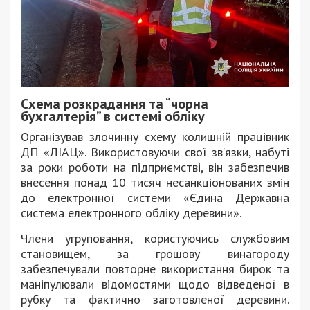
Схема розкрадання та “чорна
бухгалтерія” в системі обліку
Організував злочинну схему колишній працівник
ДП «ЛІАЦ». Використовуючи свої зв’язки, набуті
за роки роботи на підприємстві, він забезпечив
внесення понад 10 тисяч несанкціонованих змін
до електронної системи «Єдина Державна
система електронного обліку деревини».
Члени угруповання, користуючись службовим
становищем, за грошову винагороду
забезпечували повторне використання бирок та
маніпулювали відомостями щодо відведеної в
рубку та фактично заготовленої деревини.