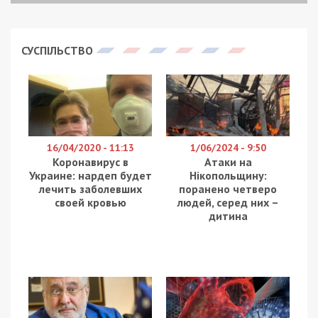
СУСПІЛЬСТВО
16/04/2020 - 11:13
1/06/2024 - 9:50
Коронавирус в
Атаки на
Украине: нардеп будет
Нікопольщину:
лечить заболевших
поранено четверо
своей кровью
людей, серед них –
дитина