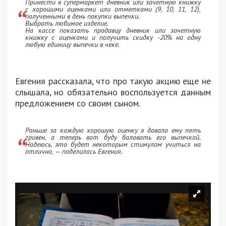
Принести в супермаркет дневник или зачетную книжку
с хорошими оценками или отметками (9, 10, 11, 12),
полученными в день покупки выпечки.
Выбрать любимое изделие.
На кассе показать продавцу дневник или зачетную
книжку с оценками и получить скидку -20% на одну
любую единицу выпечки в чеке.
Евгения рассказала, что про такую акцию еще не
слышала, но обязательно воспользуется данным
предложением со своим сыном.
Раньше за каждую хорошую оценку я давала ему пять
гривен, а теперь вот буду баловать его выпечкой.
Надеюсь, это будет некоторым стимулом учиться на
отлично, — поделилась Евгения.