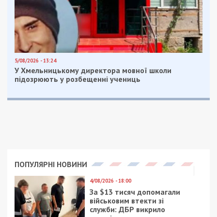
5/08/2026 - 13:24
У Хмельницькому директора мовної школи
підозрюють у розбещенні учениць
ПОПУЛЯРНІ НОВИНИ
4/08/2026 - 18:00
За $13 тисяч допомагали
військовим втекти зі
служби: ДБР викрило