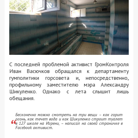
С последней проблемой активист ГромКонтроля
Иван Васючков обращался к департаменту
гумполитики горсовета и, непосредственно,
профильному заместителю мэра Александру
Шикуленко. Однако с лета слышит лишь
обещания.
Бесконечно можно смотреть на три вещи – как горит
огонь, как течет вода и как Шикуленко строит туалет
в 127 школе на Игрени, – написал на своей страничке в
Facebook активист.