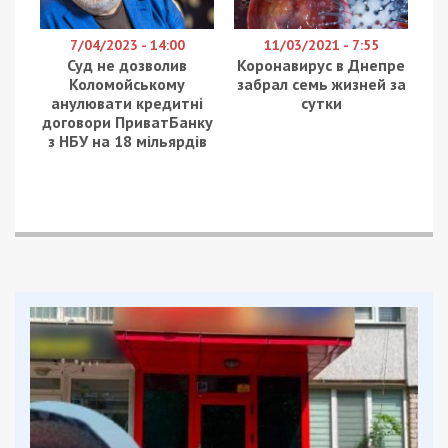
7/04/2023 - 14:00
11/03/2021 - 7:55
Суд не дозволив
Коронавирус в Днепре
Коломойському
забрал семь жизней за
анулювати кредитні
сутки
договори ПриватБанку
з НБУ на 18 мільярдів