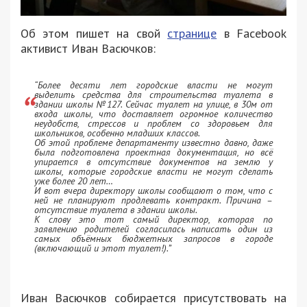
Об этом пишет на свой
странице
в Facebook
активист Иван Васючков:
“Более десяти лет городские власти не могут
выделить средства для строительства туалета в
здании школы №127. Сейчас туалет на улице, в 30м от
входа школы, что доставляет огромное количество
неудобств, стрессов и проблем со здоровьем для
школьников, особенно младших классов.
Об этой проблеме департаменту известно давно, даже
была подготовлена проектная документация, но всё
упирается в отсутствие документов на землю у
школы, которые городские власти не могут сделать
уже более 20 лет…
И вот вчера директору школы сообщают о том, что с
ней не планируют продлевать контракт. Причина –
отсутствие туалета в здании школы.
К слову это тот самый директор, которая по
заявлению родителей согласилась написать один из
самых объёмных бюджетных запросов в городе
(включающий и этот туалет!).”
Иван Васючков собирается присутствовать на