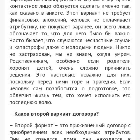
контактное лицо обязуется сделать именно так,
как сказано в анкете. Этот вариант не требует
финансовых вложений, человек не оплачивает
атрибутику, не покупает заранее, он всего лишь
обозначает то, что для него было бы важно.
Часто бывает, что случаются несчастные случаи
и катастрофы даже с молодыми людьми. Никто
не застрахован, мы не знаем, когда умрем.
Родственникам, особенно если родители
хоронят детей, очень сложно принимать
решения. Это настолько неважно для них,
поскольку перед ними горе и трагедия. Если
человек сам позаботится о подготовке, это
облегчит жизнь тем, кто хочет исполнить его
последнюю волю.
–
Каков второй вариант договора?
– Второй формат – это прижизненный договор с
приобретением всех необходимых атрибутов.
Они не хранятся дома, они находятся в