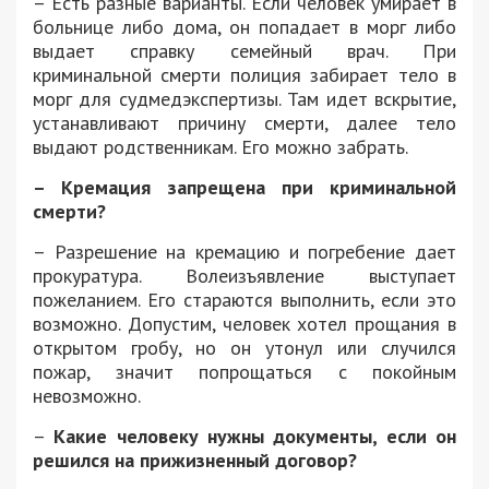
– Есть разные варианты. Если человек умирает в
больнице либо дома, он попадает в морг либо
выдает справку семейный врач. При
криминальной смерти полиция забирает тело в
морг для судмедэкспертизы. Там идет вскрытие,
устанавливают причину смерти, далее тело
выдают родственникам. Его можно забрать.
– Кремация запрещена при криминальной
смерти?
– Разрешение на кремацию и погребение дает
прокуратура. Волеизъявление выступает
пожеланием. Его стараются выполнить, если это
возможно. Допустим, человек хотел прощания в
открытом гробу, но он утонул или случился
пожар, значит попрощаться с покойным
невозможно.
–
Какие человеку нужны документы, если он
решился на прижизненный договор?