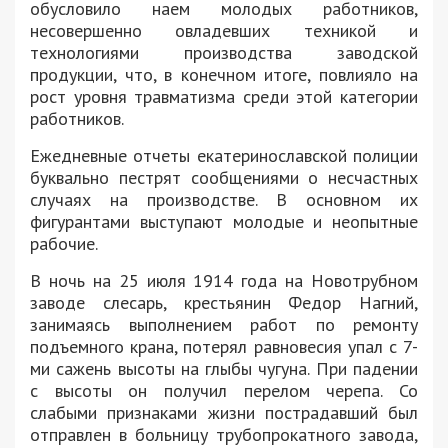
обусловило наем молодых работников,
несовершенно овладевших техникой и
технологиями производства заводской
продукции, что, в конечном итоге, повлияло на
рост уровня травматизма среди этой категории
работников.
Ежедневные отчеты екатеринославской полиции
буквально пестрят сообщениями о несчастных
случаях на производстве. В основном их
фигурантами выступают молодые и неопытные
рабочие.
В ночь на 25 июля 1914 года на Новотрубном
заводе слесарь, крестьянин Федор Нагний,
занимаясь выполнением работ по ремонту
подъемного крана, потерял равновесия упал с 7-
ми сажень высоты на глыбы чугуна. При падении
с высоты он получил перелом черепа. Со
слабыми признаками жизни пострадавший был
отправлен в больницу трубопрокатного завода,