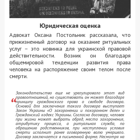
Юридическая оценка
Адвокат Оксана Постольник рассказала, что
прижизненный договор на оказание ритуальных
услуг – это новинка для украинской правовой
действительности. Возник он благодаря
общемировой тенденции развития права
человека на распоряжение своим телом после
смерти.
Законодательство еще не урегулировало этот вид
правоотношений, но существовать он может благодаря
принципу гражданского права о свободе договора.
Основой для заключения такого договора выступает
Закон Украины «О захоронении и похоронном деле» и
Гражданский кодекс Украины. Согласно договору, человек
при жизни может выбрать обряд, место захоронения,
атрибутику процесса, а ритуальная служба, по
обращению родственников, при наступлении условия
смерти исполнит ранее оговоренную волю умершего.
Договор заключается в письменной форме. Несмотря на