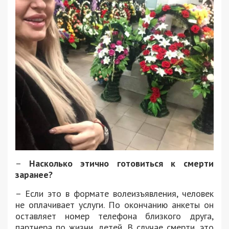
–
Насколько этично готовиться к смерти
заранее?
– Если это в формате волеизъявления, человек
не оплачивает услуги. По окончанию анкеты он
оставляет номер телефона близкого друга,
партнера по жизни, детей. В случае смерти, это