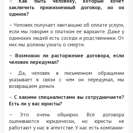
–
Как быть человеку, который хочет
заключить прижизненный договор, но он
одинок?
– Человек получает квитанцию об оплате услуги,
если мы говорим о платном ее варианте. Даже у
одиноких людей есть соседи и родственники. От
них мы должны узнать о смерти.
–
Возможно ли расторжение договора, если
человек передумал?
– Да, человек в письменном обращении
указывает в связи с чем он передумал, мы
возвращаем деньги.
–
С какими специалистами вы сотрудничаете?
Есть ли у вас юристы?
– Это очень обширно. Все договора
оцениваются юридически, но юристы не
работают у нас в агентстве. У нас есть компании-