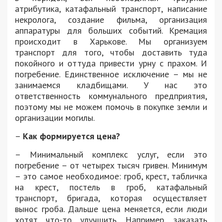
атрибутика, катафальный транспорт, написание
некролога, создание фильма, организация
аппаратуры для больших событий. Кремация
происходит в Харькове. Мы организуем
транспорт для того, чтобы доставить туда
покойного и оттуда привести урну с прахом. И
погребение. Единственное исключение – мы не
занимаемся кладбищами. У нас это
ответственность коммунального предприятия,
поэтому мы не можем помочь в покупке земли и
организации могилы.
–
Как формируется цена?
– Минимальный комплекс услуг, если это
погребение – от четырех тысяч гривен. Минимум
– это самое необходимое: гроб, крест, табличка
на крест, постель в гроб, катафальный
транспорт, бригада, которая осуществляет
вынос гроба. Дальше цена меняется, если люди
хотят что-то улучшить. Например, заказать