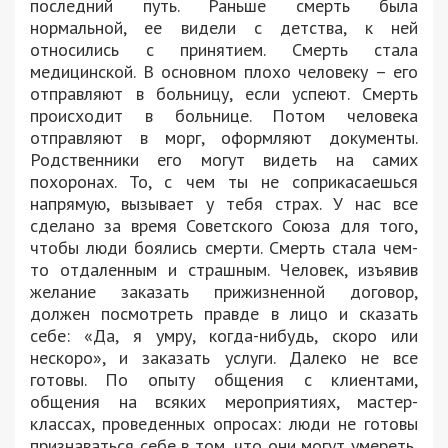
последний путь. Раньше смерть была
нормальной, ее видели с детства, к ней
относились с принятием. Смерть стала
медицинской. В основном плохо человеку – его
отправляют в больницу, если успеют. Смерть
происходит в больнице. Потом человека
отправляют в морг, оформляют документы.
Родственники его могут видеть на самих
похоронах. То, с чем ты не соприкасаешься
напрямую, вызывает у тебя страх. У нас все
сделано за время Советского Союза для того,
чтобы люди боялись смерти. Смерть стала чем-
то отдаленным и страшным. Человек, изъявив
желание заказать прижизненной договор,
должен посмотреть правде в лицо и сказать
себе: «Да, я умру, когда-нибудь, скоро или
нескоро», и заказать услуги. Далеко не все
готовы. По опыту общения с клиентами,
общения на всяких мероприятиях, мастер-
классах, проведенных опросах: люди не готовы
признаваться себе в том, что они могут умереть,