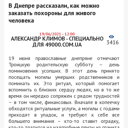
В Днепре рассказали, как можно
заказать похороны для живого
человека
19/06/2021 - 12:00
АЛЕКСАНДР КЛИМОВ - СПЕЦИАЛЬНО
3416
ДЛЯ 49000.COM.UA
19 июня православные днепряне отмечают
Троицкую родительскую субботу – день
поминовения усопших. В этот день принято
посещать могилы умерших родственников и
поминать их. Это ритуал, который помогает
вспомнить о близких сердцу людях, но в то же
время он нередко сопряжен с рядом трудностей
– в том числе, финансовых. Вначале в копеечку
обходятся ритуальные услуги, а могилы с годами
приходят в упадок, и требуют к себе все
большего внимания – кто-то ставит оградку,
кто-то тратится на надгробные плиты из гранита