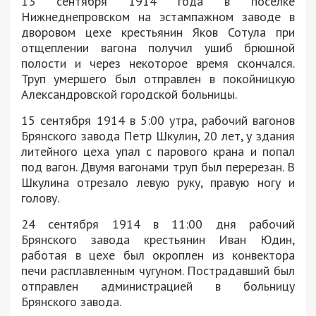
13 сентября 1914 года в поселке
Нижнеднепровском на эстампажном заводе в
дворовом цехе крестьянин Яков Сотула при
отщеплении вагона получил ушиб брюшной
полости и через некоторое время скончался.
Труп умершего был отправлен в покойницкую
Александровской городской больницы.
15 сентября 1914 в 5:00 утра, рабочий вагонов
Брянского завода Петр Шкулин, 20 лет, у здания
литейного цеха упал с парового крана и попал
под вагон. Двумя вагонами труп был перерезан. В
Шкулина отрезало левую руку, правую ногу и
голову.
24 сентября 1914 в 11:00 дня рабочий
Брянского завода крестьянин Иван Юдин,
работая в цехе был окроплен из конвектора
печи расплавленным чугуном. Пострадавший был
отправлен администрацией в больницу
Брянского завода.