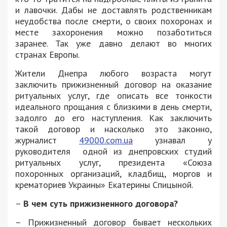
и лавочки. Дабы не доставлять родственникам
неудобства после смерти, о своих похоронах и
месте захоронения можно позаботиться
заранее. Так уже давно делают во многих
странах Европы.
Жители Днепра любого возраста могут
заключить прижизненный договор на оказание
ритуальных услуг, где описать все тонкости
идеального прощания с близкими в день смерти,
задолго до его наступления. Как заключить
такой договор и насколько это законно,
журналист
49000.com.ua
узнавал у
руководителя одной из днепровских студий
ритуальных услуг, президента «Союза
похоронных организаций, кладбищ, моргов и
крематориев Украины» Екатерины Спицыной.
–
В чем суть прижизненного договора?
– Прижизненный договор бывает нескольких