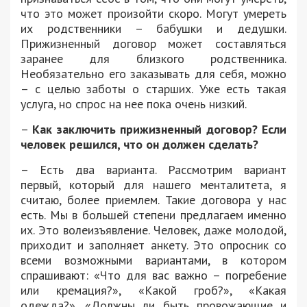
что это может произойти скоро. Могут умереть
их родственники – бабушки и дедушки.
Прижизненный договор может составляться
заранее для близкого родственника.
Необязательно его заказывать для себя, можно
– с целью заботы о старших. Уже есть такая
услуга, но спрос на нее пока очень низкий.
–
Как заключить прижизненный договор? Если
человек решился, что он должен сделать?
– Есть два варианта. Рассмотрим вариант
первый, который для нашего менталитета, я
считаю, более приемлем. Такие договора у нас
есть. Мы в большей степени предлагаем именно
их. Это волеизъявление. Человек, даже молодой,
приходит и заполняет анкету. Это опросник со
всеми возможными вариантами, в котором
спрашивают: «Что для вас важно – погребение
или кремация?», «Какой гроб?», «Какая
одежда?», «Должны ли быть провожающие и