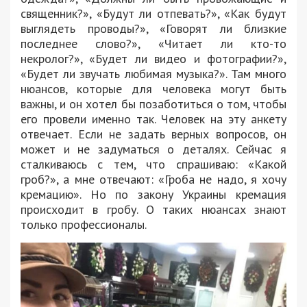
священник?», «Будут ли отпевать?», «Как будут
выглядеть проводы?», «Говорят ли близкие
последнее слово?», «Читает ли кто-то
некролог?», «Будет ли видео и фотографии?»,
«Будет ли звучать любимая музыка?». Там много
нюансов, которые для человека могут быть
важны, и он хотел бы позаботиться о том, чтобы
его провели именно так. Человек на эту анкету
отвечает. Если не задать верных вопросов, он
может и не задуматься о деталях. Сейчас я
сталкиваюсь с тем, что спрашиваю: «Какой
гроб?», а мне отвечают: «Гроба не надо, я хочу
кремацию». Но по закону Украины кремация
происходит в гробу. О таких нюансах знают
только профессионалы.