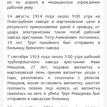
но по дороге в медицинское учреждение
рабочий умер.
14 августа 1914 года около 9:00 утра на
Новотрубном заводе в мартеновском цехе в
результате прикосновения рукой к проводу, от
удара электрическим током погиб рабочий
завода крестьянин Петр Аниканович Антоненко,
19 лет. Труп покойного был отправлен в
больницу Брянского завода.
7 сентября 1914 года около 5:00 утра рабочий
трубопрокатного завода крестьянин Иван
Мишунов, 27 лет, подавал вагонетку к
мартеновской печи, причем вагонетки уходя с
горы, разогналась и соскочила с рельсов.
Мишунов, желая остановить вагонетку, захотел
положить полено под колесо, но вагонетка
свалилась на него и убила. Труп Мишунова был
отправлен в заводскую больницу.