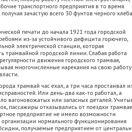
бочие транспортного предприятия в то время
получая зачастую всего 30 фунтов черного хлеба
ческой печати до начала 1921 года городской
ребоями из-за устойчивого дефицита горючего,
ьной электрической станции, которая
ь трамвайной городской линии. Слабая работа
регулярности движения городского трамвая,
ывая многочисленные нарекания на свою работу
власти.
рода трамвай час ехал, а три часа простаивал и
исправностей. Или день-два как-то работал, а
ало вагоновожатых или запасных деталей. Учиты
ок, пассажиры отказывались от поездки трамвае
портное предприятие не имело возможности
я организации нормального функционирования
убсидии, получаемые предприятием от централь