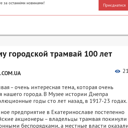
е за останніми новинами!
Приєднатися
му городской трамвай 100 лет
2
.COM.UA
ая – очень интересная тема, которая очень
 нашего города. В Музее истории Днепра
олюционные годы сто лет назад, в 1917-23 годах.
ное предприятие в Екатеринославе постепенно
ийские акционеры – владельцы трамвая покинули
онными беспорядками, а местные власти оказал