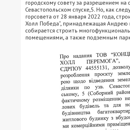
городскому совету за разрешением на 
Севастопольском спуске,5. Но, как сле
горсовета от 28 января 2022 года, стр
Холл Победа”, принадлежащая Андрею 
собирается строить многофункционал
помещениями, а также подземным пар