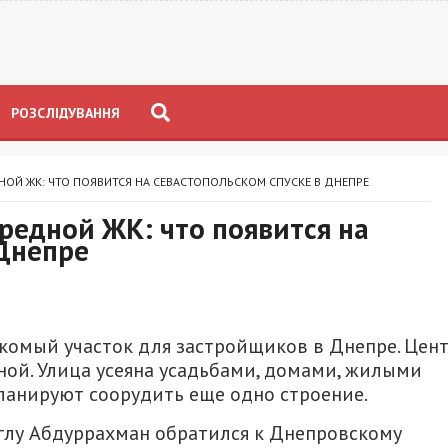
РОЗСЛІДУВАННЯ
НОЙ ЖК: ЧТО ПОЯВИТСЯ НА СЕВАСТОПОЛЬСКОМ СПУСКЕ В ДНЕПРЕ
редной ЖК: что появится на
 Днепре
акомый участок для застройщиков в Днепре. Цен
ной. Улица усеяна усадьбами, домами, жилыми
планируют соорудить еще одно строение.
глу Абдуррахман обратился к Днепровскому