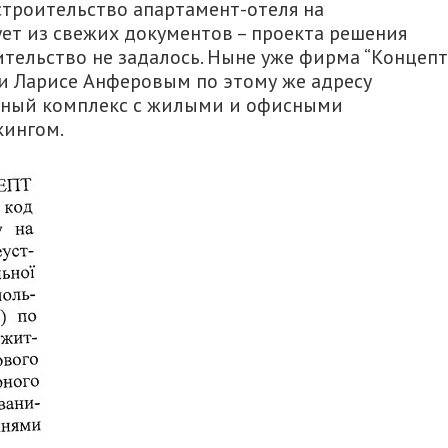
строительство апартамент-отеля на
дует из свежих документов – проекта решения
оительство не задалось. Ныне уже фирма “Концепт
и Ларисе Анферовым по этому же адресу
ьный комплекс с жилыми и офисными
кингом.