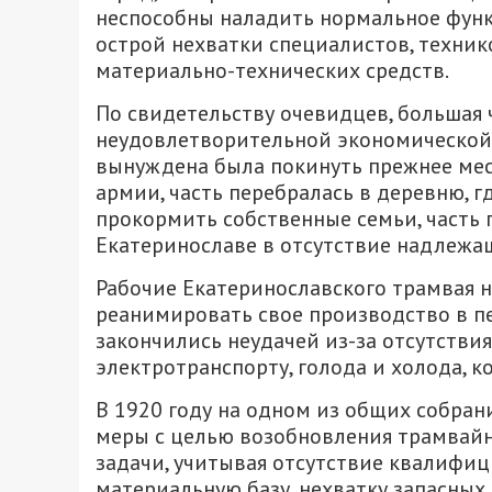
неспособны наладить нормальное функ
острой нехватки специалистов, техник
материально-технических средств.
По свидетельству очевидцев, большая 
неудовлетворительной экономической 
вынуждена была покинуть прежнее мест
армии, часть перебралась в деревню, 
прокормить собственные семьи, часть 
Екатеринославе в отсутствие надлежа
Рабочие Екатеринославского трамвая н
реанимировать свое производство в п
закончились неудачей из-за отсутстви
электротранспорту, голода и холода, к
В 1920 году на одном из общих собра
меры с целью возобновления трамвайн
задачи, учитывая отсутствие квалифиц
материальную базу, нехватку запасных