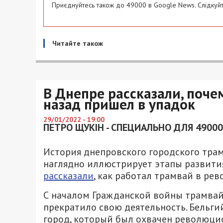
Приєднуйтесь також до 49000 в Google News. Слідкуйт
Читайте також
В Днепре рассказали, поче
назад пришел в упадок
29/01/2022 - 19:00
ПЕТРО ЩУКІН - СПЕЦИАЛЬНО ДЛЯ 49000
История днепровского городского трамв
наглядно иллюстрирует этапы развития
рассказали
, как работал трамвай в рев
С началом Гражданской войны трамвай
прекратило свою деятельность. Бельг
город, который был охвачен революци