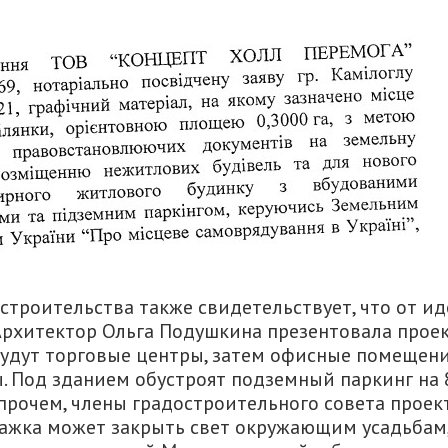
строительства также свидетельствует, что от и
Архитектор Ольга Подушкина презентовала прое
будут торговые центры, затем офисные помещен
ры. Под зданием обустроят подземный паркинг на 
Впрочем, члены градостроительного совета проек
этажка может закрыть свет окружающим усадьбам