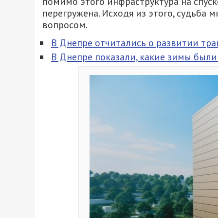
помимо этого инфраструктура на спус
перегружена. Исходя из этого, судьба 
вопросом.
В Днепре отчитались о развитии тран
В Днепре показали, какие зимы были 