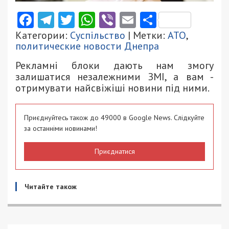
Facebook
Telegram
Twitter
WhatsApp
Viber
Email
Поділити
Категории:
Суспільство
| Метки:
АТО
,
политические новости Днепра
Рекламні блоки дають нам змогу
залишатися незалежними ЗМІ, а вам -
отримувати найсвіжіші новини під ними.
Приєднуйтесь також до 49000 в Google News. Слідкуйте
за останніми новинами!
Приєднатися
Читайте також