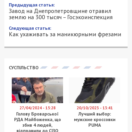
Предыдущая статья:
Завод на Днепропетровщине отравил
землю на 300 тысяч – Госэкоинспекция
Следующая статья:
Как ухаживать за маникюрными фрезами
СУСПІЛЬСТВО
27/04/2024 - 15:28
20/10/2023 - 13:41
Голову Броварської
Лучший выбор:
РДА Майбоженка, що
мужские кроссовки
збив 4 людей,
PUMA
відправили до СІЗО