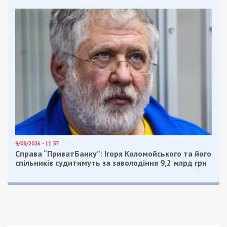
9/08/2026 - 11:57
Справа “ПриватБанку”: Ігоря Коломойського та його
спільників судитимуть за заволодіння 9,2 млрд грн