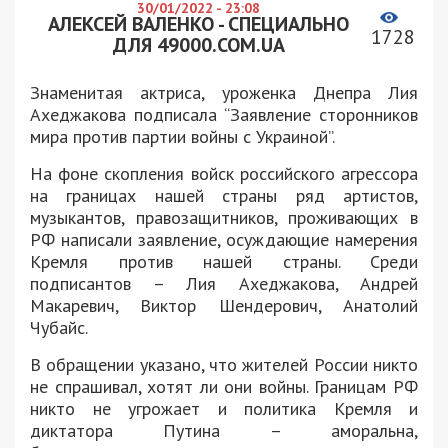
30/01/2022 - 23:08
АЛЕКСЕЙ ВАЛЕНКО - СПЕЦИАЛЬНО
1728
ДЛЯ 49000.COM.UA
Знаменитая актриса, уроженка Днепра Лия
Ахеджакова подписала “Заявление сторонников
мира против партии войны с Украиной”.
На фоне скопления войск российского агрессора
на границах нашей страны ряд артистов,
музыкантов, правозащитников, проживающих в
РФ написали заявление, осуждающие намерения
Кремля против нашей страны. Среди
подписантов – Лия Ахеджакова, Андрей
Макаревич, Виктор Шендерович, Анатолий
Чубайс.
В обращении указано, что жителей России никто
не спрашивал, хотят ли они войны. Границам РФ
никто не угрожает и политика Кремля и
диктатора Путина – аморальна,