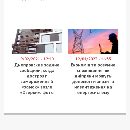
9/02/2021 - 12:10
12/01/2023 - 16:35
Днепровские зодчие
Економія та розумне
сообщили, когда
споживання: як
достроят
дніпряни можуть
замороженный
допомогти знизити
«замок» возле
навантаження на
«Озерки»: фото
енергосистему