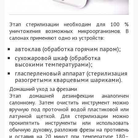
Этап стерилизации необходим для 100 %
уничтожения возможных микроорганизмов. В
салонах применяют одно из устройств:
автоклав (обработка горячим паром);
сухожаровой шкаф (обработка
высокими температурами);
гласперленовый аппарат (стерилизация
разогретыми кварцевыми шариками).
Домашний уход за фрезами
Этап домашней дезинфекции аналогичен
салонному. Затем очистить инструмент можно
вручную под проточной водой пластиковой или
латунной щеткой. Для стерилизации можно
прокипятить инструменты или использовать
обычную духовку, разложив фрезы на противень
и оставив на 20 минут при температуре 180–