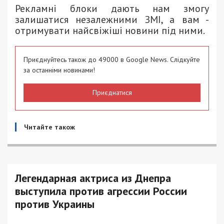
Рекламні блоки дають нам змогу
залишатися незалежними ЗМІ, а вам -
отримувати найсвіжіші новини під ними.
Приєднуйтесь також до 49000 в Google News. Слідкуйте
за останніми новинами!
Приєднатися
Читайте також
Легендарная актриса из Днепра
выступила против агрессии России
против Украины