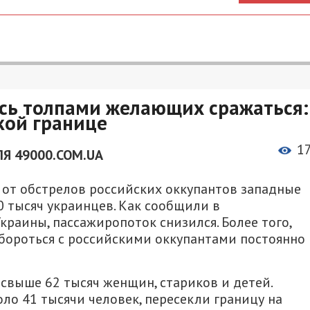
сь толпами желающих сражаться:
кой границе
1
Я 49000.COM.UA
ь от обстрелов российских оккупантов западные
 тысяч украинцев. Как сообщили в
краины, пассажиропоток снизился. Более того,
бороться с российскими оккупантами постоянно
свыше 62 тысяч женщин, стариков и детей.
ло 41 тысячи человек, пересекли границу на