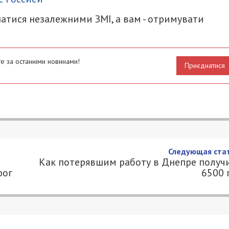
атися незалежними ЗМІ, а вам - отримувати
е за останніми новинами!
Приєднатися
Следующая стат
Как потерявшим работу в Днепре получ
рог
6500 