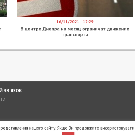
16/11/2021 - 12:29
т
В центре Днепра на месяц ограничат движение
транспорта
Й ЗВ’ЯЗОК
КТИ
редставлення нашого сайту. Якщо Ви продовжите використовувати 