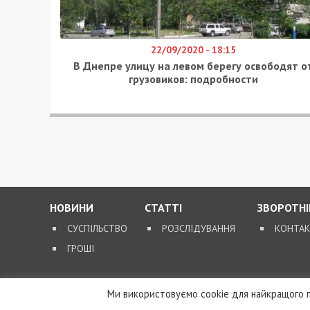
22/09/2020 - 18:15
В Днепре улицу на левом берегу освободят о
грузовиков: подробности
НОВИНИ
СТАТТІ
ЗВОРОТНІ
СУСПІЛЬСТВО
РОЗСЛІДУВАННЯ
КОНТА
ГРОШІ
Ми використовуємо cookie для найкращого п