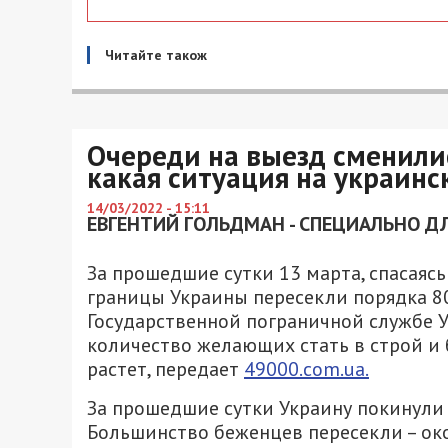
Читайте також
Очереди на выезд сменили
какая ситуация на украинс
14/03/2022 - 15:11
ЕВГЕНТИЙ ГОЛЬДМАН - СПЕЦИАЛЬНО ДЛ
За прошедшие сутки 13 марта, спасаяс
границы Украины пересекли порядка 80
Государственной пограничной службе У
количество желающих стать в строй и 
растет, передает
49000.com.ua.
За прошедшие сутки Украину покинули 
Большинство беженцев пересекли – око