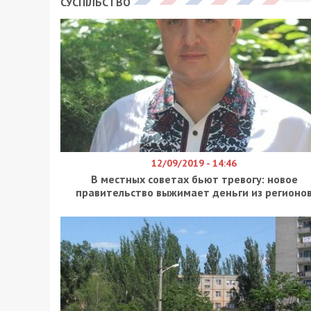
СУСПІЛЬСТВО
12/09/2019 - 14:46
В местных советах бьют тревогу: новое
правительство выжимает деньги из регионо