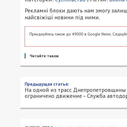
Рекламні блоки дають нам змогу залиш
найсвіжіші новини під ними.
Приєднуйтесь також до 49000 в Google News. Слідкуйт
Читайте також
Предыдущая статья:
На одной из трасс Днепропетровщины
ограничено движение – Служба автодо