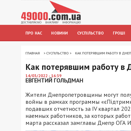
ПРО НАС
НОВИНИ
СУСПІЛЬСТВО
ГРОШІ
ГЛАВНАЯ
>
СУСПІЛЬСТВО
>
КАК ПОТЕРЯВШИМ РАБОТУ В ДНЕП
Как потерявшим работу в 
14/03/2022 - 16:39
ЕВГЕНТИЙ ГОЛЬДМАН
Жители Днепропетровщины могут полу
войны в рамках программы «єПідтримка»
подавших отчетность за IV квартал 2021
наемных работников, за которых работ
марта рассказал замглавы Днепр ОГА 