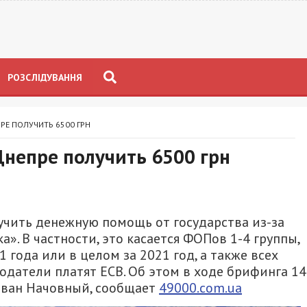
РОЗСЛІДУВАННЯ
РЕ ПОЛУЧИТЬ 6500 ГРН
Днепре получить 6500 грн
чить денежную помощь от государства из-за
. В частности, это касается ФОПов 1-4 группы,
 года или в целом за 2021 год, а также всех
одатели платят ЕСВ. Об этом в ходе брифинга 14
Иван Начовный, сообщает
49000.com.ua