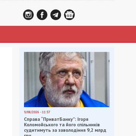
9/08/2026 - 11:57
Справа “ПриватБанку”: Ігоря
Коломойського та його спільників
судитимуть за заволодіння 9,2 млрд
грн