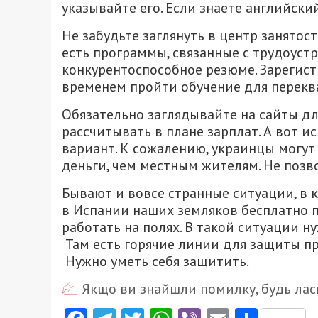
указывайте его. Если знаете английски
Не забудьте заглянуть в центр занятост
есть программы, связанные с трудоуст
конкурентоспособное резюме. Зарегист
временем пройти обучение для перек
Обязательно заглядывайте на сайты для
рассчитывать в плане зарплат. А вот и
вариант. К сожалению, украинцы могу
деньги, чем местным жителям. Не позв
Бывают и вовсе странные ситуации, в 
в Испании наших земляков бесплатно 
работать на полях. В такой ситуации н
Там есть горячие линии для защиты пр
Нужно уметь себя защитить.
Якщо ви знайшли помилку, будь ласк