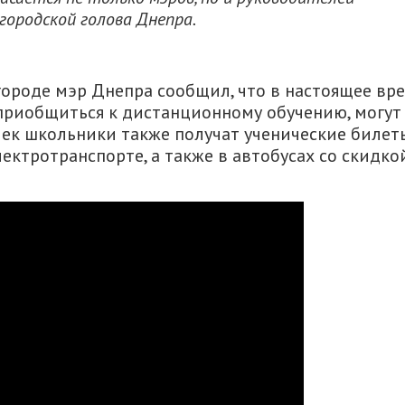
городской голова Днепра.
 городе мэр Днепра сообщил, что в настоящее вр
 приобщиться к дистанционному обучению, могут
чек школьники также получат ученические билет
ектротранспорте, а также в автобусах со скидко