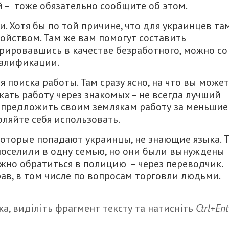
й – тоже обязательно сообщите об этом.
и. Хотя бы по той причине, что для украинцев та
ройством. Там же вам помогут составить
рировавшись в качестве безработного, можно со
валификации.
 поиска работы. Там сразу ясно, на что вы може
скать работу через знакомых – не всегда лучший
т предложить своим землякам работу за меньшие
оляйте себя использовать.
которые попадают украинцы, не знающие языка. Т
поселили в одну семью, но они были вынуждены
ужно обратиться в полицию – через переводчик.
ав, в том числе по вопросам торговли людьми.
а, виділіть фрагмент тексту та натисніть
Ctrl+Ent