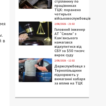
стрілянину по
працівниках
ТЦК: поранено
чотирьох
військовослужбовців
емя
2/08/2026 - 21:02
Головний інженер
АТ “Смоли” з
ы.
Кам’янського
й в
намагався
відкупитися від
СБУ за $50 тисяч:
вирок суду
2/08/2026 - 12:02
Держслужбовця з
Тернопільщини
підозрюють у
вимаганні хабаря
за вплив на ТЦК