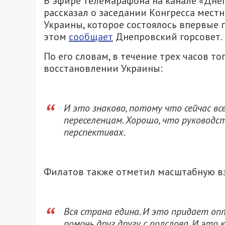
В эфире телемарафона на канале «Дне
рассказал о заседании Конгресса мест
Украины, которое состоялось впервые 
этом
сообщает
Днепровский горсовет.
По его словам, в течение трех часов то
восстановлении Украины:
И это знаково, потому что сейчас в
переселенцам. Хорошо, что руководс
перспективах.
Филатов также отметил масштабную 
Вся страна едина. И это придает оп
помочь друг другу с полслова. И это 