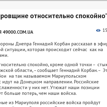
тровщине относительно спокойно”
1
 49000.COM.UA
бороны Днепра Геннадий Корбан рассказал в эфи
ой ситуации, которая происходит сейчас как на
ами.
носительно спокойно, кроме одной точки – сты
ской области, – сообщает Геннадий Корбан. – Э
 бои на так называемом Мариупольском
с идут на Донецком направлении. Российские
слаженности у них нет. Утюжат наши позиции
т больше потерь, чем наши войска.
ные из Мариуполя российские войска пройдут