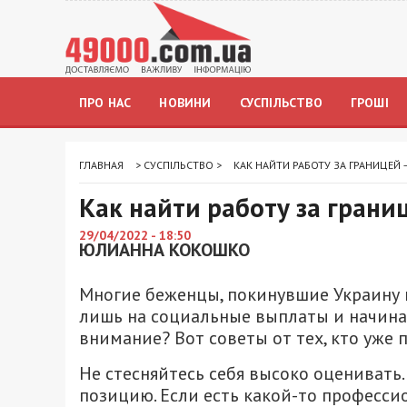
ПРО НАС
НОВИНИ
СУСПІЛЬСТВО
ГРОШІ
ГЛАВНАЯ
>
СУСПІЛЬСТВО
>
КАК НАЙТИ РАБОТУ ЗА ГРАНИЦЕЙ
Как найти работу за грани
29/04/2022 - 18:50
ЮЛИАННА КОКОШКО
Многие беженцы, покинувшие Украину и
лишь на социальные выплаты и начинаю
внимание? Вот советы от тех, кто уже 
Не стесняйтесь себя высоко оценивать
позицию. Если есть какой-то професси