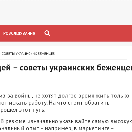
РОЗСЛІДУВАННЯ
 – СОВЕТЫ УКРАИНСКИХ БЕЖЕНЦЕВ
цей – советы украинских беженце
з-за войны, не хотят долгое время жить только
т искать работу. На что стоит обратить
прошел этот путь.
. В резюме изначально указывайте самую высоку
ональный опыт – например, в маркетинге –