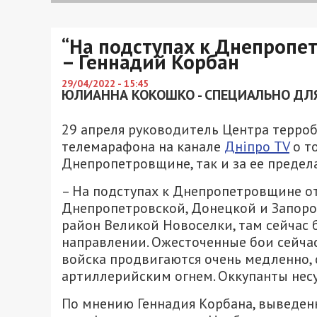
“На подступах к Днепропе
– Геннадий Корбан
29/04/2022 - 15:45
ЮЛИАННА КОКОШКО - СПЕЦИАЛЬНО ДЛЯ
29 апреля руководитель Центра терро
телемарафона на канале
Дніпро TV
о т
Днепропетровщине, так и за ее предел
– На подступах к Днепропетровщине от
Днепропетровской, Донецкой и Запорож
район Великой Новоселки, там сейчас
направлении. Ожесточенные бои сейча
войска продвигаются очень медленно, 
артиллерийским огнем. Оккупанты несу
По мнению Геннадия Корбана, выведен