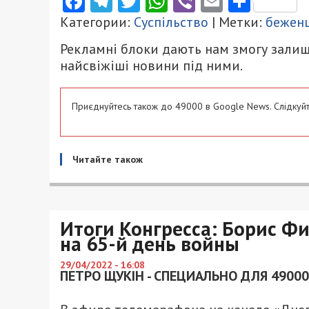
Facebook
Telegram
Twitter
WhatsApp
Viber
Email
Поділ
Категории:
Суспільство
| Метки:
бежен
Рекламні блоки дають нам змогу залиш
найсвіжіші новини під ними.
Приєднуйтесь також до 49000 в Google News. Слідкуйт
Читайте також
Итоги Конгресса: Борис Фи
на 65-й день войны
29/04/2022 - 16:08
ПЕТРО ЩУКІН - СПЕЦИАЛЬНО ДЛЯ 49000