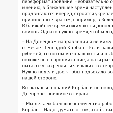
переформатирование. Необязательно они
мнению, в ближайшее время наступлени
продвигаются вперед, строятся укрепле
причиненные врагом, например, в Зел
В ближайшее время ожидаются дополн
воинов. Однако нужно время, чтобы лю
– На Донецком направлении я не вижу
отмечает Геннадий Корбан. – Если наши
рубежей, то потом возвращаются и вы
похоже не на продвижение, а на вгрыза
пытаются закрепляться в каких-то тер
Нужно недели две, чтобы подъехало во
нашей стороне.
Высказался Геннадий Корбан и по повод
Днепропетровщине от врага.
– Мы делаем большое количество работы
Корбан. – Надо думать о том, чтобы вы