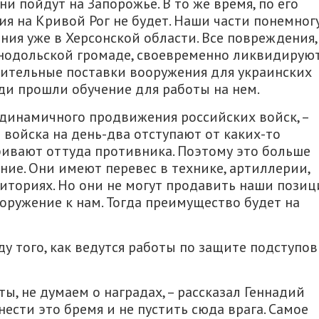
 пойдут на Запорожье. В то же время, по его
я на Кривой Рог не будет. Наши части понемног
ния уже в Херсонской области. Все повреждения,
енодольской громаде, своевременно ликвидируют
ительные поставки вооружения для украинских
ди прошли обучение для работы на нем.
 динамичного продвижения российских войск, –
 войска на день-два отступают от каких-то
бивают оттуда противника. Поэтому это больше
ние. Они имеют перевес в технике, артиллерии,
риториях. Но они не могут продавить наши позиц
оружение к нам. Тогда преимущество будет на
у того, как ведутся работы по защите подступов
, не думаем о наградах, – рассказал Геннадий
нести это бремя и не пустить сюда врага. Самое