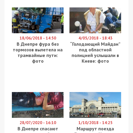
18/06/2018 - 14:50
4/05/2018 - 18:43
В Днепре фура без
“Голодающий Майдан”
тормозов вылетела на
под областной
трамвайные пути:
полицией услышали в
фото
Киеве: фото
28/07/2020 - 16:10
1/10/2018 - 14:25
В Днепре спасают
Маршрут поезда