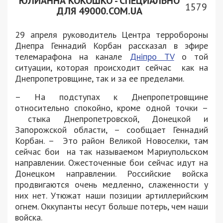
ЮЛИАННА КОКОШКО - СПЕЦИАЛЬНО
1579
ДЛЯ 49000.COM.UA
29 апреля руководитель Центра терробороны
Днепра Геннадий Корбан рассказал в эфире
телемарафона на канале
Дніпро TV
о той
ситуации, которая происходит сейчас как на
Днепропетровщине, так и за ее пределами.
– На подступах к Днепропетровщине
относительно спокойно, кроме одной точки –
стыка Днепропетровской, Донецкой и
Запорожской области, – сообщает Геннадий
Корбан. – Это район Великой Новоселки, там
сейчас бои на так называемом Мариупольском
направлении. Ожесточенные бои сейчас идут на
Донецком направлении. Российские войска
продвигаются очень медленно, слаженности у
них нет. Утюжат наши позиции артиллерийским
огнем. Оккупанты несут больше потерь, чем наши
войска.