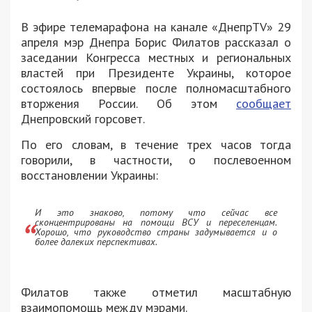
В эфире телемарафона на канале «ДнепрTV» 29
апреля мэр Днепра Борис Филатов рассказал о
заседании Конгресса местных и региональных
властей при Президенте Украины, которое
состоялось впервые после полномасштабного
вторжения России. Об этом
сообщает
Днепровский горсовет.
По его словам, в течение трех часов тогда
говорили, в частности, о послевоенном
восстановлении Украины:
И это знаково, потому что сейчас все
сконцентрированы на помощи ВСУ и переселенцам.
Хорошо, что руководство страны задумывается и о
более далеких перспективах.
Филатов также отметил масштабную
взаимопомощь между мэрами.