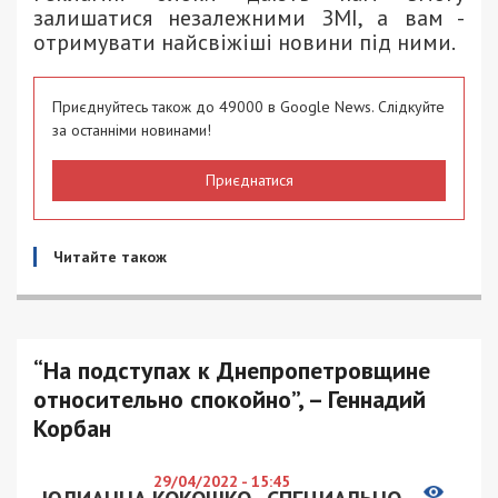
залишатися незалежними ЗМІ, а вам -
отримувати найсвіжіші новини під ними.
Приєднуйтесь також до 49000 в Google News. Слідкуйте
за останніми новинами!
Приєднатися
Читайте також
“На подступах к Днепропетровщине
относительно спокойно”, – Геннадий
Корбан
29/04/2022 - 15:45