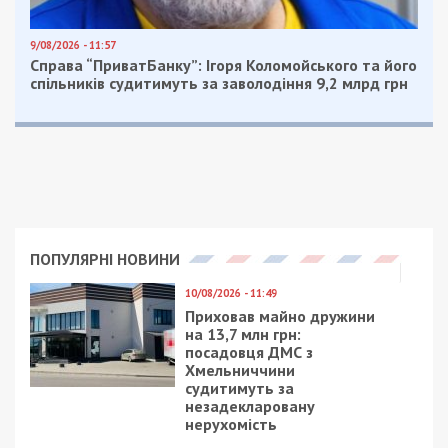
9/08/2026 - 11:57
Справа “ПриватБанку”: Ігоря Коломойського та його
спільників судитимуть за заволодіння 9,2 млрд грн
ПОПУЛЯРНІ НОВИНИ
10/08/2026 - 11:49
Приховав майно дружини
на 13,7 млн грн:
посадовця ДМС з
Хмельниччини
судитимуть за
незадекларовану
нерухомість