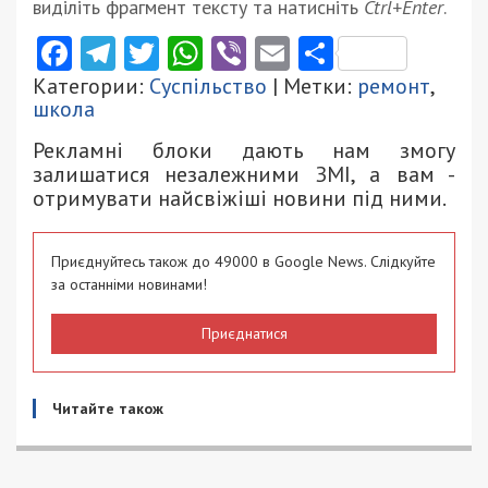
виділіть фрагмент тексту та натисніть
Ctrl+Enter
.
Facebook
Telegram
Twitter
WhatsApp
Viber
Email
Поділити
Категории:
Суспільство
| Метки:
ремонт
,
школа
Рекламні блоки дають нам змогу
залишатися незалежними ЗМІ, а вам -
отримувати найсвіжіші новини під ними.
Приєднуйтесь також до 49000 в Google News. Слідкуйте
за останніми новинами!
Приєднатися
Читайте також