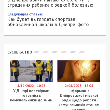
страдания ребенка с редкой болезнью
Следующая статья:
Как будет выглядеть спортзал
обновленной школы в Днепре: фото
СУСПІЛЬСТВО
5/12/2022 - 10:23
2/08/2023 - 18:05
У Дніпрі перевірили
Інформація
готовність
Дніпровської міської
комунальників до зими
ради щодо роботи
комунальників станом
на вечір