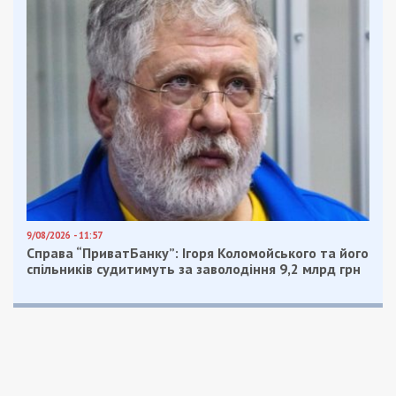
9/08/2026 - 11:57
Справа “ПриватБанку”: Ігоря Коломойського та його
спільників судитимуть за заволодіння 9,2 млрд грн