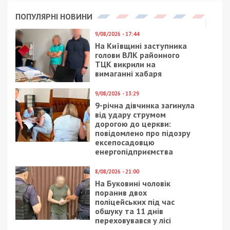
ПОПУЛЯРНІ НОВИНИ
9/08/2026 - 17:44
На Київщині заступника
голови ВЛК районного
ТЦК викрили на
вимаганні хабаря
9/08/2026 - 13:29
9-річна дівчинка загинула
від удару струмом
дорогою до церкви:
повідомлено про підозру
ексепосадовцю
енергопідприємства
8/08/2026 - 21:00
На Буковині чоловік
поранив двох
поліцейських під час
обшуку та 11 днів
переховувався у лісі