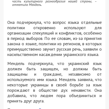
часть культурного разнообразия нашей страны, –
отметила Мендель.
Она подчеркнула, что вопрос языка отдельные
политики откровенно используют для
организации спекуляций и конфликтов, особенно
в период выборов. По ее словам, из-за принятия
закона о языке, политики из регионов, в которых
преимущественно звучит русская речь, заявили о
насильственном насаждении украинского языка.
Мендель подчеркнула, что украинский язык
должен быть защищен, но должны быть
защищены и граждане, независимо от
используемого ими языка. Мендель заявила, что
некоторые украинцы в своей борьбе за язык
порождают в обществе дух ненависти. Она
добавила, что людям пора объединиться и
принять друг друга.