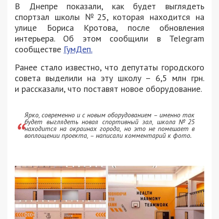
В Днепре показали, как будет выглядеть
спортзал школы №25, которая находится на
улице Бориса Кротова, после обновления
интерьера. Об этом сообщили в Telegram
сообществе
ГумДеп.
Ранее стало известно, что депутаты городского
совета выделили на эту школу – 6,5 млн грн.
и рассказали, что поставят новое оборудование.
Ярко, современно и с новым оборудованием – именно так
будет выглядеть новая спортивный зал, школа №25
находится на окраинах города, но это не помешает в
воплощении проекта, – написали комментарий к фото.