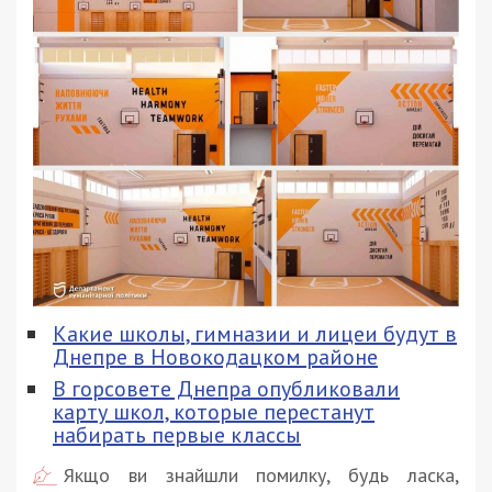
Какие школы, гимназии и лицеи будут в
Днепре в Новокодацком районе
В горсовете Днепра опубликовали
карту школ, которые перестанут
набирать первые классы
Якщо ви знайшли помилку, будь ласка,