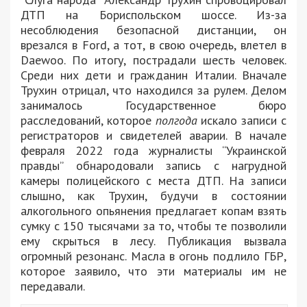
ДТП на Бориспольском шоссе. Из-за
несоблюдения безопасной дистанции, он
врезался в Ford, а тот, в свою очередь, влетел в
Daewoo. По итогу, пострадали шесть человек.
Среди них дети и гражданин Италии. Вначале
Трухин отрицал, что находился за рулем. Делом
занималось Государственное бюро
расследований, которое
полгода
искало записи с
регистраторов и свидетелей аварии. В начале
февраля 2022 года журналисты “Украинской
правды” обнародовали запись с нагрудной
камеры полицейского с места ДТП. На записи
слышно, как Трухин, будучи в состоянии
алкогольного опьянения предлагает копам взять
сумку с 150 тысячами за то, чтобы те позволили
ему скрыться в лесу. Публикация вызвала
огромный резонанс. Масла в огонь подлило ГБР,
которое заявило, что эти материалы им не
передавали.