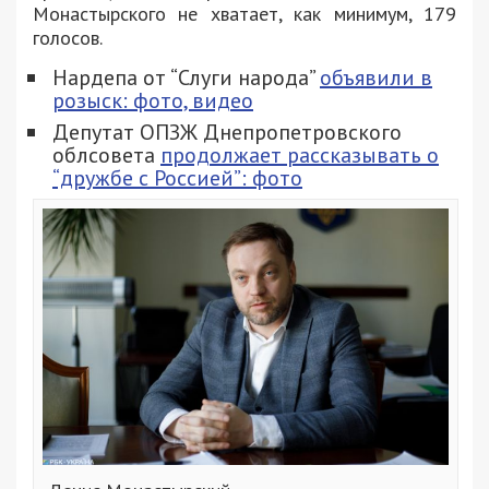
Монастырского не хватает, как минимум, 179
голосов.
Нардепа от “Слуги народа”
объявили в
розыск: фото, видео
Депутат ОПЗЖ Днепропетровского
облсовета
продолжает рассказывать о
“дружбе с Россией”: фото