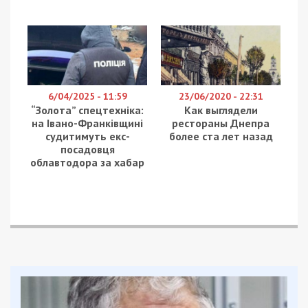
6/04/2025 - 11:59
23/06/2020 - 22:31
“Золота” спецтехніка:
Как выглядели
на Івано-Франківщині
рестораны Днепра
судитимуть екс-
более ста лет назад
посадовця
облавтодора за хабар