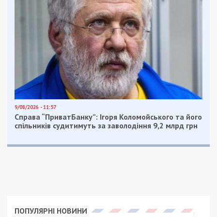
9/08/2026 - 11:57
Справа “ПриватБанку”: Ігоря Коломойського та його
спільників судитимуть за заволодіння 9,2 млрд грн
ПОПУЛЯРНІ НОВИНИ