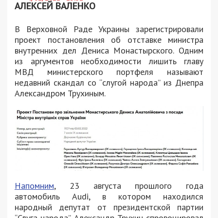
АЛЕКСЕЙ ВАЛЕНКО
В Верховной Раде Украины зарегистрировали
проект постановления об отставке министра
внутренних дел Дениса Монастырского. Одним
из аргументов необходимости лишить главу
МВД министерского портфеля называют
недавний скандал со “слугой народа” из Днепра
Александром Трухиным.
Напомним
, 23 августа прошлого года
автомобиль Audi, в котором находился
народный депутат от президентской партии
“Слуга народа” Александр Трухин спровоцировал