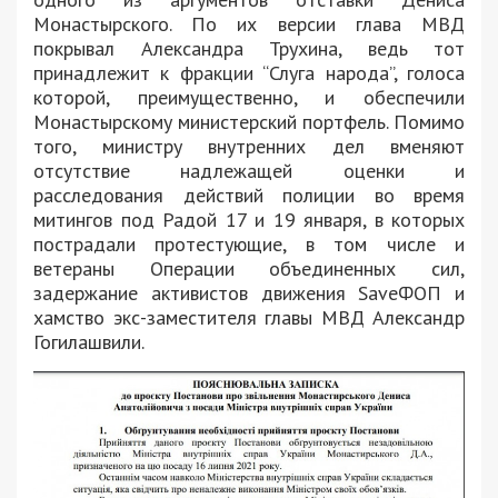
Монастырского. По их версии глава МВД
покрывал Александра Трухина, ведь тот
принадлежит к фракции “Слуга народа”, голоса
которой, преимущественно, и обеспечили
Монастырскому министерский портфель. Помимо
того, министру внутренних дел вменяют
отсутствие надлежащей оценки и
расследования действий полиции во время
митингов под Радой 17 и 19 января, в которых
пострадали протестующие, в том числе и
ветераны Операции объединенных сил,
задержание активистов движения SaveФОП и
хамство экс-заместителя главы МВД Александр
Гогилашвили.