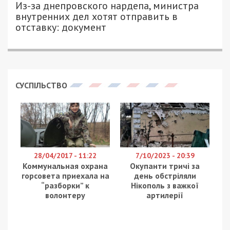
Из-за днепровского нардепа, министра
внутренних дел хотят отправить в
отставку: документ
СУСПІЛЬСТВО
28/04/2017 - 11:22
7/10/2023 - 20:39
Коммунальная охрана
Окупанти тричі за
горсовета приехала на
день обстріляли
“разборки” к
Нікополь з важкої
волонтеру
артилерії