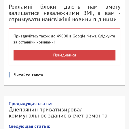
Рекламні блоки дають нам змогу
залишатися незалежними ЗМІ, а вам -
отримувати найсвіжіші новини під ними.
Приєднуйтесь також до 49000 в Google News. Слідкуйте
за останніми новинами!
Приєднатися
Читайте також
Предыдущая статья:
Днепрянин приватизировал
коммунальное здание в счет ремонта
Следующая статья: