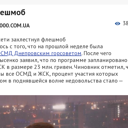
лешмоб
3
000.COM.UA
ети захлестнул флешмоб
сь с того, что на прошлой неделе была
ОСМД Днепровским горсоветом
. После чего
сенко заявил, что по программе запланировано
 в размере 23 млн. гривен. Чиновник отметил, 
ы все ОСМД и ЖСК, процент участия которых
вом в поднявшейся волне недовольства стало —