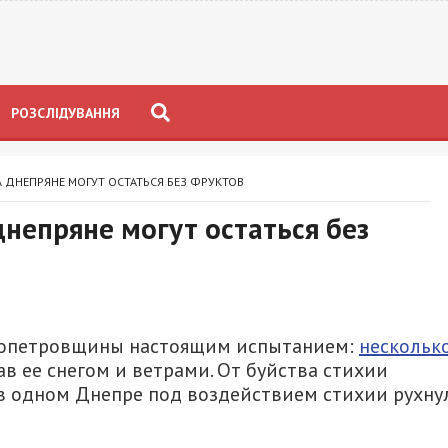
РОЗСЛІДУВАННЯ
 ДНЕПРЯНЕ МОГУТ ОСТАТЬСЯ БЕЗ ФРУКТОВ
днепряне могут остаться без
ропетровщины настоящим испытанием:
нескольк
ав ее снегом и ветрами. От буйства стихии
 в одном Днепре под воздействием стихии рухну