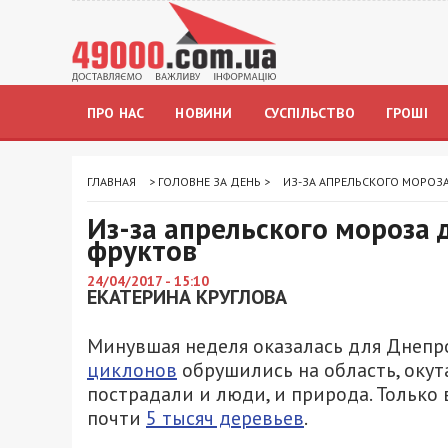
ПРО НАС
НОВИНИ
СУСПІЛЬСТВО
ГРОШІ
ГЛАВНАЯ
>
ГОЛОВНЕ ЗА ДЕНЬ
>
ИЗ-ЗА АПРЕЛЬСКОГО МОРОЗА
Из-за апрельского мороза 
фруктов
24/04/2017 - 15:10
ЕКАТЕРИНА КРУГЛОВА
Минувшая неделя оказалась для Днеп
циклонов
обрушились на область, окут
пострадали и люди, и природа. Только
почти
5 тысяч деревьев
.