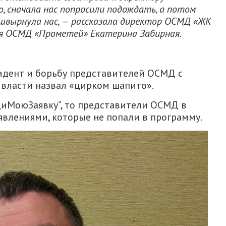
 сначала нас попросили подождать, а потом
швырнула нас, — рассказала директор ОСМД «ЖК
ия ОСМД «Прометей» Екатерина Забирная.
цидент и борьбу представителей ОСМД с
власти назвал «цирком шапито».
иМоюЗаявку”, то представители ОСМД в
явлениями, которые не попали в программу.