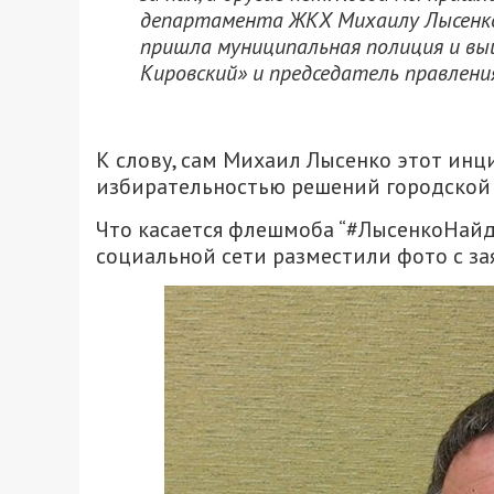
департамента ЖКХ Михаилу Лысенко,
пришла муниципальная полиция и вы
Кировский» и председатель правлен
К слову, сам Михаил Лысенко этот ин
избирательностью решений городской 
Что касается флешмоба “#ЛысенкоНайд
социальной сети разместили фото с за