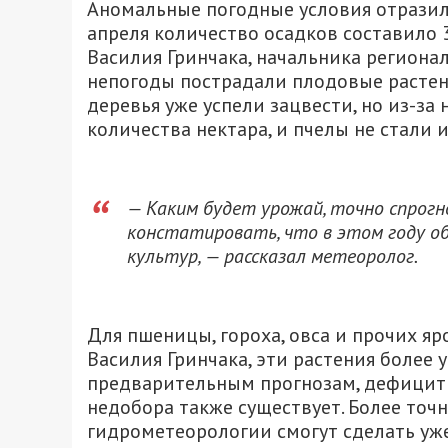
Аномальные погодные условия отразилис
апреля количество осадков составило 
Василия Гринчака, начальника региона
непогоды пострадали плодовые растени
деревья уже успели зацвести, но из-з
количества нектара, и пчелы не стали 
— Каким будет урожай, точно спрогн
констатировать, что в этом году о
культур, — рассказал метеоролог.
Для пшеницы, гороха, овса и прочих яр
Василия Гринчака, эти растения более
предварительным прогнозам, дефицит 
недобора также существует. Более точ
гидрометеорологии смогут сделать уже