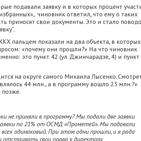
торые подавали заявку и в которых процент участ
избранных», чиновник ответил, что ему о таких
усть приносят свои документы. Это и стало повод
вку”.
ЖКХ пальцем показали на два объекта, в которых
просом: «почему они прошли?» На что чиновник
менно: это пункт 42 (ул. Джинчарадзе, 4) и пункт
ится на округе самого Михаила Лысенко. Смотре
влялось 44 млн., а в программу вошло 23 млн.?»
 позже.
вки не приняли в программу? Мы подали две заявки
заявки по 21% от ОСМД «Прометей». Мы подавали
 всех одинаковый. При этом одни прошли, и я рада
ли отстаивать свои права к директору