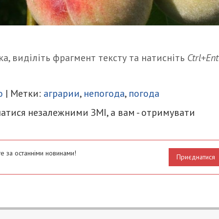
а, виділіть фрагмент тексту та натисніть
Ctrl+Ent
итися
о
| Метки:
аграрии
,
непогода
,
погода
атися незалежними ЗМІ, а вам - отримувати
е за останніми новинами!
Приєднатися