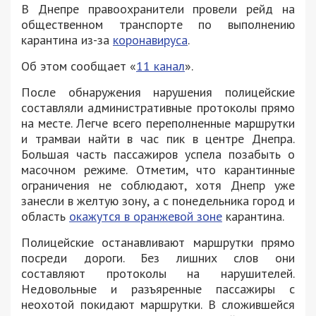
В Днепре правоохранители провели рейд на
общественном транспорте по выполнению
карантина из-за
коронавируса
.
Об этом сообщает «
11 канал
».
После обнаружения нарушения полицейские
составляли административные протоколы прямо
на месте. Легче всего переполненные маршрутки
и трамваи найти в час пик в центре Днепра.
Большая часть пассажиров успела позабыть о
масочном режиме. Отметим, что карантинные
ограничения не соблюдают, хотя Днепр уже
занесли в желтую зону, а с понедельника город и
область
окажутся в оранжевой зоне
карантина.
Полицейские останавливают маршрутки прямо
посреди дороги. Без лишних слов они
составляют протоколы на нарушителей.
Недовольные и разъяренные пассажиры с
неохотой покидают маршрутки. В сложившейся