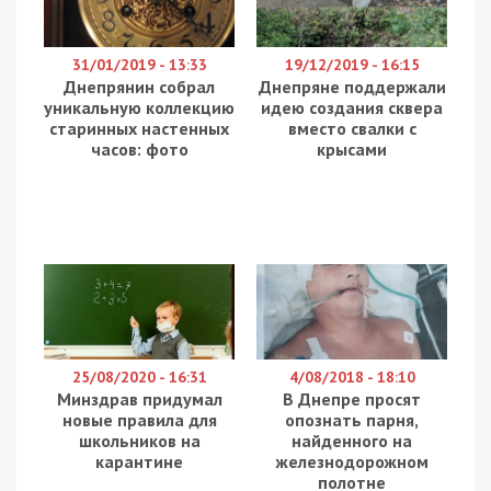
31/01/2019 - 13:33
19/12/2019 - 16:15
Днепрянин собрал
Днепряне поддержали
уникальную коллекцию
идею создания сквера
старинных настенных
вместо свалки с
часов: фото
крысами
25/08/2020 - 16:31
4/08/2018 - 18:10
Минздрав придумал
В Днепре просят
новые правила для
опознать парня,
школьников на
найденного на
карантине
железнодорожном
полотне