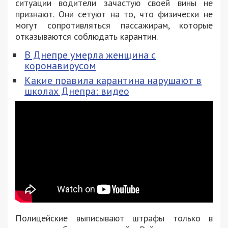
ситуации водители зачастую своей вины не
признают. Они сетуют на то, что физически не
могут сопротивляться пассажирам, которые
отказываются соблюдать карантин.
В Днепре умерла женщина с
коронавирусом
Какие правила карантина нарушают в
школах Днепра: видео
Полицейские выписывают штрафы только в