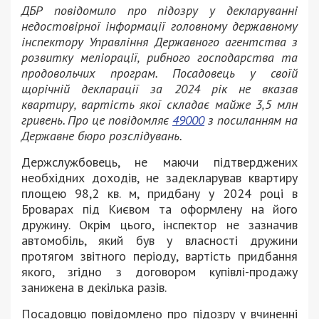
ДБР повідомило про підозру у декларуванні
недостовірної інформації головному державному
інспектору Управління Державного агентства з
розвитку меліорації, рибного господарства та
продовольчих програм. Посадовець у своїй
щорічній декларації за 2024 рік не вказав
квартиру, вартість якої складає майже 3,5 млн
гривень. Про це повідомляє
49000
з посиланням на
Державне бюро розслідувань.
Держслужбовець, не маючи підтверджених
необхідних доходів, не задекларував квартиру
площею 98,2 кв. м, придбану у 2024 році в
Броварах під Києвом та оформлену на його
дружину. Окрім цього, інспектор не зазначив
автомобіль, який був у власності дружини
протягом звітного періоду, вартість придбання
якого, згідно з договором купівлі-продажу
занижена в декілька разів.
Посадовцю повідомлено про підозру у вчиненні