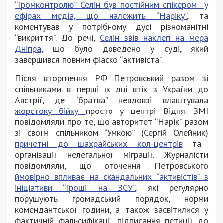
“Громконтролю” Селін був постійним спікером у
ефірах медіа, що належить “Наріку”
, та
коментував у потрібному дусі різноманітні
“викриття”. До речі,
Селін звів наклеп на мера
Дніпра
, що було доведено у суді, який
завершився повним фіаско “активіста”.
Після вторгнення РФ Петровський разом зі
спільниками в перші ж дні втік з України до
Австрії, де “братва” невдовзі влаштувала
жорстоку бійку
просто у центрі Відня. ЗМІ
повідомляли про те, що авторитет “Нарік” разом
зі своїм спільником “Умкою” (Сергій Олейник)
причетні до шахрайських кол-центрів
та
організації нелегальної міграції. Журналісти
повідомляли, що оточення Петровського
ймовірно впливає на скандальних “активістів” з
ініціативи “Гроші на ЗСУ”
, які регулярно
порушують громадський порядок, норми
комендантської години, а також засвітилися у
фактичній фальсифікації підписання петиції до