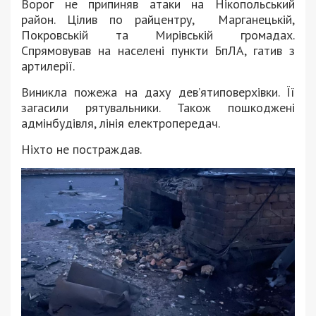
Ворог не припиняв атаки на Нікопольський
район. Цілив по райцентру, Марганецькій,
Покровській та Мирівській громадах.
Спрямовував на населені пункти БпЛА, гатив з
артилерії.
Виникла пожежа на даху дев’ятиповерхівки. Її
загасили рятувальники. Також пошкоджені
адмінбудівля, лінія електропередач.
Ніхто не постраждав.