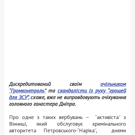
Дискредитований своїм
очільником
“Громконтроль”
та
скандалісти із руху “грошей
для ЗСУ”,
схоже, вже не виправдовують очікування
головного гангстера Дніпра.
Про одне з таких вербувань – “активіста” з
Вінниці, який обслуговує кримінального
авторитета Петровського-“Наріка”, днями