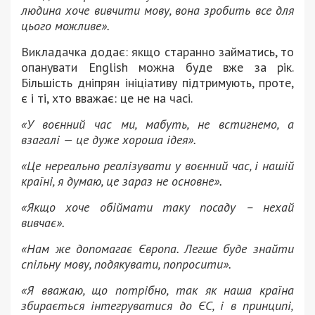
людина хоче вивчити мову, вона зробить все для
цього можливе».
Викладачка додає: якщо старанно займатись, то
опанувати English можна буде вже за рік.
Більшість дніпрян ініціативу підтримують, проте,
є і ті, хто вважає: це не на часі.
«У воєнний час ми, мабуть, не встигнемо, а
взагалі — це дуже хороша ідея».
«Це нереально реалізувати у воєнний час, і нашій
країні, я думаю, це зараз не основне».
«Якщо хоче обіймати таку посаду – нехай
вивчає».
«Нам же допомагає Європа.
Легше буде знайти
спільну мову, подякувати, попросити».
«Я вважаю, що потрібно, так як наша країна
збирається інтегруватися до ЄС, і в принципі,