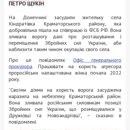
ПЕТРО ЩУКІН
На Донеччині засудили жительку села
Кіндратівка Краматорського району, яка
добровільна пішла на співпрацю із ФСБ РФ. Вона
зливала ворогу дані про розташування і
переміщення Збройних сил України, аби
наблизити таким чином окупацію свого села.
Про це повідомляє
Офіс генерального
прокурора
. Працювати на користь агресора
проросійськи налаштована жінка почала 2022
року.
“Своїми діями на користь ворога засуджена
наразила на небезпеку Краматорський район.
Вона зливала російським силовикам позиції
Збройних сил України, що розміщувалися у
Дружківці та Новоандріївці”, – сказано в
повідомлені.