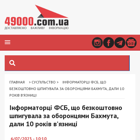
ГЛАВНАЯ
>
СУСПІЛЬСТВО
>
ІНФОРМАТОРЦІ ФСБ, ЩО
БЕЗКОШТОВНО ШПИГУВАЛА ЗА ОБОРОНЦЯМИ БАХМУТА, ДАЛИ 10
РОКІВ В’ЯЗНИЦІ
Інформаторці ФСБ, що безкоштовно
шпигувала за оборонцями Бахмута,
дали 10 років в’язниці
6/07/2023 - 10:10