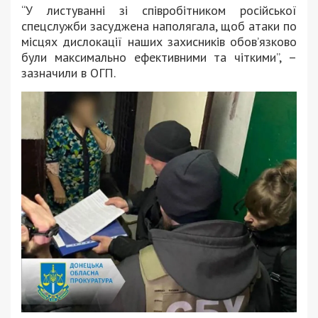
“У листуванні зі співробітником російської
спецслужби засуджена наполягала, щоб атаки по
місцях дислокації наших захисників обовʼязково
були максимально ефективними та чіткими”, –
зазначили в ОГП.