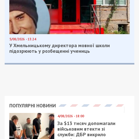
5/08/2026 - 13:24
У Хмельницькому директора мовної школи
підозрюють у розбещенні учениць
ПОПУЛЯРНІ НОВИНИ
4/08/2026 - 18:00
За $13 тисяч допомагали
військовим втекти зі
служби: ДБР викрило