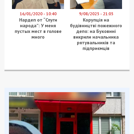
16/01/2020 - 10:40
9/08/2025 - 21:05
Нардеп от “Слуги
Корупція на
народа”: У меня
будівництві пожежного
пустых мест в голове
депо: на Буковині
много
викрили начальника
рятувальників та
підприємців