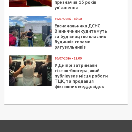
призначив 15 років
ув’язнення
31/07/2026 - 16:30
Ексначальника ДСНС
Вінниччини судитимуть
за будівництво власних
будинків силами
рятувальників
30/07/2026 - 12:00
У Дніпрі затримали
тікток-блогера, який
публікував місця роботи
ТЦК, та продавця
фіктивних меддовідок