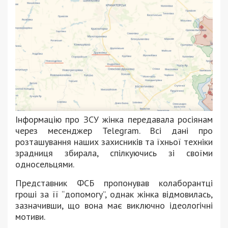
Інформацію про ЗСУ жінка передавала росіянам
через месенджер Telegram. Всі дані про
розташування наших захисників та їхньої техніки
зрадниця збирала, спілкуючись зі своїми
односельцями.
Представник ФСБ пропонував колаборантці
гроші за її “допомогу”, однак жінка відмовилась,
зазначивши, що вона має виключно ідеологічні
мотиви.