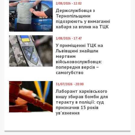
2/08/2026 - 12:02
Держслужбовця з
Тернопільщини
підозрюють у вимаганні
хабаря за вплив на ТЦК
1/08/2026 - 17:47
У приміщенні ТЦК на
Львівщині знайшли
мертвим
військовослужбовця:
попередня версія –
самогубство
31/07/2026 - 20:00
Лаборант харківського
вишу збирав бомби для
теракту в поліції: суд
призначив 15 років
ув’язнення