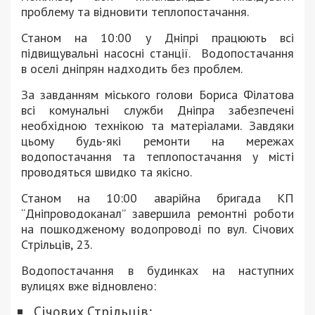
проблему та відновити теплопостачання.
Станом на 10:00 у Дніпрі працюють всі
підвищувальні насосні станції. Водопостачання
в оселі дніпрян надходить без проблем.
За завданням міського голови Бориса Філатова
всі комунальні служби Дніпра забезпечені
необхідною технікою та матеріалами. Завдяки
цьому будь-які ремонти на мережах
водопостачання та теплопостачання у місті
проводяться швидко та якісно.
Станом на 10:00 аварійна бригада КП
“Дніпроводоканал” завершила ремонтні роботи
на пошкодженому водопроводі по вул. Січових
Стрільців, 23.
Водопостачання в будинках на наступних
вулицях вже відновлено:
Січових Стрільців;