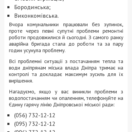
Бородинська;
Виконкомівська.
Вчора комунальники працювали без зупинок,
проте через певні супутні проблеми ремонтні
роботи продовжилися й сьогодні. З самого ранку
аварійна бригада стала до роботи та за пару
годин усунула проблему.
Всі проблемні ситуації з постачанням тепла та
води дніпрянам міська влада Дніпра тримає на
контролі та докладає максимум зусиль для їх
вирішення.
Нагадуємо, якщо у вас виникли проблеми з
водопостачанням чи опаленням, телефонуйте на
Єдину гарячу лінію Дніпровської міської ради:
(056) 732-12-12
(095) 732-12-12