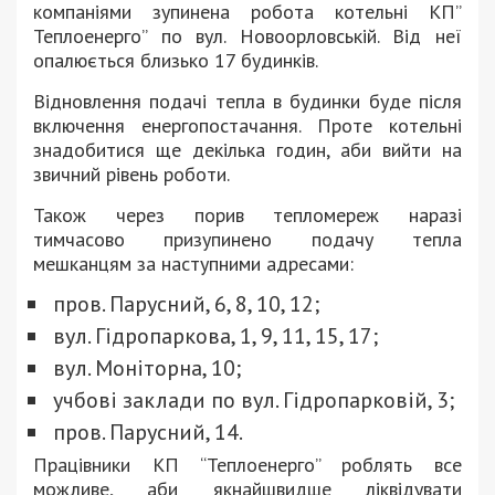
компаніями зупинена робота котельні КП”
Теплоенерго” по вул. Новоорловській. Від неї
опалюється близько 17 будинків.
Відновлення подачі тепла в будинки буде після
включення енергопостачання. Проте котельні
знадобитися ще декілька годин, аби вийти на
звичний рівень роботи.
Також через порив тепломереж наразі
тимчасово призупинено подачу тепла
мешканцям за наступними адресами:
пров. Парусний, 6, 8, 10, 12;
вул. Гідропаркова, 1, 9, 11, 15, 17;
вул. Моніторна, 10;
учбові заклади по вул. Гідропарковій, 3;
пров. Парусний, 14.
Працівники КП “Теплоенерго” роблять все
можливе, аби якнайшвидше ліквідувати