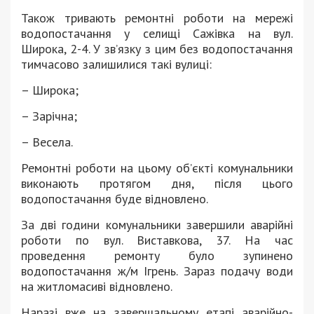
Також тривають ремонтні роботи на мережі
водопостачання у селищі Сажівка на вул.
Широка, 2-4. У зв’язку з цим без водопостачання
тимчасово залишилися такі вулиці:
– Широка;
– Зарічна;
– Весела.
Ремонтні роботи на цьому об’єкті комунальники
виконають протягом дня, після цього
водопостачання буде відновлено.
За дві години комунальники завершили аварійні
роботи по вул. Виставкова, 37. На час
проведення ремонту було зупинено
водопостачання ж/м Ігрень. Зараз подачу води
на житломасиві відновлено.
Наразі вже на завершальному етапі аварійно-