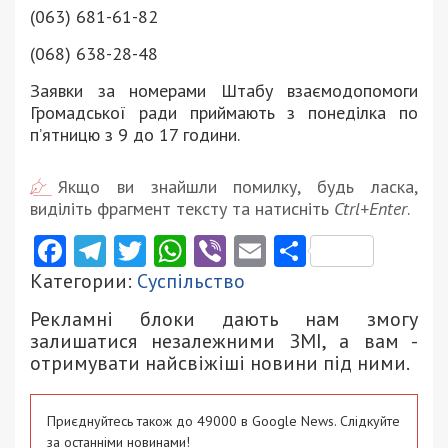
(063) 681-61-82
(068) 638-28-48
Заявки за номерами Штабу взаємодопомоги
Громадської ради приймають з понеділка по
п’ятницю з 9 до 17 години.
Якщо ви знайшли помилку, будь ласка,
виділіть фрагмент тексту та натисніть
Ctrl+Enter
.
Facebook
Telegram
Twitter
WhatsApp
Viber
Email
Поділити
Категории:
Суспільство
Рекламні блоки дають нам змогу
залишатися незалежними ЗМІ, а вам -
отримувати найсвіжіші новини під ними.
Приєднуйтесь також до 49000 в Google News. Слідкуйте
за останніми новинами!