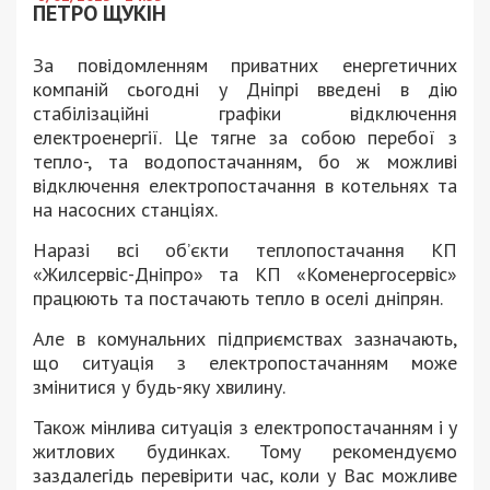
ПЕТРО ЩУКІН
За повідомленням приватних енергетичних
компаній сьогодні у Дніпрі введені в дію
стабілізаційні графіки відключення
електроенергії. Це тягне за собою перебої з
тепло-, та водопостачанням, бо ж можливі
відключення електропостачання в котельнях та
на насосних станціях.
Наразі всі об’єкти теплопостачання КП
«Жилсервіс-Дніпро» та КП «Коменергосервіс»
працюють та постачають тепло в оселі дніпрян.
Але в комунальних підприємствах зазначають,
що ситуація з електропостачанням може
змінитися у будь-яку хвилину.
Також мінлива ситуація з електропостачанням і у
житлових будинках. Тому рекомендуємо
заздалегідь перевірити час, коли у Вас можливе