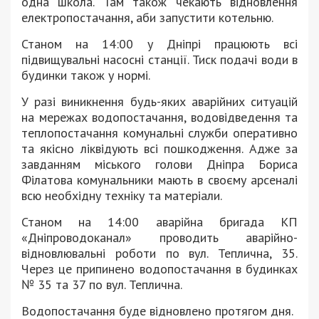
одна школа. Там також чекають відновлення
електропостачання, аби запустити котельню.
Станом на 14:00 у Дніпрі працюють всі
підвищувальні насосні станції. Тиск подачі води в
будинки також у нормі.
У разі виникнення будь-яких аварійних ситуацій
на мережах водопостачання, водовідведення та
теплопостачання комунальні служби оперативно
та якісно ліквідують всі пошкодження. Адже за
завданням міського голови Дніпра Бориса
Філатова комунальники мають в своєму арсеналі
всю необхідну техніку та матеріали.
Станом на 14:00 аварійна бригада КП
«Дніпроводоканал» проводить аварійно-
відновлювальні роботи по вул. Теплична, 35.
Через це припинено водопостачання в будинках
№ 35 та 37 по вул. Теплична.
Водопостачання буде відновлено протягом дня.