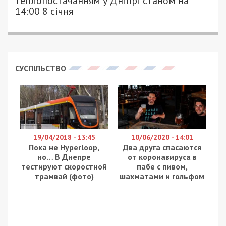
теплопостачанням у Дніпрі станом на
14:00 8 січня
СУСПІЛЬСТВО
19/04/2018 - 13:45
10/06/2020 - 14:01
Пока не Hyperloop,
Два друга спасаются
но… В Днепре
от коронавируса в
тестируют скоростной
пабе с пивом,
трамвай (фото)
шахматами и гольфом