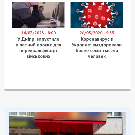
14/03/2023 - 8:00
26/05/2020 - 9:35
У Дніпрі запустили
Коронавирус в
пілотний проєкт для
Украине: выздоровели
перекваліфікації
более семи тысячи
військових
человек