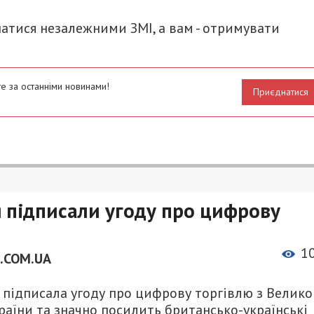
атися незалежними ЗМІ, а вам - отримувати
е за останніми новинами!
Приєднатися
я підписали угоду про цифрову
1
.COM.UA
ка підписала угоду про цифрову торгівлю з Велик
раїни та значно посилить британсько-українські