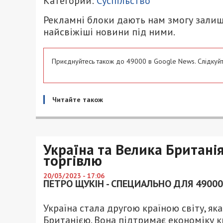
Категории:
Суспільство
Рекламні блоки дають нам змогу залиш
найсвіжіші новини під ними.
Приєднуйтесь також до 49000 в Google News. Слідкуйт
Читайте також
Україна та Велика Британі
торгівлю
20/03/2023 - 17:06
ПЕТРО ЩУКІН - СПЕЦИАЛЬНО ДЛЯ 49000
Україна стала другою країною світу, я
Британією. Вона підтримає економіку к