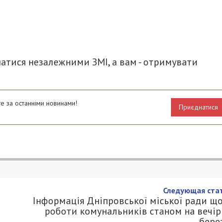
итися
атися незалежними ЗМІ, а вам - отримувати
е за останніми новинами!
Приєднатися
Следующая стат
Інформація Дніпровської міської ради щ
роботи комунальників станом на вечір
бере