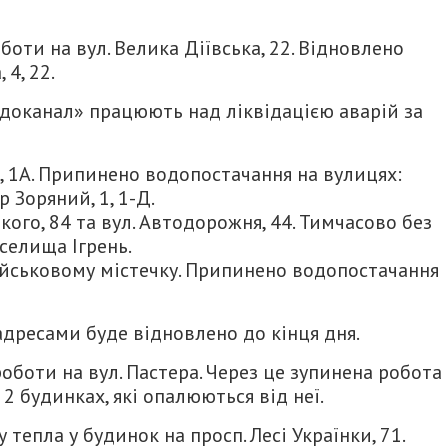
оти на вул. Велика Діївська, 22. Відновлено
 4, 22.
доканал» працюють над ліквідацією аварій за
, 1А. Припинено водопостачання на вулицях:
р Зоряний, 1, 1-Д.
кого, 84 та вул. Автодорожня, 44. Тимчасово без
селища Ігрень.
ійськовому містечку. Припинено водопостачання
дресами буде відновлено до кінця дня.
боти на вул. Пастера. Через це зупинена робота
 2 будинках, які опалюються від неї.
тепла у будинок на просп. Лесі Українки, 71.