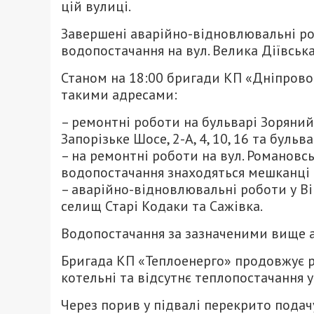
цій вулиці.
Завершені аварійно-відновлювальні роб
водопостачання на вул. Велика Діївська,
Станом на 18:00 бригади КП «Дніпрово
такими адресами:
– ремонтні роботи на бульварі Зоряний
Запорізьке Шосе, 2-А, 4, 10, 16 та бульва
– на ремонтні роботи на вул. Романовсь
водопостачання знаходяться мешканці 
– аварійно-відновлювальні роботи у В
селищ Старі Кодаки та Сажівка.
Водопостачання за зазначеними вище а
Бригада КП «Теплоенерго» продовжує ро
котельні та відсутнє теплопостачання у
Через порив у підвалі перекрито подачу 