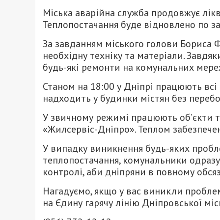
Міська аварійна служба продовжує лікві
Теплопостачання буде відновлено по з
За завданням міського голови Бориса Ф
необхідну техніку та матеріали. Завдя
будь-які ремонти на комунальних мере
Станом на 18:00 у Дніпрі працюють всі
надходить у будинки містян без перебо
У звичному режимі працюють об’єкти т
«Жилсервіс-Дніпро». Теплом забезпечені
У випадку виникнення будь-яких пробл
теплопостачання, комунальники одразу 
контролі, аби дніпряни в повному обсяз
Нагадуємо, якщо у вас виникли пробле
на Єдину гарячу лінію Дніпровської міс