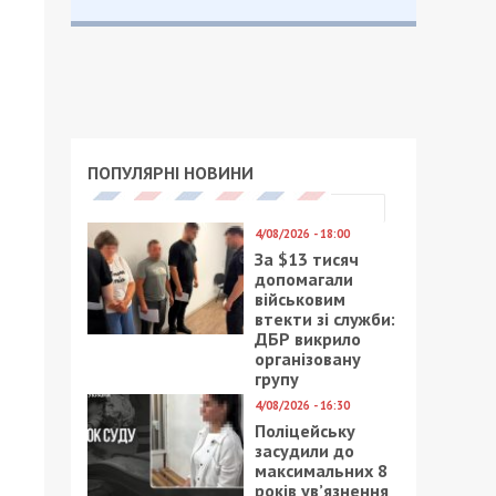
ПОПУЛЯРНІ НОВИНИ
4/08/2026 - 18:00
За $13 тисяч
допомагали
військовим
втекти зі служби:
ДБР викрило
організовану
групу
4/08/2026 - 16:30
Поліцейську
засудили до
максимальних 8
років ув’язнення