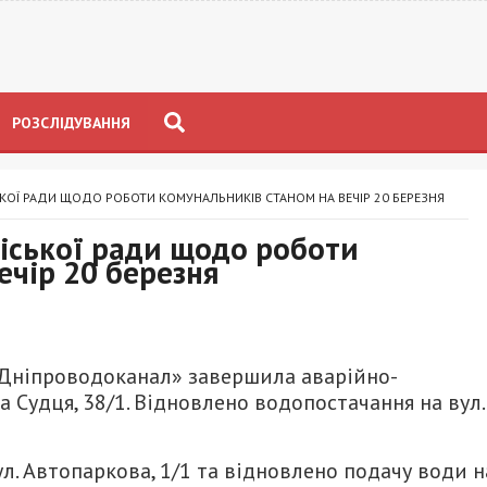
РОЗСЛІДУВАННЯ
КОЇ РАДИ ЩОДО РОБОТИ КОМУНАЛЬНИКІВ СТАНОМ НА ВЕЧІР 20 БЕРЕЗНЯ
іської ради щодо роботи
ечір 20 березня
«Дніпроводоканал» завершила аварійно-
 Судця, 38/1. Відновлено водопостачання на вул.
л. Автопаркова, 1/1 та відновлено подачу води н