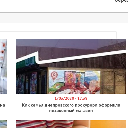
1/03/2020 - 17:38
 на
Как семья днепровского прокурора оформила
незаконный магазин