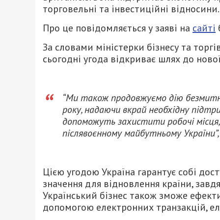
торговельні та інвестиційні відносини.
Про це повідомляється у заяві на
сайті
За словами міністерки бізнесу та торгі
сьогодні угода відкриває шлях до нової
“Ми також продовжуємо дію безмитно
року, надаючи вкрай необхідну підтри
допоможуть захистити робочі місця, з
післявоєнному майбутньому України”, 
Цією угодою Україна гарантує собі дос
значення для відновлення країни, зав
Український бізнес також зможе ефект
допомогою електронних транзакцій, ел