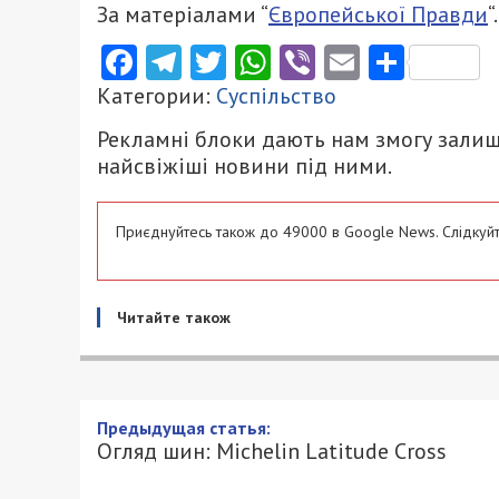
За матеріалами “
Європейської Правди
“.
Facebook
Telegram
Twitter
WhatsApp
Viber
Email
Поділ
Категории:
Суспільство
Рекламні блоки дають нам змогу залиш
найсвіжіші новини під ними.
Приєднуйтесь також до 49000 в Google News. Слідкуйт
Читайте також
Предыдущая статья:
Огляд шин: Michelin Latitude Cross