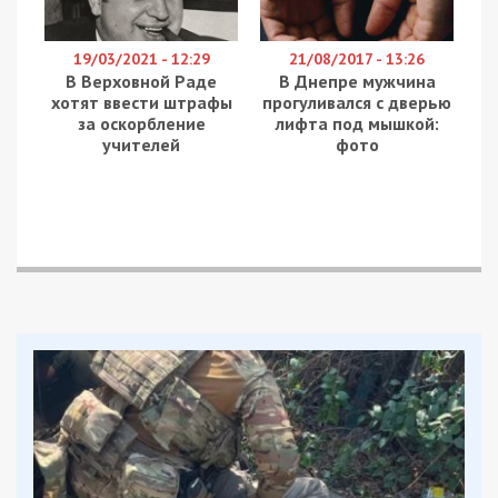
19/03/2021 - 12:29
21/08/2017 - 13:26
В Верховной Раде
В Днепре мужчина
хотят ввести штрафы
прогуливался с дверью
за оскорбление
лифта под мышкой:
учителей
фото