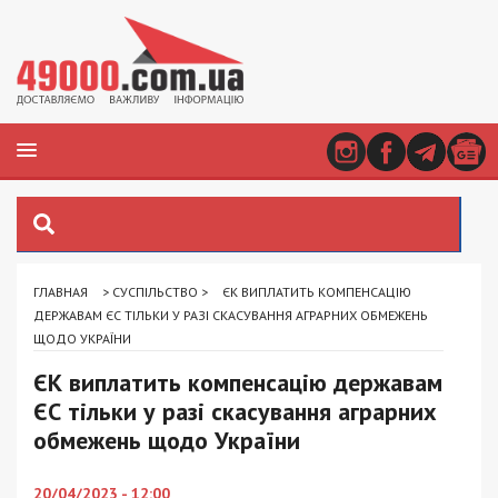
ГЛАВНАЯ
>
СУСПІЛЬСТВО
>
ЄК ВИПЛАТИТЬ КОМПЕНСАЦІЮ
ДЕРЖАВАМ ЄС ТІЛЬКИ У РАЗІ СКАСУВАННЯ АГРАРНИХ ОБМЕЖЕНЬ
ЩОДО УКРАЇНИ
ЄК виплатить компенсацію державам
ЄС тільки у разі скасування аграрних
обмежень щодо України
20/04/2023 - 12:00