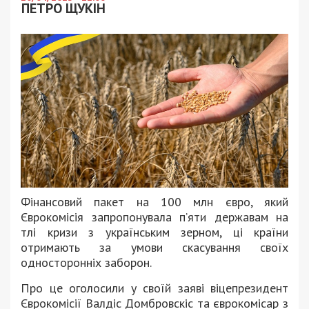
ПЕТРО ЩУКІН
Фінансовий пакет на 100 млн євро, який
Єврокомісія запропонувала п’яти державам на
тлі кризи з українським зерном, ці країни
отримають за умови скасування своїх
односторонніх заборон.
Про це оголосили у своїй заяві віцепрезидент
Єврокомісії Валдіс Домбровскіс та єврокомісар з