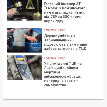
Головний інженер АТ
“Смоли” з Кам’янського
намагався відкупитися
від СБУ за $50 тисяч:
вирок суду
2/08/2026 - 12:02
Держслужбовця з
Тернопільщини
підозрюють у вимаганні
хабаря за вплив на ТЦК
1/08/2026 - 17:47
У приміщенні ТЦК на
Львівщині знайшли
мертвим
військовослужбовця:
попередня версія –
самогубство