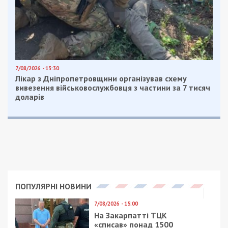
7/08/2026 - 13:30
Лікар з Дніпропетровщини організував схему
вивезення військовослужбовця з частини за 7 тисяч
доларів
ПОПУЛЯРНІ НОВИНИ
7/08/2026 - 15:00
На Закарпатті ТЦК
«списав» понад 1500