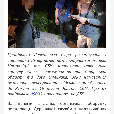
Працівники Державного бюро розслідувань у
співпраці з Департаментом внутрішньої безпеки
Нацполіції та СБУ затримали начальника
караулу однієї з пожежних частин Запорізької
області та його спільника. Вони намагалися
незаконно переправити військовозобов’язаного
до Румунії за 19 тисяч доларів США. Про це
повідомляє
49000
з посиланням на ДБР.
За даними слідства, організував оборудку
посадовець Державної служби з надзвичайних