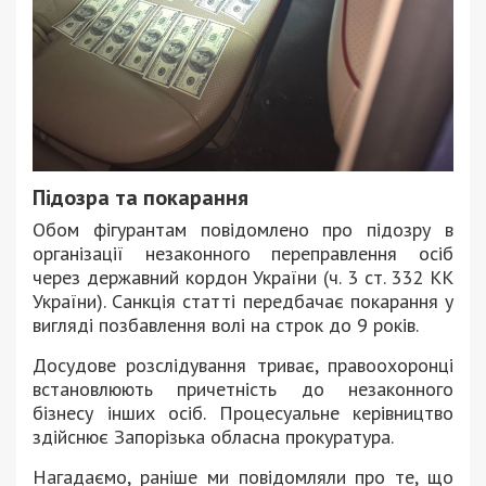
Підозра та покарання
Обом фігурантам повідомлено про підозру в
організації незаконного переправлення осіб
через державний кордон України (ч. 3 ст. 332 КК
України). Санкція статті передбачає покарання у
вигляді позбавлення волі на строк до 9 років.
Досудове розслідування триває, правоохоронці
встановлюють причетність до незаконного
бізнесу інших осіб. Процесуальне керівництво
здійснює Запорізька обласна прокуратура.
Нагадаємо, раніше ми повідомляли про те, що