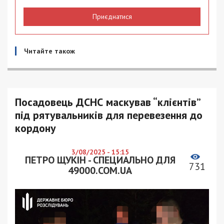
Приєднатися
Читайте також
Посадовець ДСНС маскував “клієнтів”
під рятувальників для перевезення до
кордону
3/08/2025 - 15:15
ПЕТРО ЩУКІН - СПЕЦИАЛЬНО ДЛЯ
731
49000.COM.UA