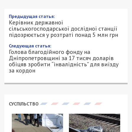
Керівник державної
сільськогосподарської дослідної
станції підозрюється у розтраті понад
5 млн грн
3/08/2025 - 14:02
ПЕТРО ЩУКІН - СПЕЦИАЛЬНО ДЛЯ
688
49000.COM.UA