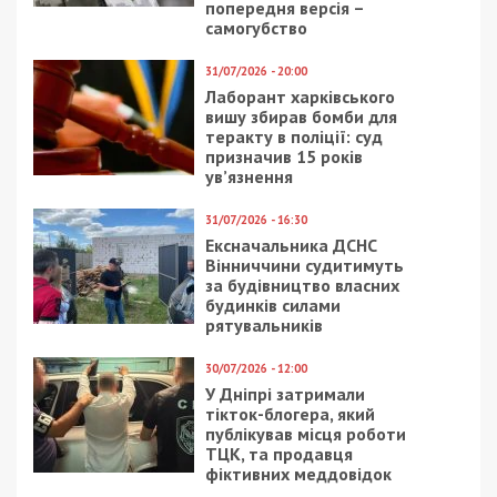
5/08/2026 - 13:24
У Хмельницькому директора мовної школи
підозрюють у розбещенні учениць