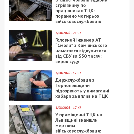
8/08/2024 - 15:00
21/09/2017 - 10:01
На Закарпатті депутат
В Днепре поймали
забороненої партії
грабителей, которые
«ОПЗЖ» намагався
орудовали в лифтах
виїхати з України
23/12/2019 - 14:24
19/08/2025 - 16:30
Кто из Днепра вошел в
Колишня інспекторка
рейтинг самых
колонії отримала 8
вдохновляющих
років тюрми за роботу
бизнесменов
на росіян під час
окупації Херсонщини