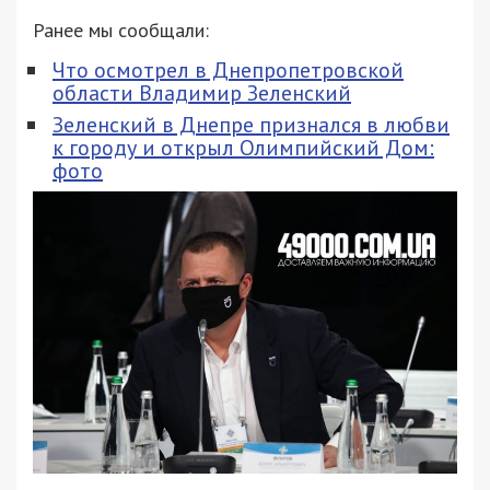
Ранее мы сообщали:
Что осмотрел в Днепропетровской
области Владимир Зеленский
Зеленский в Днепре признался в любви
к городу и открыл Олимпийский Дом:
фото