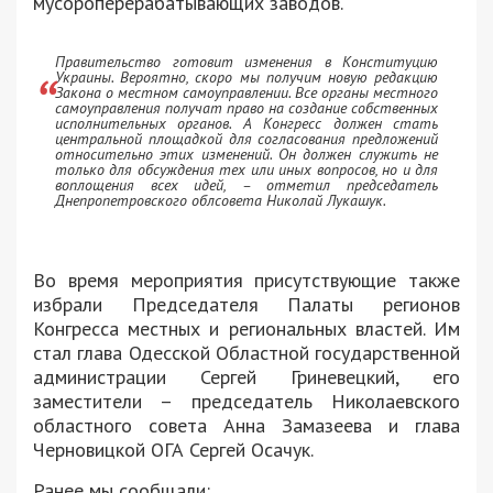
мусороперерабатывающих заводов.
Правительство готовит изменения в Конституцию
Украины. Вероятно, скоро мы получим новую редакцию
Закона о местном самоуправлении. Все органы местного
самоуправления получат право на создание собственных
исполнительных органов. А Конгресс должен стать
центральной площадкой для согласования предложений
относительно этих изменений. Он должен служить не
только для обсуждения тех или иных вопросов, но и для
воплощения всех идей, – отметил председатель
Днепропетровского облсовета Николай Лукашук.
Во время мероприятия присутствующие также
избрали Председателя Палаты регионов
Конгресса местных и региональных властей. Им
стал глава Одесской Областной государственной
администрации Сергей Гриневецкий, его
заместители – председатель Николаевского
областного совета Анна Замазеева и глава
Черновицкой ОГА Сергей Осачук.
Ранее мы сообщали: