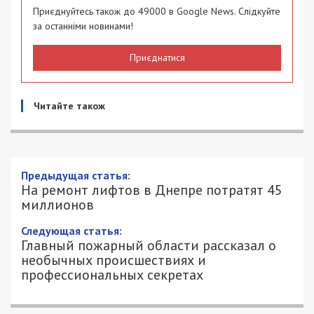
Приєднуйтесь також до 49000 в Google News. Слідкуйте
за останніми новинами!
Приєднатися
Читайте також
На ремонт лифтов в Днепре потратят
45 миллионов
14/04/2017 - 16:20
ОЛЬГА НЕСТЕРЕНКО - СПЕЦИАЛЬНО
4438
ДЛЯ 49000.COM.UA
Сегодня, 14 апреля, департамент жилищного
хозяйства горсовета под руководством