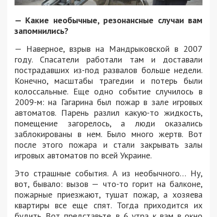
— Какие необычные, резонансные случаи вам
запомнились?
— Наверное, взрыв на Мандрыковской в 2007
году. Спасатели работали там и доставали
пострадавших из-под развалов больше недели.
Конечно, масштабы трагедии и потерь были
колоссальные. Еще одно событие случилось в
2009-м: на Гагарина был пожар в зале игровых
автоматов. Парень разлил какую-то жидкость,
помещение загорелось, а люди оказались
заблокированы в нем. Было много жертв. Вот
после этого пожара и стали закрывать залы
игровых автоматов по всей Украине.
Это страшные события. А из необычного… Ну,
вот, бывало: вызов — что-то горит на балконе,
пожарные приезжают, тушат пожар, а хозяева
квартиры все еще спят. Тогда приходится их
будить. Вот представьте, в 6 утра к вам в окно