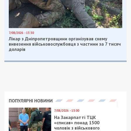
преступлении.
По данным Нацполиции, сумма
ущерба составляет 2,5 миллиона гривен
.
Немногим позже активист “Громконтроля” Денис
Селин заявил, что
дело о привлечении к
ответственности
директора департамента
жилищного хозяйства горсовета Владислава
Грицая пытаются замять. Стоит также сказать,
что мэр инициировал служебную проверку
работы Грицая и обещал
вынести ему выговоры
.
Но несмотря на общественный резонанс и
петицию горожан к мэру
с просьбой уволить
чиновника, Грицай по-прежнему занимает
должность директора департамента.
Facebook
Telegram
Twitter
WhatsApp
Viber
Email
Поділити
Категории:
Головне за день
,
Гроші
| Метки: