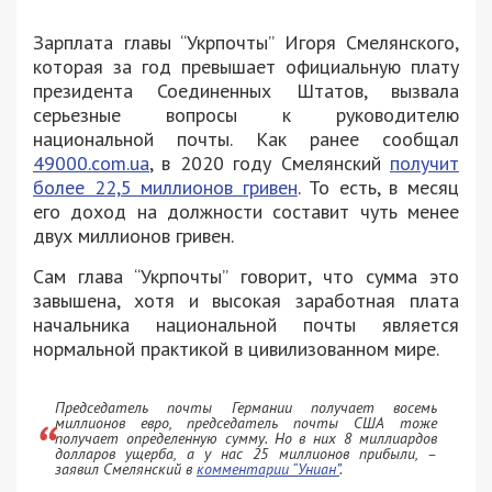
Зарплата главы “Укрпочты” Игоря Смелянского,
которая за год превышает официальную плату
президента Соединенных Штатов, вызвала
серьезные вопросы к руководителю
национальной почты. Как ранее сообщал
49000.com.ua
, в 2020 году Смелянский
получит
более 22,5 миллионов гривен
. То есть, в месяц
его доход на должности составит чуть менее
двух миллионов гривен.
Сам глава “Укрпочты” говорит, что сумма это
завышена, хотя и высокая заработная плата
начальника национальной почты является
нормальной практикой в цивилизованном мире.
Председатель почты Германии получает восемь
миллионов евро, председатель почты США тоже
получает определенную сумму. Но в них 8 миллиардов
долларов ущерба, а у нас 25 миллионов прибыли, –
заявил Смелянский в
комментарии “Униан”
.