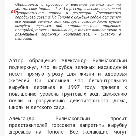
Обращаемся с просьбой о внесении зеленых зон на
жилмассиве Тополь – 1, 2, 3 в реестр зеленых насаждений
Департамента парков и рекреации Днепровского
городского совета. На Тополе с каждым годом остается
все меньше зеленых зон, которые освобождают путем
вырубки деревьев под строительство торговых
площадей, точек и павильонов, а также автостоянок и
размещение гаражных кооперативов, – сказано в
петиции.
Автор обращения Александр Вильчаковский
подчеркнул, что вырубка зеленых насаждений
несет прямую угрозу для жизни и здоровья
жителей. Он напомнил, что бесконтрольная
вырубка деревьев в 1997 году привела к
повышению уровень грунтовых вод, движению
почвы и разрушению девятиэтажного дома,
школы и детского сада.
Александр Вильчаковский просит
представителей горсовета запретить вырубку
деревьев на Тополе. Все желающие могут