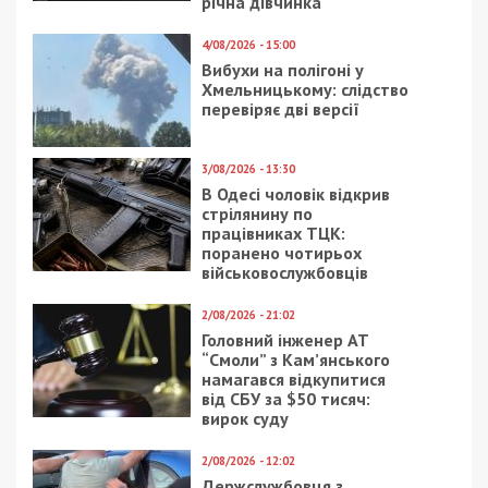
7/08/2026 - 13:30
Лікар з Дніпропетровщини організував схему
вивезення військовослужбовця з частини за 7 тисяч