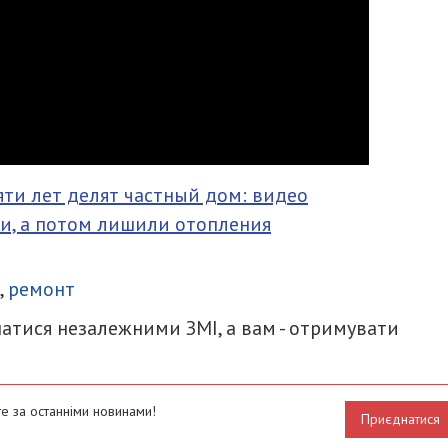
яти лет делят частный дом: видео
и, а потом лишили отопления
итися
,
ремонт
атися незалежними ЗМІ, а вам - отримувати
е за останніми новинами!
Приєднатися