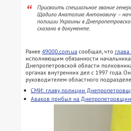
Присвоить специальное звание генер
Щадило Анатолию Антоновичу – нача
полиции Украины в Днепропетровской
сказано в документе.
Ранее
49000.com.ua
сообщал, что
глава
исполняющим обязанности начальника
Днепропетровской области полковник
органах внутренних дел с 1997 года. 
руководителем областного подразделе
СМИ: главу полиции Днепропетровщи
Аваков прибыл на Днепропетровщину