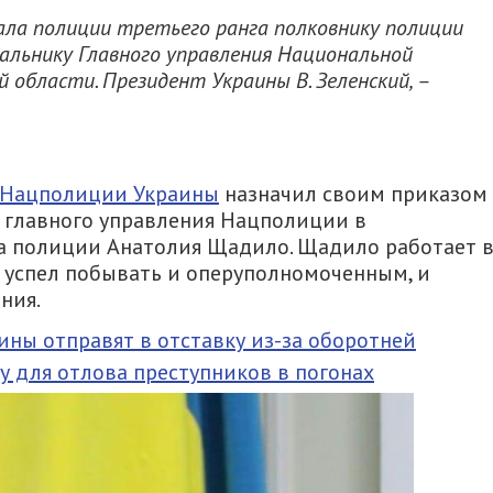
ала полиции третьего ранга полковнику полиции
льнику Главного управления Национальной
 области. Президент Украины В. Зеленский, –
 Нацполиции Украины
назначил своим приказом
 главного управления Нацполиции в
а полиции Анатолия Щадило. Щадило работает 
Он успел побывать и оперуполномоченным, и
ния.
ны отправят в отставку из-за оборотней
 для отлова преступников в погонах