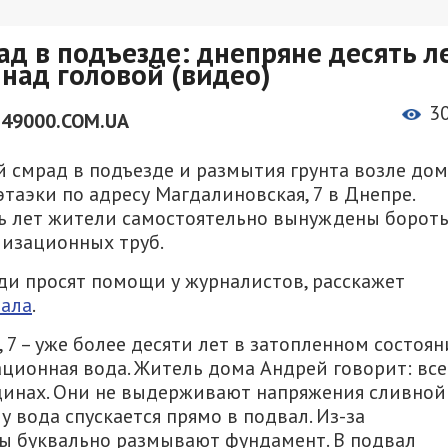
д в подъезде: днепряне десять л
 над головой (видео)
3
 49000.COM.UA
смрад в подъезде и размытия грунта возле дом
таэки по адресу Магдалиновская, 7 в Днепре.
ть лет жители самостоятельно вынуждены бороть
лизационных труб.
ди просят помощи у журналистов, расскажет
нала
.
7 – уже более десяти лет в затопленном состоян
ционная вода. Житель дома Андрей говорит: все
щинах. Они не выдерживают напряжения сливной
 вода спускается прямо в подвал. Из-за
ды буквально размывают фундамент. В подвал