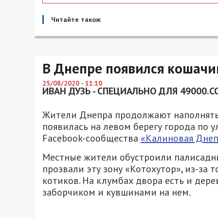
Читайте також
В Днепре появился кошачи
25/08/2020 - 11:10
ИВАН ДУЗЬ - СПЕЦИАЛЬНО ДЛЯ 49000.C
Жители Днепра продолжают наполнять
появилась на левом берегу города по у
Facebook-сообщества
«Калиновая Днеп
Местные жители обустроили палисадни
прозвали эту зону «Котохутор», из-за 
котиков. На клумбах двора есть и дере
заборчиком и кувшинами на нем.