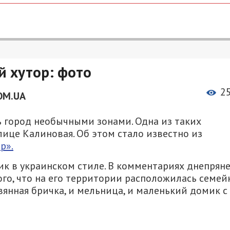
й хутор: фото
2
OM.UA
 город необычными зонами. Одна из таких
лице Калиновая. Об этом стало известно из
р».
к в украинском стиле. В комментариях днепрян
того, что на его территории расположилась семей
вянная бричка, и мельница, и маленький домик с