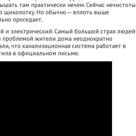
Дышать там практически нечем. Сейчас нечистоты
о щиколотку. Но обычно — вплоть выше
ьно проседает.
ой и электрический. Самый большой страх люде
ой проблемой жители дома неоднократно
али, что канализационная система работает в
тила в официальном письме.