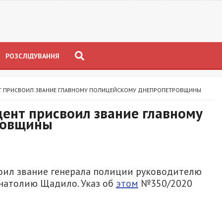
РОЗСЛІДУВАННЯ
ЕНТ ПРИСВОИЛ ЗВАНИЕ ГЛАВНОМУ ПОЛИЦЕЙСКОМУ ДНЕПРОПЕТРОВЩИНЫ
дент присвоил звание главному
ровщины
оил звание генерала полиции руководителю
натолию Щадило. Указ об
этом
№350/2020