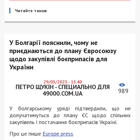
Читайте також
У Болгарії пояснили, чому не
приєднаються до плану Євросоюзу
щодо закупівлі боєприпасів для
України
29/03/2023 - 13:40
ПЕТРО ЩУКІН - СПЕЦИАЛЬНО ДЛЯ
989
49000.COM.UA
У болгарському уряді підтвердили, що не
долучатимуться до плану ЄС щодо спільних
закупівель і постачання боєприпасів Україні.
Про це пише
Europe press
.