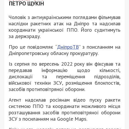
ПЕТРО ЩУКІН
Чоловік з антиукраїнськими поглядами фільмував
наслідки ракетних атак на Дніпро та надсилав
координати української ППО. Його судитимуть
за держзраду.
Про це повідомляє “
ДніпроТВ
” з поисланням на
Дніпропетровську обласну прокуратуру.
Із серпня по вересень 2022 року він фіксував та
передавав інформацію щодо кількості,
дислокації та переміщення підрозділів,
військової техніки ЗСУ, розміщення блокпостів,
засобів протиповітряної оборони.
Агент надсилав росіянам відео пуску ракети
системою ППО та координати можливого місця
розташування засобів протиповітряної оборони
ЗСУ з посиланням на Google Maps.