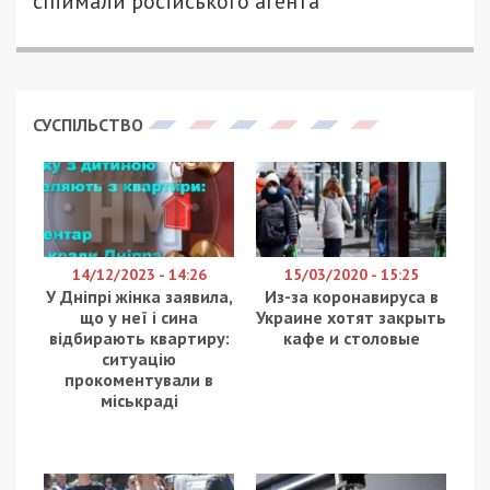
спіймали російського агента
СУСПІЛЬСТВО
14/12/2023 - 14:26
15/03/2020 - 15:25
У Дніпрі жінка заявила,
Из-за коронавируса в
що у неї і сина
Украине хотят закрыть
відбирають квартиру:
кафе и столовые
ситуацію
прокоментували в
міськраді