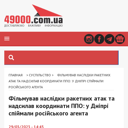
ГЛАВНАЯ
>
СУСПІЛЬСТВО
>
ФІЛЬМУВАВ НАСЛІДКИ РАКЕТНИХ
АТАК ТА НАДСИЛАВ КООРДИНАТИ ППО: У ДНІПРІ СПІЙМАЛИ
РОСІЙСЬКОГО АГЕНТА
Фільмував наслідки ракетних атак та
надсилав координати ППО: у Дніпрі
спіймали російського агента
29/03/2023 - 14:45