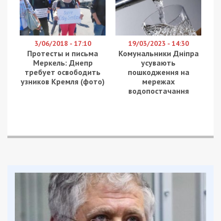
3/06/2018 - 17:10
19/03/2023 - 14:30
Протесты и письма
Комунальники Дніпра
Меркель: Днепр
усувають
требует освободить
пошкодження на
узников Кремля (фото)
мережах
водопостачання