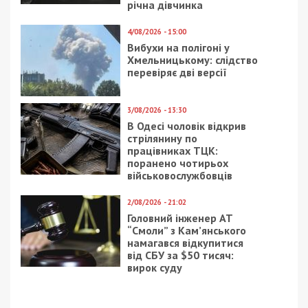
річна дівчинка
4/08/2026 - 15:00
Вибухи на полігоні у
Хмельницькому: слідство
перевіряє дві версії
3/08/2026 - 13:30
В Одесі чоловік відкрив
стрілянину по
працівниках ТЦК:
поранено чотирьох
військовослужбовців
2/08/2026 - 21:02
Головний інженер АТ
“Смоли” з Кам’янського
намагався відкупитися
від СБУ за $50 тисяч:
вирок суду