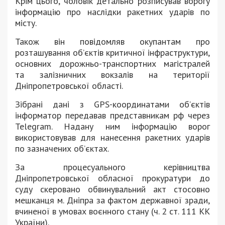
Крім цього, чоловік детально розписував ворогу
інформацію про наслідки ракетних ударів по
місту.
Також він повідомляв окупантам про
розташування об’єктів критичної інфраструктури,
основних дорожньо-транспортних магістралей
та залізничних вокзалів на території
Дніпропетровської області.
Зібрані дані з GPS-координатами об’єктів
інформатор передавав представникам рф через
Telegram. Надану ним інформацію ворог
використовував для нанесення ракетних ударів
по зазначених об’єктах.
За процесуального керівництва
Дніпропетровської обласної прокуратури до
суду скеровано обвинувальний акт стосовно
мешканця м. Дніпра за фактом державної зради,
вчиненої в умовах воєнного стану (ч. 2 ст. 111 КК
України).