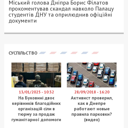
Міський голова Дніпра Борис Філатов
прокоментував скандал навколо Палацу
студентів ДНУ та оприлюднив офіційні
документи
СУСПІЛЬСТВО
13/01/2025 - 10:32
28/09/2018 - 16:20
На Буковині двоє
Активист проверил,
керівників благодійних
как в Днепре
організацій сіли в
работают новые
тюрму за продаж
правила парковки?
гуманітарної допомоги
(видео)