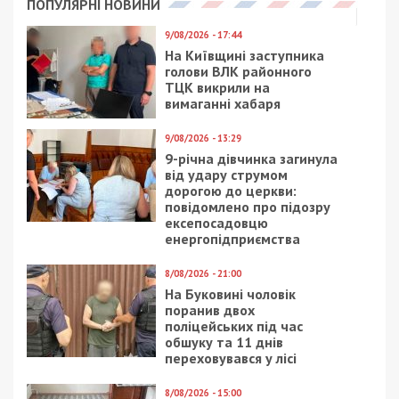
ПОПУЛЯРНІ НОВИНИ
9/08/2026 - 17:44
На Київщині заступника
голови ВЛК районного
ТЦК викрили на
вимаганні хабаря
9/08/2026 - 13:29
9-річна дівчинка загинула
від удару струмом
дорогою до церкви:
повідомлено про підозру
ексепосадовцю
енергопідприємства
8/08/2026 - 21:00
На Буковині чоловік
поранив двох
поліцейських під час
обшуку та 11 днів
переховувався у лісі
8/08/2026 - 15:00