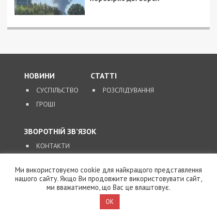
НОВИНИ
СТАТТІ
СУСПІЛЬСТВО
РОЗСЛІДУВАННЯ
ГРОШІ
ЗВОРОТНІЙ ЗВ’ЯЗОК
КОНТАКТИ
Ми використовуємо cookie для найкращого представлення
SUPPORT@49000.COM.UA
нашого сайту. Якщо Ви продовжите використовувати сайт,
ми вважатимемо, що Вас це влаштовує.
© 2026, ВСІ ПРАВА ЗАХИЩЕНІ
49000.COM.UA
OK