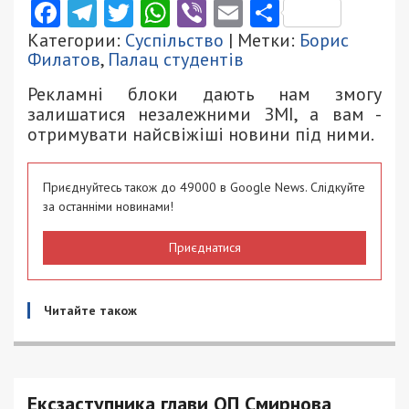
Facebook
Telegram
Twitter
WhatsApp
Viber
Email
Поділити
Категории:
Суспільство
| Метки:
Борис
Филатов
,
Палац студентів
Рекламні блоки дають нам змогу
залишатися незалежними ЗМІ, а вам -
отримувати найсвіжіші новини під ними.
Приєднуйтесь також до 49000 в Google News. Слідкуйте
за останніми новинами!
Приєднатися
Читайте також
Ексзаступника глави ОП Смирнова