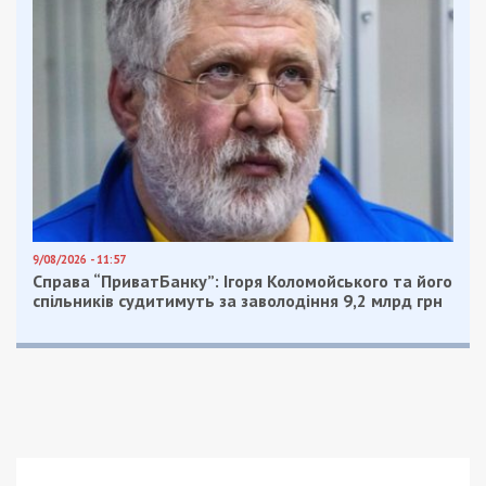
9/08/2026 - 11:57
Справа “ПриватБанку”: Ігоря Коломойського та його
спільників судитимуть за заволодіння 9,2 млрд грн