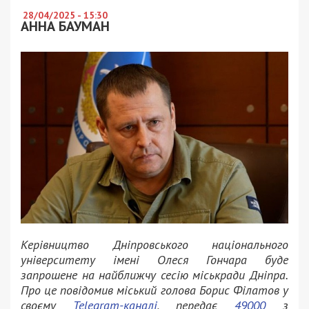
28/04/2025 - 15:30
АННА БАУМАН
Керівництво Дніпровського національного
університету імені Олеся Гончара буде
запрошене на найближчу сесію міськради Дніпра.
Про це повідомив міський голова Борис Філатов у
своєму
Telegram-каналі
, передає
49000
з