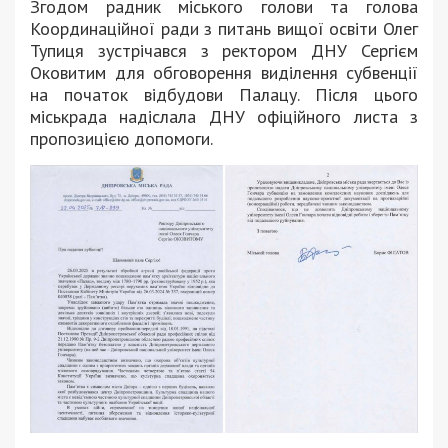
Згодом радник міського голови та голова
Координаційної ради з питань вищої освіти Олег
Тупиця зустрічався з ректором ДНУ Сергієм
Оковитим для обговорення виділення субвенції
на початок відбудови Палацу. Після цього
міськрада надіслала ДНУ офіційного листа з
пропозицією допомоги.