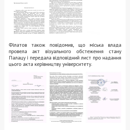
Філатов також повідомив, що міська влада
провела акт візуального обстеження стану
Палацу і передала відповідний лист про надання
цього акта керівництву університету.