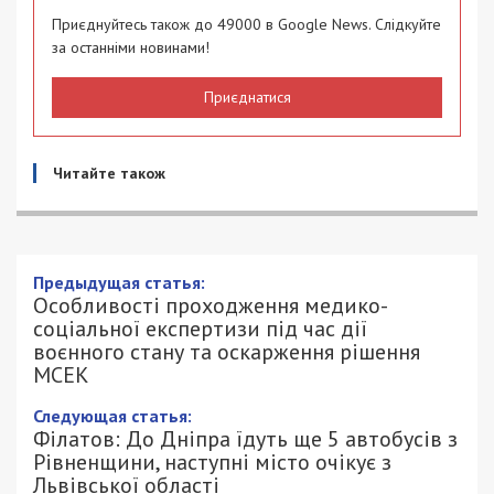
Приєднуйтесь також до 49000 в Google News. Слідкуйте
за останніми новинами!
Приєднатися
Читайте також
Особливості проходження медико-
соціальної експертизи під час дії
воєнного стану та оскарження рішення
МСЕК
23/10/2022 - 9:00
ПЕТРО ЩУКІН - СПЕЦИАЛЬНО ДЛЯ
1532
49000.COM.UA