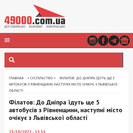
ГЛАВНАЯ
>
СУСПІЛЬСТВО
>
ФІЛАТОВ: ДО ДНІПРА ЇДУТЬ ЩЕ 5
АВТОБУСІВ З РІВНЕНЩИНИ, НАСТУПНІ МІСТО ОЧІКУЄ З ЛЬВІВСЬКОЇ
ОБЛАСТІ
Філатов: До Дніпра їдуть ще 5
автобусів з Рівненщини, наступні місто
очікує з Львівської області
23/10/2022 - 13:35