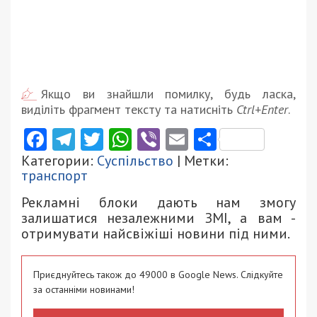
Якщо ви знайшли помилку, будь ласка,
виділіть фрагмент тексту та натисніть
Ctrl+Enter
.
Facebook
Telegram
Twitter
WhatsApp
Viber
Email
Поділити
Категории:
Суспільство
| Метки:
транспорт
Рекламні блоки дають нам змогу
залишатися незалежними ЗМІ, а вам -
отримувати найсвіжіші новини під ними.
Приєднуйтесь також до 49000 в Google News. Слідкуйте
за останніми новинами!