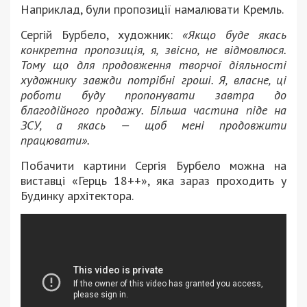
Наприклад, були пропозиції намалювати Кремль.
Сергій Бурбело, художник:
«Якщо буде якась
конкретна пропозиція, я, звісно, не відмовлюся.
Тому що для продовження творчої діяльності
художнику завжди потрібні гроші. Я, власне, ці
роботи буду пропонувати завтра до
благодійного продажу. Більша частина піде на
ЗСУ, а якась — щоб мені продовжити
працювати».
Побачити картини Сергія Бурбело можна на
виставці «Герць 18++», яка зараз проходить у
Будинку архітектора.