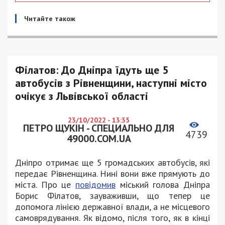
Читайте також
Філатов: До Дніпра їдуть ще 5
автобусів з Рівненщини, наступні місто
очікує з Львівської області
23/10/2022 - 13:35
ПЕТРО ЩУКІН - СПЕЦИАЛЬНО ДЛЯ
4739
49000.COM.UA
Дніпро отримає ще 5 громадських автобусів, які
передає Рівненщина. Нині вони вже прямують до
міста. Про це
повідомив
міський голова Дніпра
Борис Філатов, зауваживши, що тепер це
допомога лінією державної влади, а не місцевого
самоврядування. Як відомо, після того, як в кінці