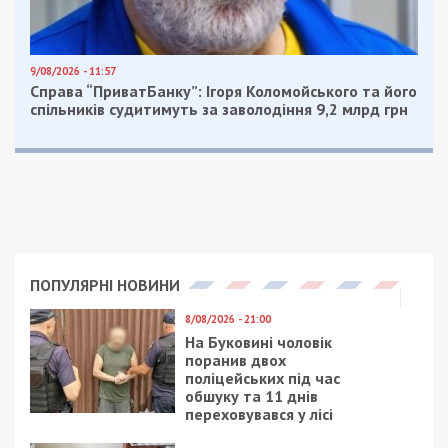
9/08/2026 - 11:57
Справа “ПриватБанку”: Ігоря Коломойського та його
спільників судитимуть за заволодіння 9,2 млрд грн
ПОПУЛЯРНІ НОВИНИ
8/08/2026 - 21:00
На Буковині чоловік
поранив двох
поліцейських під час
обшуку та 11 днів
переховувався у лісі