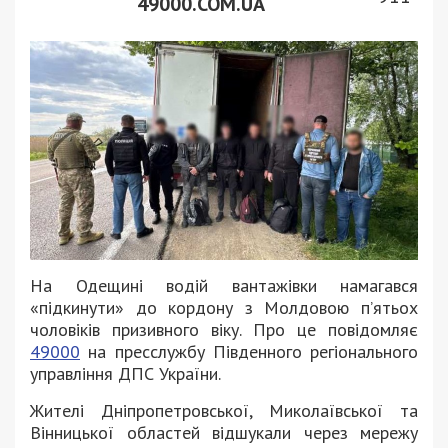
49000.COM.UA
На Одещині водій вантажівки намагався
«підкинути» до кордону з Молдовою п’ятьох
чоловіків призивного віку. Про це повідомляє
49000
на пресслужбу Південного регіонального
управління ДПС України.
Жителі Дніпропетровської, Миколаївської та
Вінницької областей відшукали через мережу