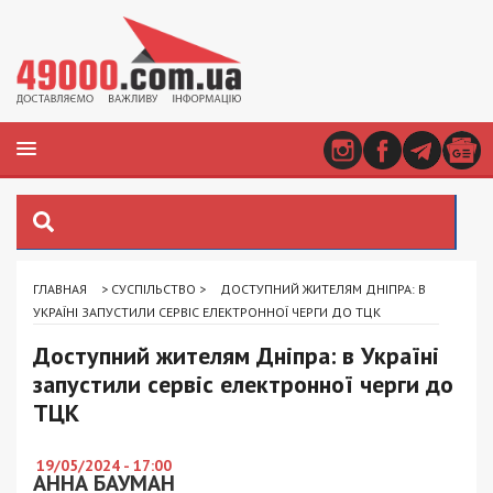
ГЛАВНАЯ
>
СУСПІЛЬСТВО
>
ДОСТУПНИЙ ЖИТЕЛЯМ ДНІПРА: В
УКРАЇНІ ЗАПУСТИЛИ СЕРВІС ЕЛЕКТРОННОЇ ЧЕРГИ ДО ТЦК
Доступний жителям Дніпра: в Україні
запустили сервіс електронної черги до
ТЦК
19/05/2024 - 17:00
АННА БАУМАН