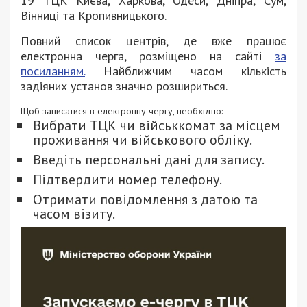
19 ТЦК Києва, Харкова, Одеси, Дніпра, Сум,
Вінниці та Кропивницького.
Повний список центрів, де вже працює
електронна черга, розміщено на сайті
за
посиланням.
Найближчим часом кількість
задіяних установ значно розшириться.
Щоб записатися в електронну чергу, необхідно:
Вибрати ТЦК чи військкомат за місцем
проживання чи військового обліку.
Введіть персональні дані для запису.
Підтвердити номер телефону.
Отримати повідомлення з датою та
часом візиту.