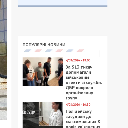
ПОПУЛЯРНІ НОВИНИ
4/08/2026 - 18:00
За $13 тисяч
допомагали
військовим
втекти зі служби:
ДБР викрило
організовану
групу
4/08/2026 - 16:30
Поліцейську
засудили до
максимальних 8
років ув’язнення