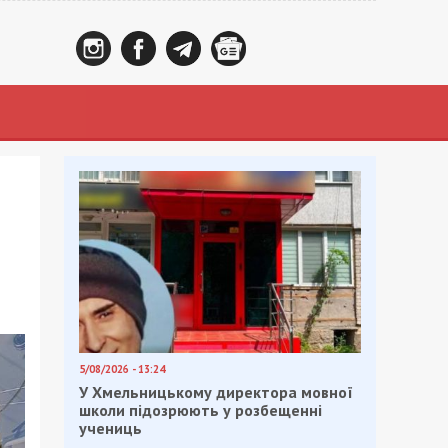
5/08/2026 - 13:24
У Хмельницькому директора мовної
школи підозрюють у розбещенні
учениць