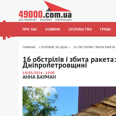
ПРО НАС
НОВИНИ
СУСПІЛЬСТВО
ГРОШІ
ГЛАВНАЯ
>
ГОЛОВНЕ ЗА ДЕНЬ
>
16 ОБСТРІЛІВ І ЗБИТА РАКЕ
16 обстрілів і збита ракета
Дніпропетровщині
19/05/2024 - 19:00
АННА БАУМАН