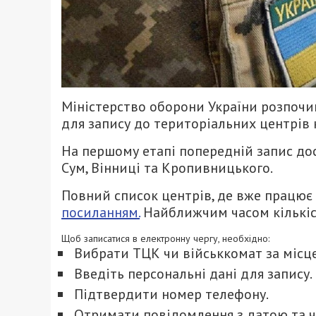
Міністерство оборони України розпочин
для запису до територіальних центрів
На першому етапі попередній запис дос
Сум, Вінниці та Кропивницького.
Повний список центрів, де вже працює 
посиланням.
Найближчим часом кількіст
Щоб записатися в електронну чергу, необхідно:
Вибрати ТЦК чи військкомат за місце
Введіть персональні дані для запису.
Підтвердити номер телефону.
Отримати повідомлення з датою та ч