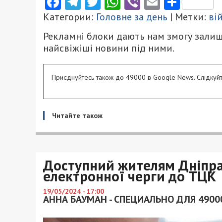
Facebook
Telegram
Twitter
WhatsApp
Viber
Email
Поділ
Категории:
Головне за день
| Метки:
ві
Рекламні блоки дають нам змогу залиш
найсвіжіші новини під ними.
Приєднуйтесь також до 49000 в Google News. Слідкуйт
Читайте також
Доступний жителям Дніпра:
електронної черги до ТЦК
19/05/2024 - 17:00
АННА БАУМАН - СПЕЦИАЛЬНО ДЛЯ 4900