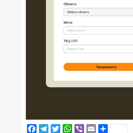
Facebook
Telegram
Twitter
WhatsApp
Viber
Email
Поділ