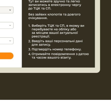
итися