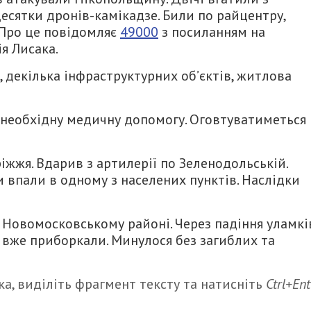
десятки дронів-камікадзе. Били по райцентру,
 Про це повідомляє
49000
з посиланням на
я Лисака.
декілька інфраструктурних об’єктів, житлова
и необхідну медичну допомогу. Оговтуватиметься
жжя. Вдарив з артилерії по Зеленодольській.
и впали в одному з населених пунктів. Наслідки
 Новомосковському районі. Через падіння уламкі
вже приборкали. Минулося без загиблих та
а, виділіть фрагмент тексту та натисніть
Ctrl+Ent