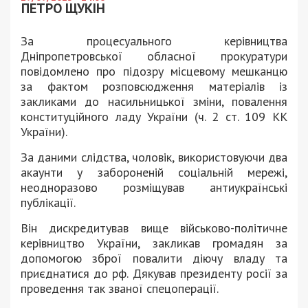
ПЕТРО ЩУКІН
За процесуального керівництва
Дніпропетровської обласної прокуратури
повідомлено про підозру місцевому мешканцю
за фактом розповсюдження матеріалів із
закликами до насильницької зміни, повалення
конституційного ладу України (ч. 2 ст. 109 КК
України).
За даними слідства, чоловік, використовуючи два
акаунти у забороненій соціальній мережі,
неодноразово розміщував антиукраїнські
публікації.
Він дискредитував вище військово-політичне
керівництво України, закликав громадян за
допомогою зброї повалити діючу владу та
приєднатися до рф. Дякував президенту росії за
проведення так званої спецоперації.