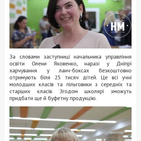
За словами заступниці начальника управління
освіти Олени Яковенко, наразі у Дніпрі
харчування у ланч-боксах безкоштовно
отримують біля 25 тисяч дітей. Це всі учні
молодших класів та пільговики з середніх та
старших класів. Згодом школярі зможуть
придбати ще й буфетну продукцію.