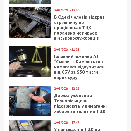
5/08/2026 - 13:24
У Хмельницькому директора мовної школи
підозрюють у розбещенні учениць