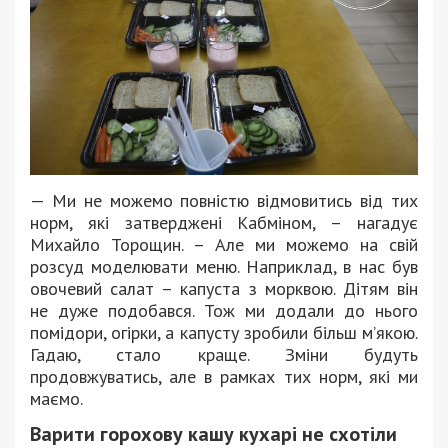
— Ми не можемо повністю відмовитись від тих
норм, які затверджені Кабміном, – нагадує
Михайло Торощин. – Але ми можемо на свій
розсуд моделювати меню. Наприклад, в нас був
овочевий салат – капуста з морквою. Дітям він
не дуже подобався. Тож ми додали до нього
помідори, огірки, а капусту зробили більш м’якою.
Гадаю, стало краще. Зміни будуть
продовжуватись, але в рамках тих норм, які ми
маємо.
Варити горохову кашу кухарі не схотіли