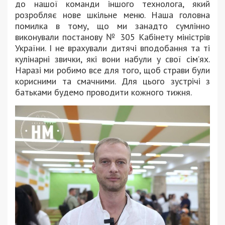
до нашої команди іншого технолога, який
розробляє нове шкільне меню. Наша головна
помилка в тому, що ми занадто сумлінно
виконували постанову № 305 Кабінету міністрів
України. І не врахували дитячі вподобання та ті
кулінарні звички, які вони набули у свої сім’ях.
Наразі ми робимо все для того, щоб страви були
корисними та смачними. Для цього зустрічі з
батьками будемо проводити кожного тижня.