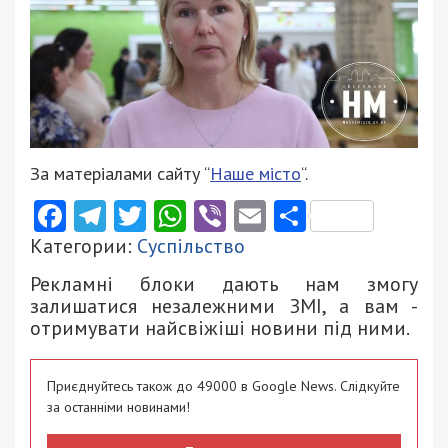
За матеріалами сайту “
Наше місто
“.
Facebook
Telegram
Twitter
WhatsApp
Viber
Email
Поділити
Категории:
Суспільство
Рекламні блоки дають нам змогу
залишатися незалежними ЗМІ, а вам -
отримувати найсвіжіші новини під ними.
Приєднуйтесь також до 49000 в Google News. Слідкуйте
за останніми новинами!