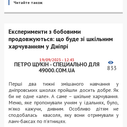
Читайте також
Експерименти з бобовими
продовжуються: що буде зі шкільним
харчуванням у Дніпрі
19/09/2023 - 12:43
ПЕТРО ЩУКІН - СПЕЦИАЛЬНО ДЛЯ
833
49000.COM.UA
Перші два тижні змішаного навчання у
дніпровських школах пройшли досить добре. Як
би не одне «але». А саме – шкільне харчування.
Меню, яке пропонували учням у їдальнях, було,
м’яко кажучи, дивним. Особливо дітям не
сподобалась квасоля, яку вони отримували у
ланч-баксах по п’ятницях.