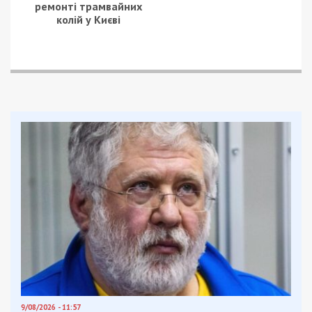
ремонті трамвайних
колій у Києві
9/08/2026 - 11:57