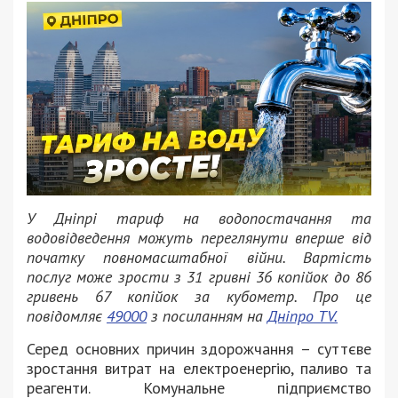
У Дніпрі тариф на водопостачання та
водовідведення можуть переглянути вперше від
початку повномасштабної війни. Вартість
послуг може зрости з 31 гривні 36 копійок до 86
гривень 67 копійок за кубометр. Про це
повідомляє
49000
з посиланням на
Дніпро TV.
Серед основних причин здорожчання – суттєве
зростання витрат на електроенергію, паливо та
реагенти. Комунальне підприємство