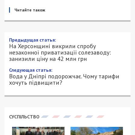
Читайте також
Предыдущая статья:
На Херсонщині викрили спробу
незаконної приватизації солезаводу:
занизили ціну на 42 млн грн
Следующая статья:
Вода у Дніпрі подорожчає. Чому тарифи
хочуть підвищити?
СУСПІЛЬСТВО