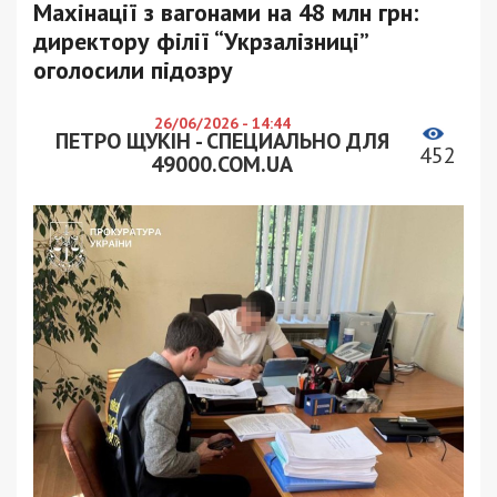
Махінації з вагонами на 48 млн грн:
директору філії “Укрзалізниці”
оголосили підозру
26/06/2026 - 14:44
ПЕТРО ЩУКІН - СПЕЦИАЛЬНО ДЛЯ
452
49000.COM.UA