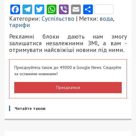
Facebook
Telegram
Twitter
WhatsApp
Viber
Email
Поділити
Категории:
Суспільство
| Метки:
вода
,
тарифи
Рекламні блоки дають нам змогу
залишатися незалежними ЗМІ, а вам -
отримувати найсвіжіші новини під ними.
Приєднуйтесь також до 49000 в Google News. Слідкуйте
за останніми новинами!
Приєднатися
Читайте також