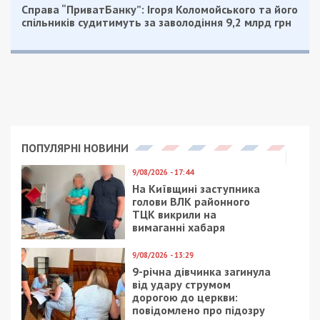
Справа “ПриватБанку”: Ігоря Коломойського та його
спільників судитимуть за заволодіння 9,2 млрд грн
ПОПУЛЯРНІ НОВИНИ
9/08/2026 - 17:44
На Київщині заступника
голови ВЛК районного
ТЦК викрили на
вимаганні хабаря
9/08/2026 - 13:29
9-річна дівчинка загинула
від удару струмом
дорогою до церкви:
повідомлено про підозру