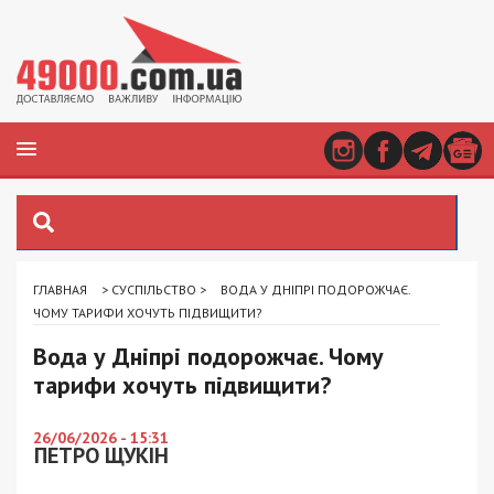
ГЛАВНАЯ
>
СУСПІЛЬСТВО
>
ВОДА У ДНІПРІ ПОДОРОЖЧАЄ.
ЧОМУ ТАРИФИ ХОЧУТЬ ПІДВИЩИТИ?
Вода у Дніпрі подорожчає. Чому
тарифи хочуть підвищити?
26/06/2026 - 15:31
ПЕТРО ЩУКІН