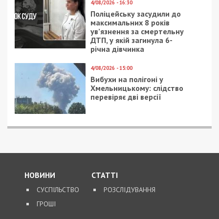
4/08/2026 - 16:30
Поліцейську засудили до
максимальних 8 років
ув’язнення за смертельну
ДТП, у якій загинула 6-
річна дівчинка
4/08/2026 - 15:00
Вибухи на полігоні у
Хмельницькому: слідство
перевіряє дві версії
НОВИНИ
СТАТТІ
СУСПІЛЬСТВО
РОЗСЛІДУВАННЯ
ГРОШІ