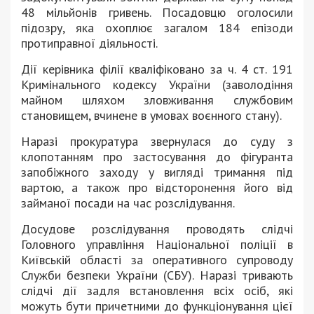
48 мільйонів гривень. Посадовцю оголосили
підозру, яка охоплює загалом 184 епізоди
протиправної діяльності.
Дії керівника філії кваліфіковано за ч. 4 ст. 191
Кримінального кодексу України (заволодіння
майном шляхом зловживання службовим
становищем, вчинене в умовах воєнного стану).
Наразі прокуратура звернулася до суду з
клопотанням про застосування до фігуранта
запобіжного заходу у вигляді тримання під
вартою, а також про відсторонення його від
займаної посади на час розслідування.
Досудове розслідування проводять слідчі
Головного управління Національної поліції в
Київській області за оперативного супроводу
Служби безпеки України (СБУ). Наразі тривають
слідчі дії задля встановлення всіх осіб, які
можуть бути причетними до функціонування цієї